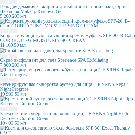
Гель для демакияжа жирной и комбинированной кожи, Options
Balancing Makeup Removal Gel
5 200
200 мл
Корректирующий увлажняющий крем-камуфляж SPF-20, B-Calm
CORRECTING MOISTURISING CREAM
11 100
50 мл
Скраб-эксфолиант для тела Sperience SPA Exfoliating
7 800
200 мл
Регенерирующая сыворотка-бустер для лица, TE SRNS Repair
Night Progress
19 900
50 мл
Крем ночной супервосстанавливающий, TE SRNS Night High
Recovery Comfort Cream
10 400
50 мл