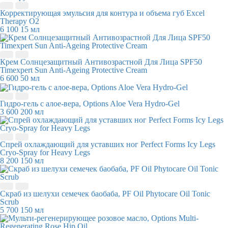
Корректирующая эмульсия для контура и объема губ Excel
Therapy O2
6 100
15 мл
Крем Солнцезащитный Антивозрастной Для Лица SPF50
Timexpert Sun Anti-Ageing Protective Cream
6 600
50 мл
Гидро-гель с алое-вера, Options Aloe Vera Hydro-Gel
3 600
200 мл
Спрей охлаждающий для уставших ног Perfect Forms Icy Legs
Cryo-Spray for Heavy Legs
8 200
150 мл
Скраб из шелухи семечек баобаба, PF Oil Phytocare Oil Tonic
Scrub
5 700
150 мл