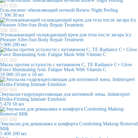
Гель-пилинг обновляющий ночной Renew Night Peeling
7 300
30 мл
Успокаивающий охлаждающий крем для тела после загара Icy
Pleasure After-Sun Body Repair Treatment
5 900
200 мл
Маска против усталости с витамином C, TE Radiance C+ Glow
Force Illuminating Anti- Fatigue Mask With Vitamin C
19 900
10 шт х 18 мл
Эмульсия гидроукрепляющая для интимной зоны, Intimexpert
Hydra-Firming Intimate Emulsion
5 470
50 мл
Эмульсия для демакияжа и комфорта Comforting Makeup Removal
Milk
5 400
200 мл