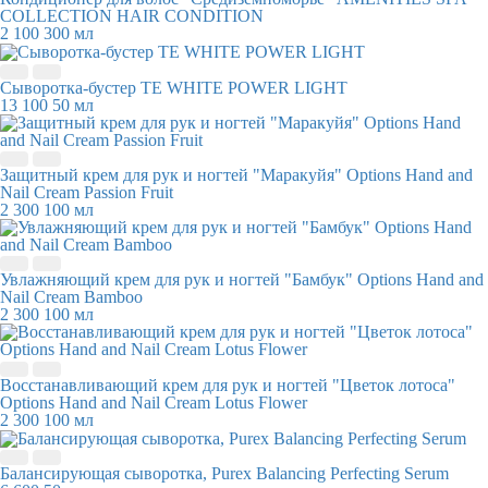
COLLECTION HAIR CONDITION
2 100
300 мл
Сыворотка-бустер TE WHITE POWER LIGHT
13 100
50 мл
Защитный крем для рук и ногтей "Маракуйя" Options Hand and
Nail Cream Passion Fruit
2 300
100 мл
Увлажняющий крем для рук и ногтей "Бамбук" Options Hand and
Nail Cream Bamboo
2 300
100 мл
Восстанавливающий крем для рук и ногтей "Цветок лотоса"
Options Hand and Nail Cream Lotus Flower
2 300
100 мл
Балансирующая сыворотка, Purex Balancing Perfecting Serum