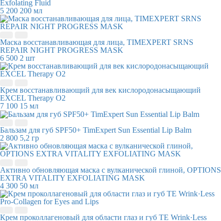
Exfolating Fluid
5 200
200 мл
Маска восстанавливающая для лица, TIMEXPERT SRNS
REPAIR NIGHT PROGRESS MASK
6 500
2 шт
Крем восстанавливающий для век кислородонасыщающий
EXCEL Therapy O2
7 100
15 мл
Бальзам для губ SPF50+ TimExpert Sun Essential Lip Balm
2 800
5,2 гр
Активно обновляющая маска с вулканической глиной, OPTIONS
EXTRA VITALITY EXFOLIATING MASK
4 300
50 мл
Крем проколлагеновый для области глаз и губ TE Wrink·Less