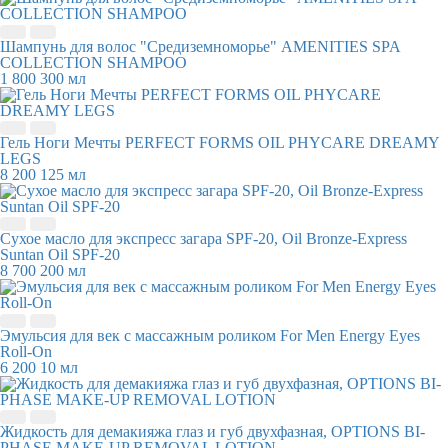
Шампунь для волос "Средиземноморье" AMENITIES SPA
COLLECTION SHAMPOO
1 800
300 мл
Гель Ноги Мечты PERFECT FORMS OIL PHYCARE DREAMY
LEGS
8 200
125 мл
Сухое масло для экспресс загара SPF-20, Oil Bronze-Express
Suntan Oil SPF-20
8 700
200 мл
Эмульсия для век с массажным роликом For Men Energy Eyes
Roll-On
6 200
10 мл
Жидкость для демакияжа глаз и губ двухфазная, OPTIONS BI-
PHASE MAKE-UP REMOVAL LOTION