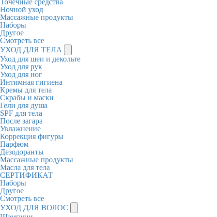
Точечные средства
Ночной уход
Массажные продукты
Наборы
Другое
Смотреть все
УХОД ДЛЯ ТЕЛА
Уход для шеи и декольте
Уход для рук
Уход для ног
Интимная гигиена
Кремы для тела
Скрабы и маски
Гели для душа
SPF для тела
После загара
Увлажнение
Коррекция фигуры
Парфюм
Дезодоранты
Массажные продукты
Масла для тела
СЕРТИФИКАТ
Наборы
Другое
Смотреть все
УХОД ДЛЯ ВОЛОС
Шампуни