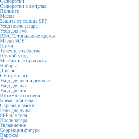
Сыворотки
Сыворотки в ампулах
Пилинги
Маски
Защита от солнца SPF
Уход после загара
Уход для губ
BB/CC, тональные кремы
Маски SOS
Патчи
Точечные средства
Ночной уход
Массажные продукты
Наборы
Другое
Смотреть все
Уход для шеи и декольте
Уход для рук
Уход для ног
Интимная гигиена
Кремы для тела
Скрабы и маски
Гели для душа
SPF для тела
После загара
Увлажнение
Коррекция фигуры
Парфюм