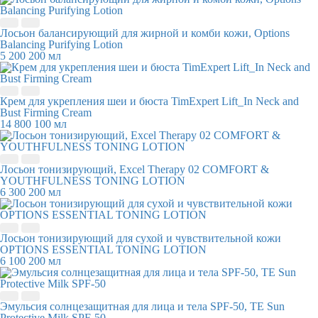
Лосьон балансирующий для жирной и комби кожи, Options
Balancing Purifying Lotion
5 200
200 мл
Крем для укрепления шеи и бюста TimExpert Lift_In Neck and
Bust Firming Cream
14 800
100 мл
Лосьон тонизирующий, Excel Therapy 02 COMFORT &
YOUTHFULNESS TONING LOTION
6 300
200 мл
Лосьон тонизирующий для сухой и чувствительной кожи
OPTIONS ESSENTIAL TONING LOTION
6 100
200 мл
Эмульсия солнцезащитная для лица и тела SPF-50, TE Sun
Protective Milk SPF-50