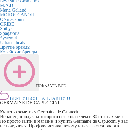
Levissime Cosmetics
M.A.D.
Maria Galland
MOROCCANOIL
ONmacabim
ORIBE
Sothys
Spaqatoria
System 4
Ultraceuticals
Другие бренды
Корейские бренды
ПОКАЗАТЬ ВСЕ
ВЕРНУТЬСЯ НА ГЛАВНУЮ
GERMAINE DE CAPUCCINI
Купить косметику Germaine de Capuccini
Испанец, продукты которого есть более чем в 80 странах мира.
Но просто зайти в магазин и купить Germaine de Capuccini у вас
не получится. Проф косметика потому и называется так, что