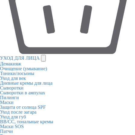
УХОД ДЛЯ ЛИЦА
Демакияж
Очищение (умывание)
Тоники/лосьоны
Уход для век
Дневные кремы для лица
Сыворотки
Сыворотки в ампулах
Пилинги
Маски
Защита от солнца SPF
Уход после загара
Уход для губ
BB/CC, тональные кремы
Маски SOS
Патчи