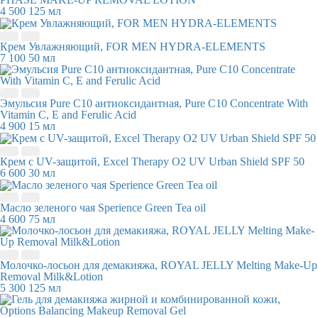
4 500
125 мл
Крем Увлажняющий, FOR MEN HYDRA-ELEMENTS
7 100
50 мл
Эмульсия Pure C10 антиоксидантная, Pure C10 Concentrate With
Vitamin C, E and Ferulic Acid
4 900
15 мл
Крем с UV-защитой, Excel Therapy O2 UV Urban Shield SPF 50
6 600
30 мл
Масло зеленого чая Sperience Green Tea oil
4 600
75 мл
Молочко-лосьон для демакияжа, ROYAL JELLY Melting Make-Up
Removal Milk&Lotion
5 300
125 мл