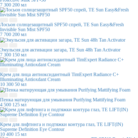
7 300
200 мл
Лосьон солнцезащитный SPF50 спрей, TE Sun Easy&Fresh
Invisible Sun Mist SPF50
7 700
200 мл
Эмульсия для активации загара, TE Sun 48h Tan Activator
7 300
150 мл
Крем для лица антиоксидантный TimExpert Radiance C+
Illuminating Antioxdant Cream
10 300
50 мл
Пенка матирующая для умывания Purifying Mattifying Foam
4 500
125 мл
Крем для лифтинга и подтяжки контура глаз, TE LIFT(IN)
Supreme Definition Eye Contour
10 400
15 мл