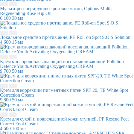
Мульти-регенерирующее розовое масло, Options Multi-
Regenerating Rose Hip Oil
6 100
30 мл
Локальное средство против акне, PE Roll-on Spot S.O.S Solution
4 600
15 мл
Крем кислородонасыщающий восстанавливающий Pollution
Defence Youth.Activating Oxygenating CREAM
9 700
50 мл
Крем для коррекции пигментных пятен SPF-20, TE White Spot
Correction Cream
9 800
50 мл
Крем для сухой и поврежденной кожи ступней, PF Rescue Feet
Correct.Foot Cream
4 600
100 мл