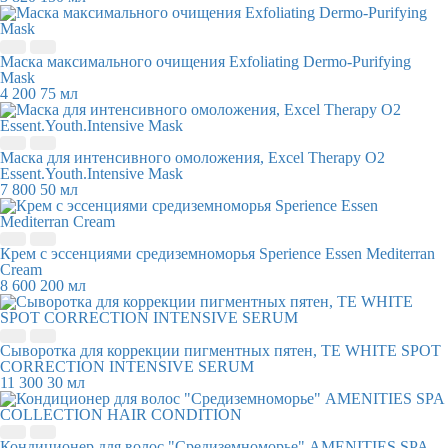
Маска максимального очищения Exfoliating Dermo-Purifying
Mask
4 200
75 мл
Маска для интенсивного омоложения, Excel Therapy O2
Essent.Youth.Intensive Mask
7 800
50 мл
Крем с эссенциями средиземноморья Sperience Essen Mediterran
Cream
8 600
200 мл
Сыворотка для коррекции пигментных пятен, TE WHITE SPOT
CORRECTION INTENSIVE SERUM
11 300
30 мл
Кондиционер для волос "Средиземноморье" AMENITIES SPA