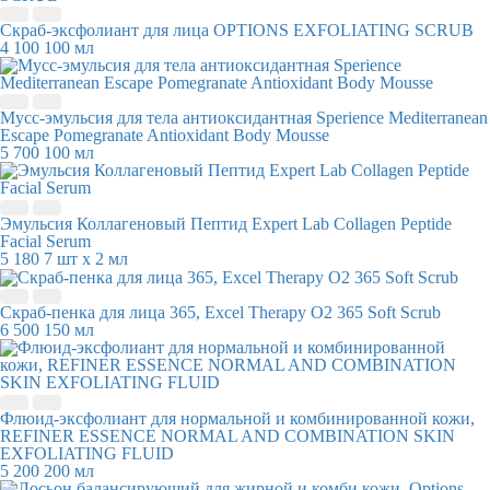
Скраб-эксфолиант для лица OPTIONS EXFOLIATING SCRUB
4 100
100 мл
Мусс-эмульсия для тела антиоксидантная Sperience Mediterranean
Escape Pomegranate Antioxidant Body Mousse
5 700
100 мл
Эмульсия Коллагеновый Пептид Expert Lab Collagen Peptide
Facial Serum
5 180
7 шт х 2 мл
Скраб-пенка для лица 365, Excel Therapy O2 365 Soft Scrub
6 500
150 мл
Флюид-эксфолиант для нормальной и комбинированной кожи,
REFINER ESSENCE NORMAL AND COMBINATION SKIN
EXFOLIATING FLUID
5 200
200 мл