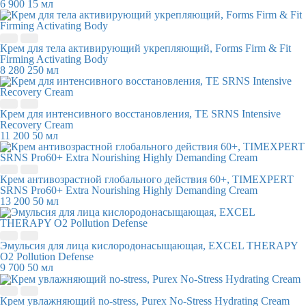
6 900
15 мл
Крем для тела активирующий укрепляющий, Forms Firm & Fit
Firming Activating Body
8 280
250 мл
Крем для интенсивного восстановления, TE SRNS Intensive
Recovery Cream
11 200
50 мл
Крем антивозрастной глобального действия 60+, TIMEXPERT
SRNS Pro60+ Extra Nourishing Highly Demanding Cream
13 200
50 мл
Эмульсия для лица кислородонасыщающая, EXCEL THERAPY
O2 Pollution Defense
9 700
50 мл
Крем увлажняющий no-stress, Purex No-Stress Hydrating Cream