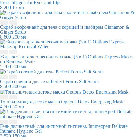
Pro-Collagen for Eyes and Lips
8 200
15 мл
Скраб-эксфолиант для тела с корицей и имбирем Cinnamon &
Ginger Scrub
8 600
200 мл
Жидкость для экспресс-демакияжа (3 в 1) Options Express Make-
up Removal Water
5 700
200 мл
Скраб соляной для тела Perfect Forms Salt Scrub
8 500
200 мл
Тонизирующая детокс маска Options Detox Energising Mask
4 500
50 мл
Гель деликатный для интимной гигиены, Intimexpert Delicate
Intimate Hygiene Gel
3 820
150 мл