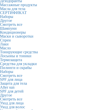
Дезодоранты
Массажные продукты
Масла для тела
СЕРТИФИКАТ
Наборы
Другое
Смотреть все
Шампуни
Кондиционеры
Маски и сыворотки
Спреи
Лаки
Масло
Тонирующие средства
Лосьоны и тоники
Термозащита
Средства для укладки
Пилинги и скрабы
Наборы
Смотреть все
SPF для лица
Защита для тела
After sun
SPF для детей
Другое
Смотреть все
Уход для лица
Уход для волос