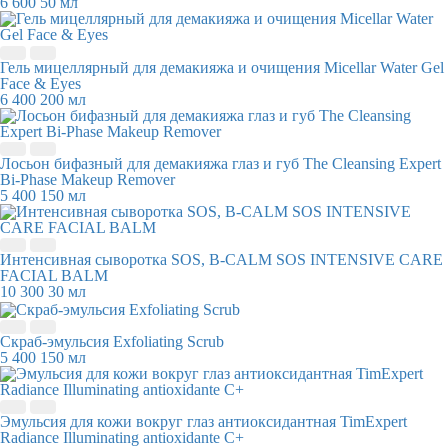
6 600
50 мл
Гель мицеллярный для демакияжа и очищения Micellar Water Gel
Face & Eyes
6 400
200 мл
Лосьон бифазный для демакияжа глаз и губ The Cleansing Expert
Bi-Phase Makeup Remover
5 400
150 мл
Интенсивная сыворотка SOS, B-CALM SOS INTENSIVE CARE
FACIAL BALM
10 300
30 мл
Скраб-эмульсия Exfoliating Scrub
5 400
150 мл
Эмульсия для кожи вокруг глаз антиоксидантная TimExpert
Radiance Illuminating antioxidante C+