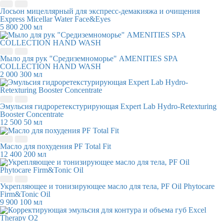
Лосьон мицеллярный для экспресс-демакияжа и очищения
Express Micellar Water Face&Eyes
5 800
200 мл
Мыло для рук "Средиземноморье" AMENITIES SPA
COLLECTION HAND WASH
2 000
300 мл
Эмульсия гидроретекстурирующая Expert Lab Hydro-Retexturing
Booster Concentrate
12 500
50 мл
Масло для похудения PF Total Fit
12 400
200 мл
Укрепляющее и тонизирующее масло для тела, PF Oil Phytocare
Firm&Tonic Oil
9 900
100 мл