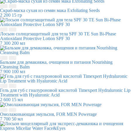
Скраб-маска сухая из семян мака Exfoliating Seeds
2 200
15 гр
Лосьон солнцезащитный для тела SPF 30 TE Sun Bi-Phase
Antioxidant Protective Lotion SPF 30
7 300
200 мл
Бальзам для демакияжа, очищения и питания Nourishing
Cleansing Balm
7 900
100 мл
Гель для губ с гиалуроновой кислотой Timexpert Hydraluronic Lip
Treatment with Hyaluronic Acid
2 600
15 мл
Омолаживающая эмульсия, FOR MEN Powerage
7 700
50 мл