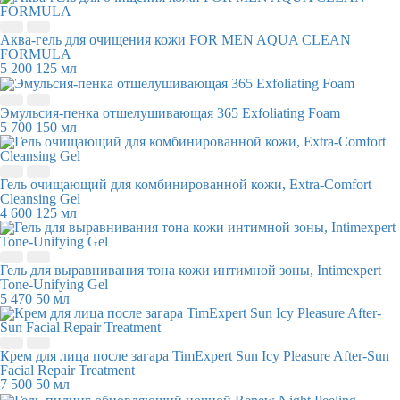
Аква-гель для очищения кожи FOR MEN AQUA CLEAN
FORMULA
5 200
125 мл
Эмульсия-пенка отшелушивающая 365 Exfoliating Foam
5 700
150 мл
Гель очищающий для комбинированной кожи, Extra-Comfort
Cleansing Gel
4 600
125 мл
Гель для выравнивания тона кожи интимной зоны, Intimexpert
Tone-Unifying Gel
5 470
50 мл
Крем для лица после загара TimExpert Sun Icy Pleasure After-Sun
Facial Repair Treatment
7 500
50 мл