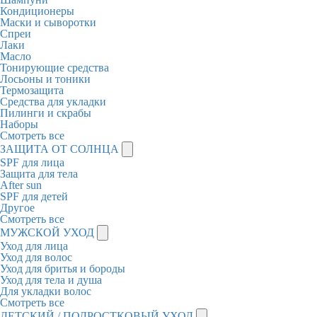
Кондиционеры
Маски и сыворотки
Спреи
Лаки
Масло
Тонирующие средства
Лосьоны и тоники
Термозащита
Средства для укладки
Пилинги и скрабы
Наборы
Смотреть все
ЗАЩИТА ОТ СОЛНЦА
SPF для лица
Защита для тела
After sun
SPF для детей
Другое
Смотреть все
МУЖСКОЙ УХОД
Уход для лица
Уход для волос
Уход для бритья и бороды
Уход для тела и душа
Для укладки волос
Смотреть все
ДЕТСКИЙ / ПОДРОСТКОВЫЙ УХОД