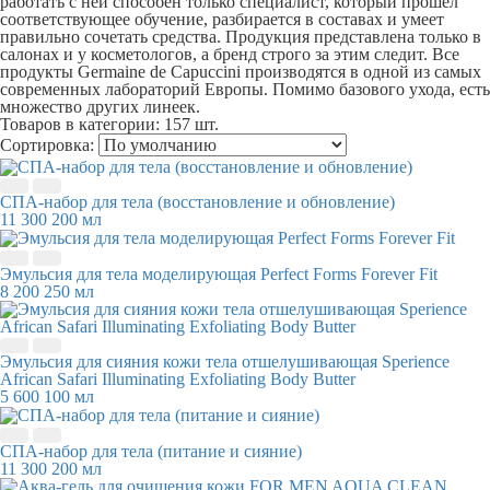
работать с ней способен только специалист, который прошел
соответствующее обучение, разбирается в составах и умеет
правильно сочетать средства. Продукция представлена только в
салонах и у косметологов, а бренд строго за этим следит. Все
продукты Germaine de Capuccini производятся в одной из самых
современных лабораторий Европы. Помимо базового ухода, есть
множество других линеек.
Товаров в категории:
157 шт.
Сортировка:
СПА-набор для тела (восстановление и обновление)
11 300
200 мл
Эмульсия для тела моделирующая Perfect Forms Forever Fit
8 200
250 мл
Эмульсия для сияния кожи тела отшелушивающая Sperience
African Safari Illuminating Exfoliating Body Butter
5 600
100 мл
СПА-набор для тела (питание и сияние)
11 300
200 мл