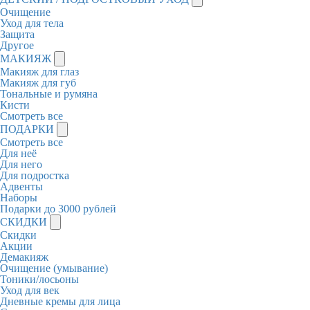
Очищение
Уход для тела
Защита
Другое
МАКИЯЖ
Макияж для глаз
Макияж для губ
Тональные и румяна
Кисти
Смотреть все
ПОДАРКИ
Смотреть все
Для неё
Для него
Для подростка
Адвенты
Наборы
Подарки до 3000 рублей
СКИДКИ
Скидки
Акции
Демакияж
Очищение (умывание)
Тоники/лосьоны
Уход для век
Дневные кремы для лица