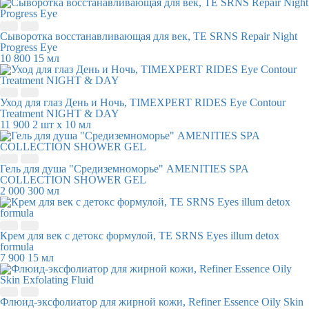
Сыворотка восстанавливающая для век, TE SRNS Repair Night
Progress Eye
10 800
15 мл
Уход для глаз День и Ночь, TIMEXPERT RIDES Eye Contour
Treatment NIGHT & DAY
11 900
2 шт x 10 мл
Гель для душа "Средиземноморье" AMENITIES SPA
COLLECTION SHOWER GEL
2 000
300 мл
Крем для век с детокс формулой, TE SRNS Eyes illum detox
formula
7 900
15 мл
Флюид-эксфолиатор для жирной кожи, Refiner Essence Oily Skin