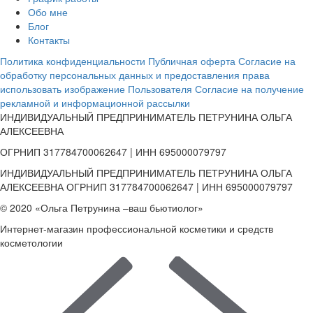
Обо мне
Блог
Контакты
Политика конфиденциальности
Публичная оферта
Согласие на
обработку персональных данных и предоставления права
использовать изображение Пользователя
Согласие на получение
рекламной и информационной рассылки
ИНДИВИДУАЛЬНЫЙ ПРЕДПРИНИМАТЕЛЬ ПЕТРУНИНА ОЛЬГА
АЛЕКСЕЕВНА
ОГРНИП 317784700062647 | ИНН 695000079797
ИНДИВИДУАЛЬНЫЙ ПРЕДПРИНИМАТЕЛЬ ПЕТРУНИНА ОЛЬГА
АЛЕКСЕЕВНА ОГРНИП 317784700062647 | ИНН 695000079797
© 2020 «Ольга Петрунина –ваш бьютиолог»
Интернет-магазин профессиональной косметики и средств
косметологии