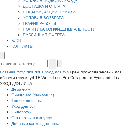
УСЛОВИЯ ПОДБОРА УХОДА
ДОСТАВКА И ОПЛАТА
ПОДАРКИ, АКЦИИ, СКИДКИ.
УСЛОВИЯ ВОЗВРАТА
ГРАФИК РАБОТЫ
ПОЛИТИКА КОНФИДЕНЦИАЛЬНОСТИ
ПУБЛИЧНАЯ ОФЕРТА
БЛОГ
КОНТАКТЫ
Главная
Уход для лица
Уход для губ
Крем проколлагеновый для
области глаз и губ TE Wrink·Less Pro-Collagen for Eyes and Lips
УХОД ДЛЯ ЛИЦА
Демакияж
Очищение (умывание)
Тоники/лосьоны
Уход для век
Сыворотки
Сыворотки в ампулах
Дневные кремы для лица