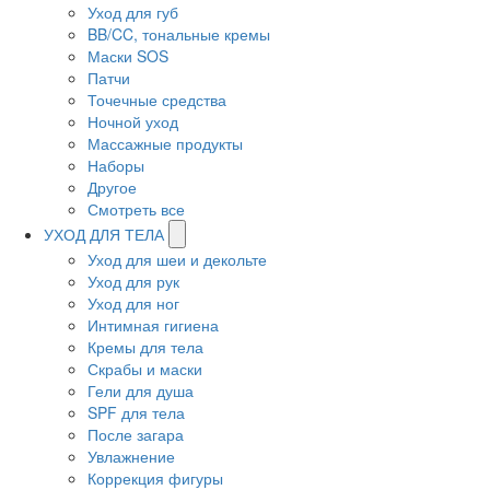
Уход для губ
BB/CC, тональные кремы
Маски SOS
Патчи
Точечные средства
Ночной уход
Массажные продукты
Наборы
Другое
Смотреть все
УХОД ДЛЯ ТЕЛА
Уход для шеи и декольте
Уход для рук
Уход для ног
Интимная гигиена
Кремы для тела
Скрабы и маски
Гели для душа
SPF для тела
После загара
Увлажнение
Коррекция фигуры