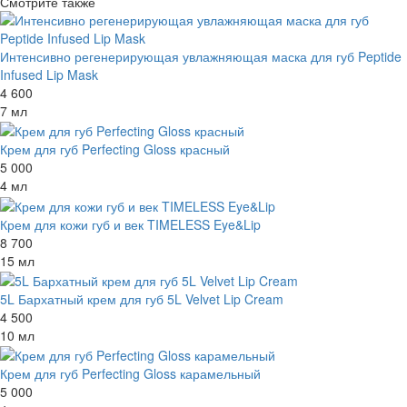
Смотрите также
Интенсивно регенерирующая увлажняющая маска для губ Peptide
Infused Lip Mask
4 600
7 мл
Крем для губ Perfecting Gloss красный
5 000
4 мл
Крем для кожи губ и век TIMELESS Eye&Lip
8 700
15 мл
5L Бархатный крем для губ 5L Velvet Lip Cream
4 500
10 мл
Крем для губ Perfecting Gloss карамельный
5 000