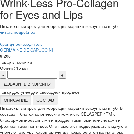
Wrink·Less Pro-Collagen
for Eyes and Lips
Питательный крем для коррекции морщин вокруг глаз и губ.
читать подробнее
бренд/производитель
GERMAINE DE CAPUCCINI
8 200
товар в наличии
Объём:
15 мл
-
+
ДОБАВИТЬ В КОРЗИНУ
товар доступен для свободной продажи
ОПИСАНИЕ
СОСТАВ
Питательный крем для коррекции морщин вокруг глаз и губ. В
составе – биотехнологический комплекс CELASPEP-4TM с
биоферментированными ингредиентами, аминокислотами и
фрагментами пептидов. Они помогают поддерживать гладкую и
упругую текстуру, характерную для кожи, богатой коллагеном.