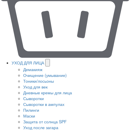
УХОД ДЛЯ ЛИЦА
Демакияж
Очищение (умывание)
Тоники/лосьоны
Уход для век
Дневные кремы для лица
Сыворотки
Сыворотки в ампулах
Пилинги
Маски
Защита от солнца SPF
Уход после загара