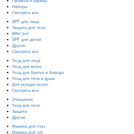
Пилинги и скрабы
Наборы
Смотреть все
SPF для лица
Защита для тела
After sun
SPF для детей
Другое
Смотреть все
Уход для лица
Уход для волос
Уход для бритья и бороды
Уход для тела и душа
Для укладки волос
Смотреть все
Очищение
Уход для тела
Защита
Другое
Макияж для глаз
Макияж для губ