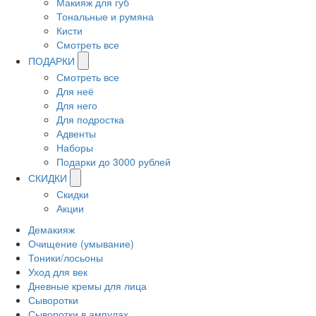
Макияж для губ
Тональные и румяна
Кисти
Смотреть все
ПОДАРКИ
Смотреть все
Для неё
Для него
Для подростка
Адвенты
Наборы
Подарки до 3000 рублей
СКИДКИ
Скидки
Акции
Демакияж
Очищение (умывание)
Тоники/лосьоны
Уход для век
Дневные кремы для лица
Сыворотки
Сыворотки в ампулах