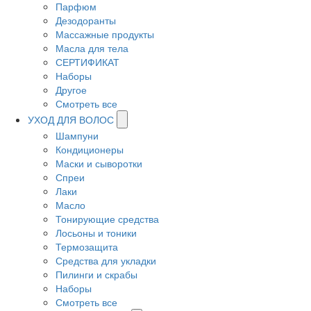
Парфюм
Дезодоранты
Массажные продукты
Масла для тела
СЕРТИФИКАТ
Наборы
Другое
Смотреть все
УХОД ДЛЯ ВОЛОС
Шампуни
Кондиционеры
Маски и сыворотки
Спреи
Лаки
Масло
Тонирующие средства
Лосьоны и тоники
Термозащита
Средства для укладки
Пилинги и скрабы
Наборы
Смотреть все