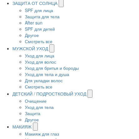
ЗАЩИТА ОТ СОЛНЦА
SPF для лица
Защита для тела
After sun
SPF для детей
Другое
Смотреть все
МУЖСКОЙ УХОД
Уход для лица
Уход для волос
Уход для бритья и бороды
Уход для тела и душа
Для укладки волос
Смотреть все
ДЕТСКИЙ / ПОДРОСТКОВЫЙ УХОД
Очищение
Уход для тела
Защита
Другое
МАКИЯЖ
Макияж для глаз