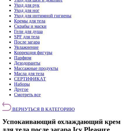
Уход для рук
Уход для ног
Уход для интимной гигиены
Кремы для тела
Скрабы и маски
Гели для душа
SPF для тела
После загара
Увлажнение
Коррекция фигуры
Парфюм
Дезодоранты
Массажные продукты
Масла для тела
СЕРТИФИКАТ
Наборы
Другое
Смотреть все
ВЕРНУТЬСЯ В КАТЕГОРИЮ
Успокаивающий охлаждающий крем
для тела после загара Icy Pleasure