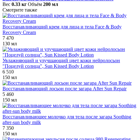
Вес
0.33 кг
Объём
200 мл
Смотрите также
Восстанавливающий крем для лица и тела Face & Body
Recovery Cream
7 470
130 мл
Увлажняющий и улучшающий цвет кожи нейролосьон
"Поцелуй солнца", Sun Kissed Body Lotion
6 510
150 мл
Восстанавливающий лосьон после загара After Sun Repair
5 460
150 мл
Восстанавливающее молочко для тела после загара Soothing
after-sun body milk
7 350
150 мл