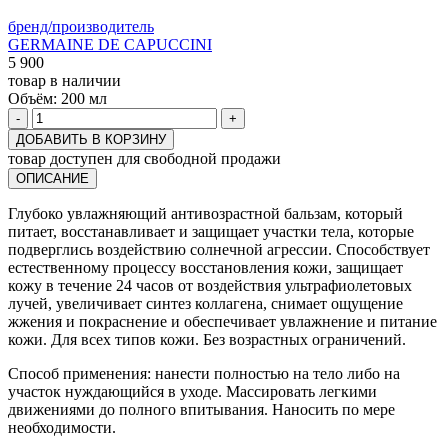
бренд/производитель
GERMAINE DE CAPUCCINI
5 900
товар в наличии
Объём:
200 мл
-
+
ДОБАВИТЬ В КОРЗИНУ
товар доступен для свободной продажи
ОПИСАНИЕ
Глубоко увлажняющий антивозрастной бальзам, который
питает, восстанавливает и защищает участки тела, которые
подверглись воздействию солнечной агрессии. Cпособствует
естественному процессу восстановления кожи, защищает
кожу в течение 24 часов от воздействия ультрафиолетовых
лучей, увеличивает синтез коллагена, снимает ощущение
жжения и покраснение и обеспечивает увлажнение и питание
кожи. Для всех типов кожи. Без возрастных ограничений.
Способ применения: нанести полностью на тело либо на
участок нуждающийся в уходе. Массировать легкими
движениями до полного впитывания. Наносить по мере
необходимости.