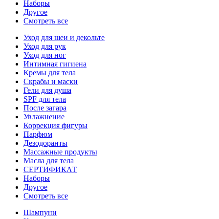
Наборы
Другое
Смотреть все
Уход для шеи и декольте
Уход для рук
Уход для ног
Интимная гигиена
Кремы для тела
Скрабы и маски
Гели для душа
SPF для тела
После загара
Увлажнение
Коррекция фигуры
Парфюм
Дезодоранты
Массажные продукты
Масла для тела
СЕРТИФИКАТ
Наборы
Другое
Смотреть все
Шампуни