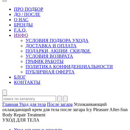
ПРО ПОДБОР
ДО / ПОСЛЕ
О НАС
БРЕНДЫ
F.A.Q.
ИНФО
УСЛОВИЯ ПОДБОРА УХОДА
ДОСТАВКА И ОПЛАТА
ПОДАРКИ, АКЦИИ, СКИДКИ.
УСЛОВИЯ ВОЗВРАТА
ГРАФИК РАБОТЫ
ПОЛИТИКА КОНФИДЕНЦИАЛЬНОСТИ
ПУБЛИЧНАЯ ОФЕРТА
БЛОГ
КОНТАКТЫ
Главная
Уход для тела
После загара
Успокаивающий
охлаждающий крем для тела после загара Icy Pleasure After-Sun
Body Repair Treatment
УХОД ДЛЯ ТЕЛА
Уход для шеи и декольте