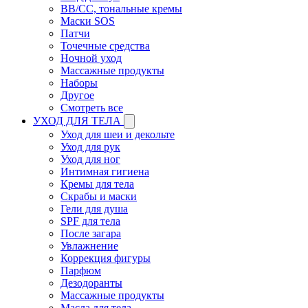
BB/CC, тональные кремы
Маски SOS
Патчи
Точечные средства
Ночной уход
Массажные продукты
Наборы
Другое
Смотреть все
УХОД ДЛЯ ТЕЛА
Уход для шеи и декольте
Уход для рук
Уход для ног
Интимная гигиена
Кремы для тела
Скрабы и маски
Гели для душа
SPF для тела
После загара
Увлажнение
Коррекция фигуры
Парфюм
Дезодоранты
Массажные продукты
Масла для тела