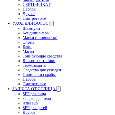
СЕРТИФИКАТ
Наборы
Другое
Смотреть все
УХОД ДЛЯ ВОЛОС
Шампуни
Кондиционеры
Маски и сыворотки
Спреи
Лаки
Масло
Тонирующие средства
Лосьоны и тоники
Термозащита
Средства для укладки
Пилинги и скрабы
Наборы
Смотреть все
ЗАЩИТА ОТ СОЛНЦА
SPF для лица
Защита для тела
After sun
SPF для детей
Другое