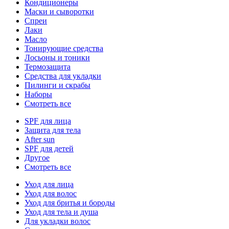
Кондиционеры
Маски и сыворотки
Спреи
Лаки
Масло
Тонирующие средства
Лосьоны и тоники
Термозащита
Средства для укладки
Пилинги и скрабы
Наборы
Смотреть все
SPF для лица
Защита для тела
After sun
SPF для детей
Другое
Смотреть все
Уход для лица
Уход для волос
Уход для бритья и бороды
Уход для тела и душа
Для укладки волос