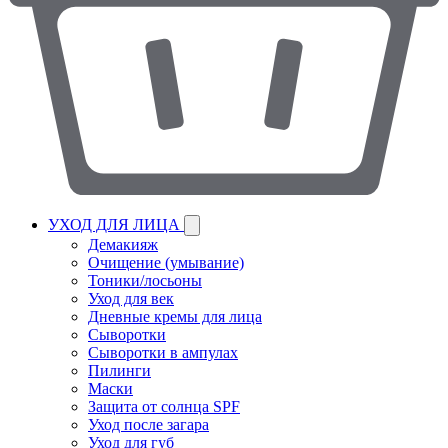
УХОД ДЛЯ ЛИЦА
Демакияж
Очищение (умывание)
Тоники/лосьоны
Уход для век
Дневные кремы для лица
Сыворотки
Сыворотки в ампулах
Пилинги
Маски
Защита от солнца SPF
Уход после загара
Уход для губ