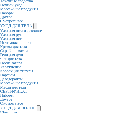
Точечные средства
Ночной уход
Массажные продукты
Наборы
Другое
Смотреть все
УХОД ДЛЯ ТЕЛА
Уход для шеи и декольте
Уход для рук
Уход для ног
Интимная гигиена
Кремы для тела
Скрабы и маски
Гели для душа
SPF для тела
После загара
Увлажнение
Коррекция фигуры
Парфюм
Дезодоранты
Массажные продукты
Масла для тела
СЕРТИФИКАТ
Наборы
Другое
Смотреть все
УХОД ДЛЯ ВОЛОС
Шампуни