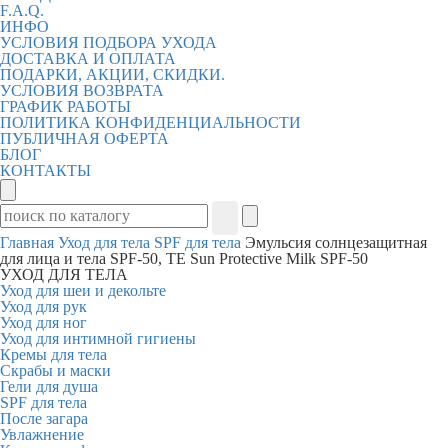
F.A.Q.
ИНФО
УСЛОВИЯ ПОДБОРА УХОДА
ДОСТАВКА И ОПЛАТА
ПОДАРКИ, АКЦИИ, СКИДКИ.
УСЛОВИЯ ВОЗВРАТА
ГРАФИК РАБОТЫ
ПОЛИТИКА КОНФИДЕНЦИАЛЬНОСТИ
ПУБЛИЧНАЯ ОФЕРТА
БЛОГ
КОНТАКТЫ
Главная
Уход для тела
SPF для тела
Эмульсия солнцезащитная
для лица и тела SPF-50, TE Sun Protective Milk SPF-50
УХОД ДЛЯ ТЕЛА
Уход для шеи и декольте
Уход для рук
Уход для ног
Уход для интимной гигиены
Кремы для тела
Скрабы и маски
Гели для душа
SPF для тела
После загара
Увлажнение