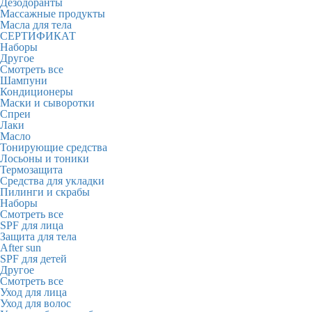
Дезодоранты
Массажные продукты
Масла для тела
СЕРТИФИКАТ
Наборы
Другое
Смотреть все
Шампуни
Кондиционеры
Маски и сыворотки
Спреи
Лаки
Масло
Тонирующие средства
Лосьоны и тоники
Термозащита
Средства для укладки
Пилинги и скрабы
Наборы
Смотреть все
SPF для лица
Защита для тела
After sun
SPF для детей
Другое
Смотреть все
Уход для лица
Уход для волос