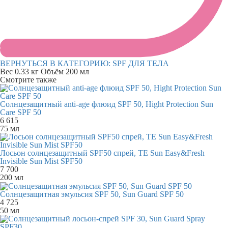
ВЕРНУТЬСЯ В КАТЕГОРИЮ:
SPF ДЛЯ ТЕЛА
Вес
0.33 кг
Объём
200 мл
Смотрите также
Солнцезащитный anti-age флюид SPF 50, Hight Protection Sun
Care SPF 50
6 615
75 мл
Лосьон солнцезащитный SPF50 спрей, TE Sun Easy&Fresh
Invisible Sun Mist SPF50
7 700
200 мл
Солнцезащитная эмульсия SPF 50, Sun Guard SPF 50
4 725
50 мл