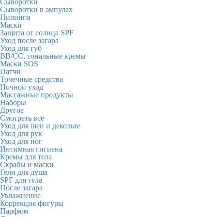
Сыворотки
Сыворотки в ампулах
Пилинги
Маски
Защита от солнца SPF
Уход после загара
Уход для губ
BB/CC, тональные кремы
Маски SOS
Патчи
Точечные средства
Ночной уход
Массажные продукты
Наборы
Другое
Смотреть все
Уход для шеи и декольте
Уход для рук
Уход для ног
Интимная гигиена
Кремы для тела
Скрабы и маски
Гели для душа
SPF для тела
После загара
Увлажнение
Коррекция фигуры
Парфюм