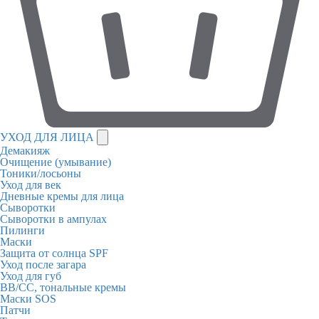
УХОД ДЛЯ ЛИЦА
Демакияж
Очищение (умывание)
Тоники/лосьоны
Уход для век
Дневные кремы для лица
Сыворотки
Сыворотки в ампулах
Пилинги
Маски
Защита от солнца SPF
Уход после загара
Уход для губ
BB/CC, тональные кремы
Маски SOS
Патчи