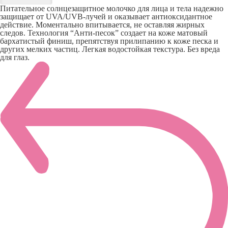
Питательное солнцезащитное молочко для лица и тела надежно
защищает от UVA/UVB-лучей и оказывает антиоксидантное
действие. Моментально впитывается, не оставляя жирных
следов. Технология “Анти-песок” создает на коже матовый
бархатистый финиш, препятствуя прилипанию к коже песка и
других мелких частиц. Легкая водостойкая текстура. Без вреда
для глаз.