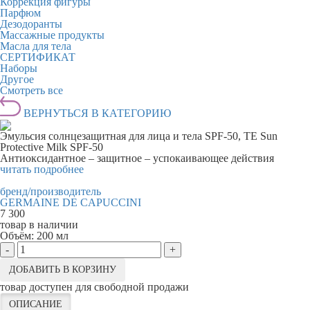
Коррекция фигуры
Парфюм
Дезодоранты
Массажные продукты
Масла для тела
СЕРТИФИКАТ
Наборы
Другое
Смотреть все
ВЕРНУТЬСЯ В КАТЕГОРИЮ
Эмульсия солнцезащитная для лица и тела SPF-50, TE Sun
Protective Milk SPF-50
Антиоксидантное – защитное – успокаивающее действия
читать подробнее
бренд/производитель
GERMAINE DE CAPUCCINI
7 300
товар в наличии
Объём:
200 мл
-
+
ДОБАВИТЬ В КОРЗИНУ
товар доступен для свободной продажи
ОПИСАНИЕ