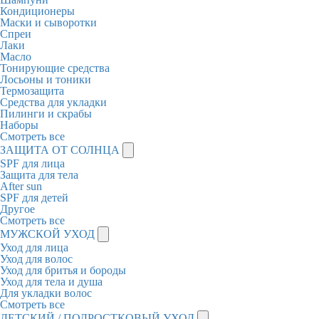
Кондиционеры
Маски и сыворотки
Спреи
Лаки
Масло
Тонирующие средства
Лосьоны и тоники
Термозащита
Средства для укладки
Пилинги и скрабы
Наборы
Смотреть все
ЗАЩИТА ОТ СОЛНЦА
SPF для лица
Защита для тела
After sun
SPF для детей
Другое
Смотреть все
МУЖСКОЙ УХОД
Уход для лица
Уход для волос
Уход для бритья и бороды
Уход для тела и душа
Для укладки волос
Смотреть все
ДЕТСКИЙ / ПОДРОСТКОВЫЙ УХОД