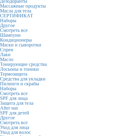
Дезодоранты
Массажные продукты
Масла для тела
СЕРТИФИКАТ
Наборы
Другое
Смотреть все
Шампуни
Кондиционеры
Маски и сыворотки
Спреи
Лаки
Масло
Тонирующие средства
Лосьоны и тоники
Термозащита
Средства для укладки
Пилинги и скрабы
Наборы
Смотреть все
SPF для лица
Защита для тела
After sun
SPF для детей
Другое
Смотреть все
Уход для лица
Уход для волос