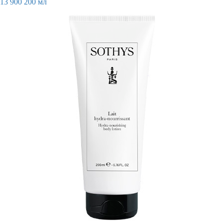
13 900
200 мл