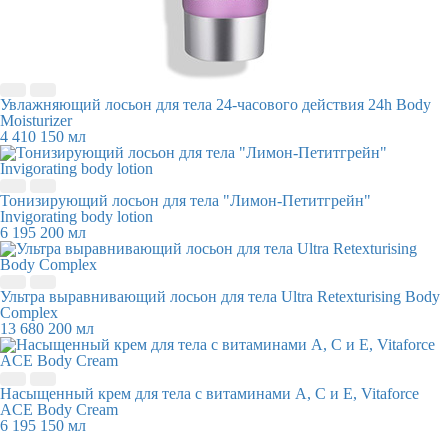
Увлажняющий лосьон для тела 24-часового действия 24h Body
Moisturizer
4 410
150 мл
Тонизирующий лосьон для тела "Лимон-Петитгрейн"
Invigorating body lotion
6 195
200 мл
Ультра выравнивающий лосьон для тела Ultra Retexturising Body
Complex
13 680
200 мл
Насыщенный крем для тела с витаминами А, С и Е, Vitaforce
ACE Body Cream
6 195
150 мл