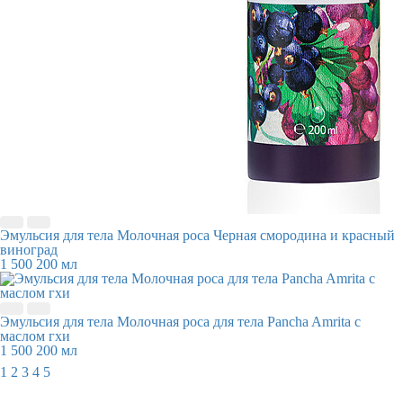
Эмульсия для тела Молочная роса Черная смородина и красный
виноград
1 500
200 мл
Эмульсия для тела Молочная роса для тела Pancha Amrita с
маслом гхи
1 500
200 мл
1
2
3
4
5