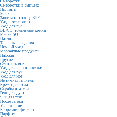
Сыворотки
Сыворотки в ампулах
Пилинги
Маски
Защита от солнца SPF
Уход после загара
Уход для губ
BB/CC, тональные кремы
Маски SOS
Патчи
Точечные средства
Ночной уход
Массажные продукты
Наборы
Другое
Смотреть все
Уход для шеи и декольте
Уход для рук
Уход для ног
Интимная гигиена
Кремы для тела
Скрабы и маски
Гели для душа
SPF для тела
После загара
Увлажнение
Коррекция фигуры
Парфюм