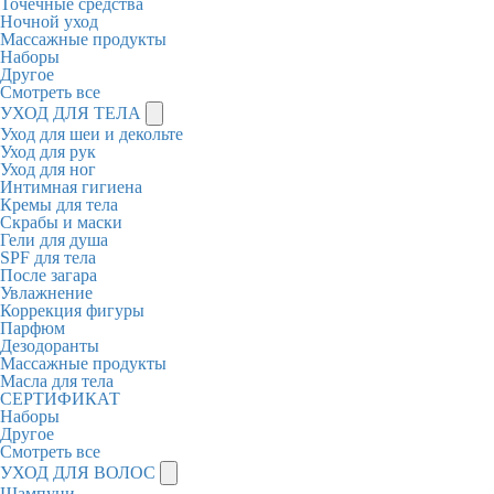
Точечные средства
Ночной уход
Массажные продукты
Наборы
Другое
Смотреть все
УХОД ДЛЯ ТЕЛА
Уход для шеи и декольте
Уход для рук
Уход для ног
Интимная гигиена
Кремы для тела
Скрабы и маски
Гели для душа
SPF для тела
После загара
Увлажнение
Коррекция фигуры
Парфюм
Дезодоранты
Массажные продукты
Масла для тела
СЕРТИФИКАТ
Наборы
Другое
Смотреть все
УХОД ДЛЯ ВОЛОС
Шампуни