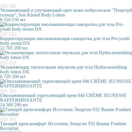
Увлажняющий и улучшающий цвет кожи нейролосьон "Поцелуй
солнца", Sun Kissed Body Lotion
6 510
150 мл
Корректирующая омолаживающая сыворотка для тела Pro-youth
body serum DX
12 705
200 мл
Увлажняющая, питательная эмульсия для тела Hydra-nourishing
body lotion DX
6 720
200 мл
Омолаживающий укрепляющий крем 946 CRÈME JEUNESSE
RAFFERMISSANTE
14 300
200 мл
Тающий крем-комфорт Источник Энергии 932 Baume Fondant
Reconfort