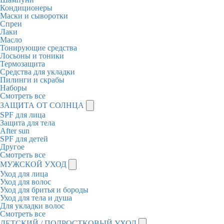
Кондиционеры
Маски и сыворотки
Спреи
Лаки
Масло
Тонирующие средства
Лосьоны и тоники
Термозащита
Средства для укладки
Пилинги и скрабы
Наборы
Смотреть все
ЗАЩИТА ОТ СОЛНЦА
SPF для лица
Защита для тела
After sun
SPF для детей
Другое
Смотреть все
МУЖСКОЙ УХОД
Уход для лица
Уход для волос
Уход для бритья и бороды
Уход для тела и душа
Для укладки волос
Смотреть все
ДЕТСКИЙ / ПОДРОСТКОВЫЙ УХОД