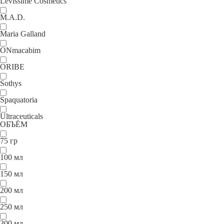
Levissime Cosmetics
M.A.D.
Maria Galland
ONmacabim
ORIBE
Sothys
Spaquatoria
Ultraceuticals
ОБЪЁМ
75 гр
100 мл
150 мл
200 мл
250 мл
300 мл