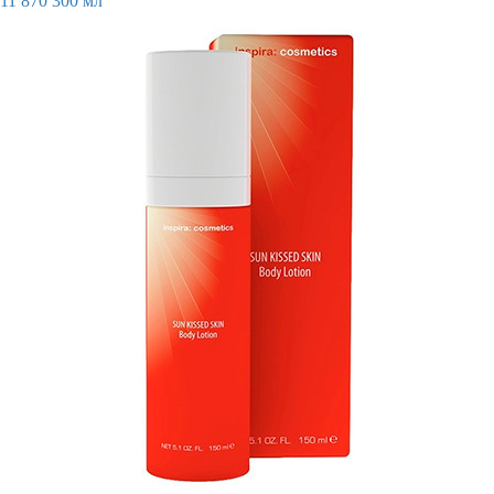
11 870
300 мл