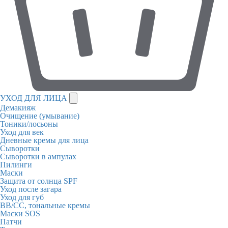
УХОД ДЛЯ ЛИЦА
Демакияж
Очищение (умывание)
Тоники/лосьоны
Уход для век
Дневные кремы для лица
Сыворотки
Сыворотки в ампулах
Пилинги
Маски
Защита от солнца SPF
Уход после загара
Уход для губ
BB/CC, тональные кремы
Маски SOS
Патчи