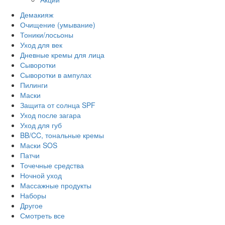
Демакияж
Очищение (умывание)
Тоники/лосьоны
Уход для век
Дневные кремы для лица
Сыворотки
Сыворотки в ампулах
Пилинги
Маски
Защита от солнца SPF
Уход после загара
Уход для губ
BB/CC, тональные кремы
Маски SOS
Патчи
Точечные средства
Ночной уход
Массажные продукты
Наборы
Другое
Смотреть все