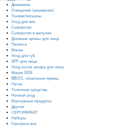
Демакияж
Очищение (умывание)
Тоники/лосьоны
Уход для век
Сыворотки
Сыворотки в ампулах
Дневные кремы для лица
Пилинги
Маски
Уход для губ
SPF для лица
Уход после загара для лица
Маски SOS
BB/CC, тональные кремы
Патчи
Точечные средства
Ночной уход
Массажные продукты
Другое
СЕРТИФИКАТ
Наборы
Смотреть все