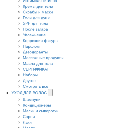
Интимная гигиена
Кремы для тела
Скрабы и маски
Гели для душа
SPF для тела
После загара
Увлажнение
Коррекция фигуры
Парфюм
Дезодоранты
Массажные продукты
Масла для тела
СЕРТИФИКАТ
Наборы
Другое
Смотреть все
УХОД ДЛЯ ВОЛОС
Шампуни
Кондиционеры
Маски и сыворотки
Спреи
Лаки
Масло