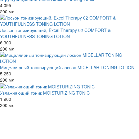
4 095
200 мл
Лосьон тонизирующий, Excel Therapy 02 COMFORT &
YOUTHFULNESS TONING LOTION
6 300
200 мл
Мицеллярный тонизирующий лосьон MICELLAR TONING LOTION
5 250
200 мл
Увлажняющий тоник MOISTURIZING TONIC
1 900
200 мл