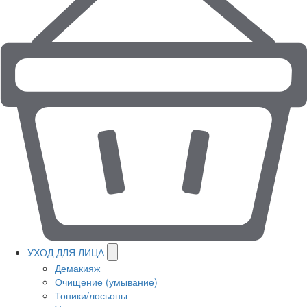
УХОД ДЛЯ ЛИЦА
Демакияж
Очищение (умывание)
Тоники/лосьоны