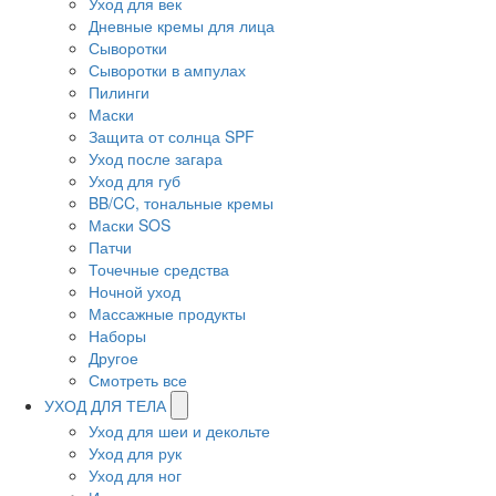
Уход для век
Дневные кремы для лица
Сыворотки
Сыворотки в ампулах
Пилинги
Маски
Защита от солнца SPF
Уход после загара
Уход для губ
BB/CC, тональные кремы
Маски SOS
Патчи
Точечные средства
Ночной уход
Массажные продукты
Наборы
Другое
Смотреть все
УХОД ДЛЯ ТЕЛА
Уход для шеи и декольте
Уход для рук
Уход для ног