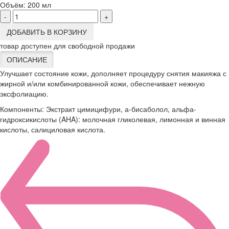
Объём:
200 мл
-
+
ДОБАВИТЬ В КОРЗИНУ
товар доступен для свободной продажи
ОПИСАНИЕ
Улучшает состояние кожи, дополняет процедуру снятия макияжа с
жирной и/или комбинированной кожи, обеспечивает нежную
эксфолиацию.
Компоненты: Экстракт цимицифури, а-бисаболол, альфа-
гидроксикислоты (AHA): молочная гликолевая, лимонная и винная
кислоты, салициловая кислота.