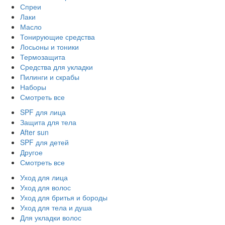
Спреи
Лаки
Масло
Тонирующие средства
Лосьоны и тоники
Термозащита
Средства для укладки
Пилинги и скрабы
Наборы
Смотреть все
SPF для лица
Защита для тела
After sun
SPF для детей
Другое
Смотреть все
Уход для лица
Уход для волос
Уход для бритья и бороды
Уход для тела и душа
Для укладки волос