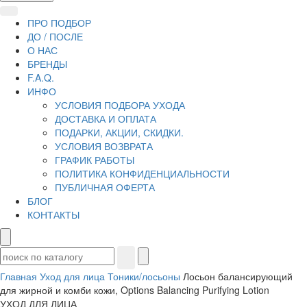
ПРО ПОДБОР
ДО / ПОСЛЕ
О НАС
БРЕНДЫ
F.A.Q.
ИНФО
УСЛОВИЯ ПОДБОРА УХОДА
ДОСТАВКА И ОПЛАТА
ПОДАРКИ, АКЦИИ, СКИДКИ.
УСЛОВИЯ ВОЗВРАТА
ГРАФИК РАБОТЫ
ПОЛИТИКА КОНФИДЕНЦИАЛЬНОСТИ
ПУБЛИЧНАЯ ОФЕРТА
БЛОГ
КОНТАКТЫ
Главная
Уход для лица
Тоники/лосьоны
Лосьон балансирующий
для жирной и комби кожи, Options Balancing Purifying Lotion
УХОД ДЛЯ ЛИЦА