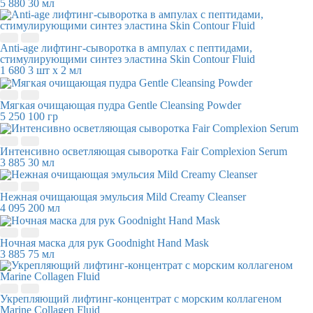
5 880
30 мл
Anti-age лифтинг-сыворотка в ампулах с пептидами,
стимулирующими синтез эластина Skin Contour Fluid
1 680
3 шт х 2 мл
Мягкая очищающая пудра Gentle Cleansing Powder
5 250
100 гр
Интенсивно осветляющая сыворотка Fair Complexion Serum
3 885
30 мл
Нежная очищающая эмульсия Mild Creamy Cleanser
4 095
200 мл
Ночная маска для рук Goodnight Hand Mask
3 885
75 мл
Укрепляющий лифтинг-концентрат с морским коллагеном
Marine Collagen Fluid