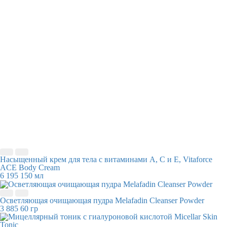
Насыщенный крем для тела с витаминами А, С и Е, Vitaforce
ACE Body Cream
6 195
150 мл
Осветляющая очищающая пудра Melafadin Cleanser Powder
3 885
60 гр