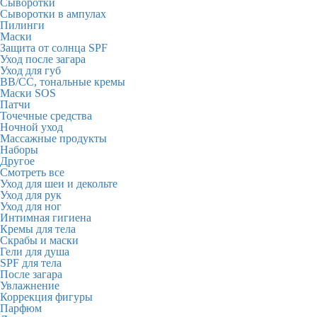
Сыворотки
Сыворотки в ампулах
Пилинги
Маски
Защита от солнца SPF
Уход после загара
Уход для губ
BB/CC, тональные кремы
Маски SOS
Патчи
Точечные средства
Ночной уход
Массажные продукты
Наборы
Другое
Смотреть все
Уход для шеи и декольте
Уход для рук
Уход для ног
Интимная гигиена
Кремы для тела
Скрабы и маски
Гели для душа
SPF для тела
После загара
Увлажнение
Коррекция фигуры
Парфюм