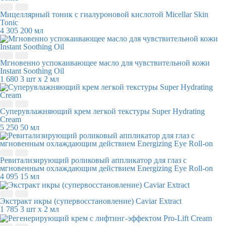
Мицеллярный тоник с гиалуроновой кислотой Micellar Skin
Tonic
4 305
200 мл
Мгновенно успокаивающее масло для чувствительной кожи
Instant Soothing Oil
1 680
3 шт х 2 мл
Суперувлажняющий крем легкой текстуры Super Hydrating
Cream
5 250
50 мл
Ревитализирующий роликовый аппликатор для глаз с
мгновенным охлаждающим действием Energizing Eye Roll-on
4 095
15 мл
Экстракт икры (супервосстановление) Caviar Extract
1 785
3 шт х 2 мл