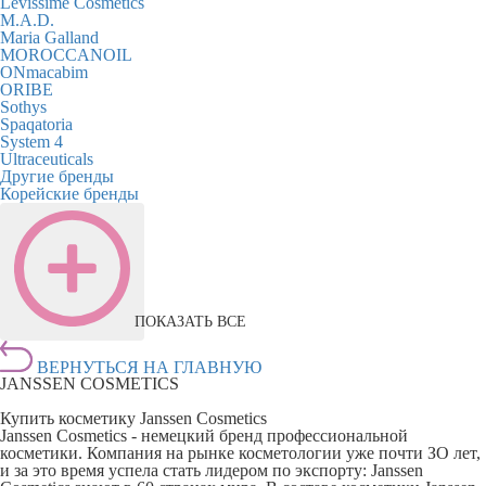
Levissime Cosmetics
M.A.D.
Maria Galland
MOROCCANOIL
ONmacabim
ORIBE
Sothys
Spaqatoria
System 4
Ultraceuticals
Другие бренды
Корейские бренды
ПОКАЗАТЬ ВСЕ
ВЕРНУТЬСЯ НА ГЛАВНУЮ
JANSSEN COSMETICS
Купить косметику Janssen Cosmetics
Janssen Cosmetics - немецкий бренд профессиональной
косметики. Компания на рынке косметологии уже почти ЗО лет,
и за это время успела стать лидером по экспорту: Janssen