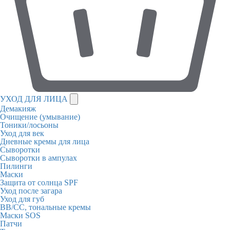
УХОД ДЛЯ ЛИЦА
Демакияж
Очищение (умывание)
Тоники/лосьоны
Уход для век
Дневные кремы для лица
Сыворотки
Сыворотки в ампулах
Пилинги
Маски
Защита от солнца SPF
Уход после загара
Уход для губ
BB/CC, тональные кремы
Маски SOS
Патчи