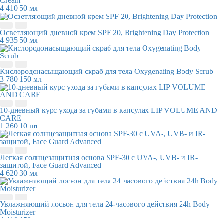
Cream
4 410
50 мл
Осветляющий дневной крем SPF 20, Brightening Day Protection
4 935
50 мл
Кислородонасыщающий скраб для тела Oxygenating Body Scrub
3 780
150 мл
10-дневный курс ухода за губами в капсулах LIP VOLUME AND
CARE
1 260
10 шт
Легкая солнцезащитная основа SPF-30 с UVA-, UVB- и IR-
защитой, Face Guard Advanced
4 620
30 мл
Увлажняющий лосьон для тела 24-часового действия 24h Body
Moisturizer