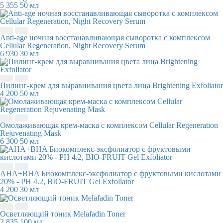
5 355
50 мл
Anti-age ночная восстанавливающая сыворотка с комплексом
Cellular Regeneration, Night Recovery Serum
6 930
30 мл
Пилинг-крем для выравнивания цвета лица Brightening Exfoliator
4 200
50 мл
Омолаживающая крем-маска с комплексом Cellular Regeneration
Rejuvenating Mask
6 300
50 мл
AHA+BHA Биокомплекс-эксфолиатор с фруктовыми кислотами
20% - PH 4.2, BIO-FRUIT Gel Exfoliator
4 200
30 мл
Осветляющий тоник Melafadin Toner
2 835
100 мл