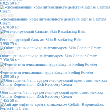
6 825
50 мл
Успокаивающий крем интенсивного действия Intense Calming
Cream
5 670
50 мл
Регенерирующий бальзам Skin Resurfacing Balm
3 990
75 мл
Обогащенный anti-age лифтинг-крем Skin Contour Cream
7 350
50 мл
Ферментная очищающая пудра Enzyme Peeling Powder
4 200
50 гр
Обогащенный anti-age регенерирующий крем с комплексом
Cellular Regeneration, Rich Recovery Cream
7 455
50 мл