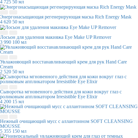
4 725
50 мл
Энергонасыщающая регенерирующая маска Rich Energy Mask
4 620
50 мл
Лосьон для удаления макияжа Eye Make UP Remover
3 990
100 мл
Увлажняющий восстанавливающий крем для рук Hand Care
Cream
2 520
50 мл
Сыворотка мгновенного действия для кожи вокруг глаз с
роликовым аппликатором Irresistible Eye Elixir
4 200
15 мл
Нежный очищающий мусс с аллантоином SOFT CLEANSING
MOUSSE
5 355
150 мл