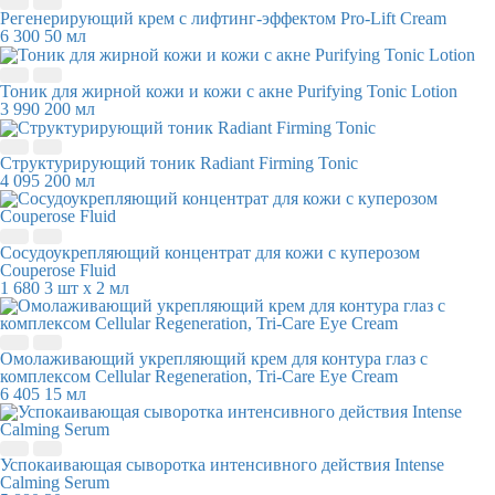
Регенерирующий крем с лифтинг-эффектом Pro-Lift Cream
6 300
50 мл
Тоник для жирной кожи и кожи с акне Purifying Tonic Lotion
3 990
200 мл
Структурирующий тоник Radiant Firming Tonic
4 095
200 мл
Сосудоукрепляющий концентрат для кожи с куперозом
Couperose Fluid
1 680
3 шт х 2 мл
Омолаживающий укрепляющий крем для контура глаз с
комплексом Cellular Regeneration, Tri-Care Eye Cream
6 405
15 мл
Успокаивающая сыворотка интенсивного действия Intense
Calming Serum