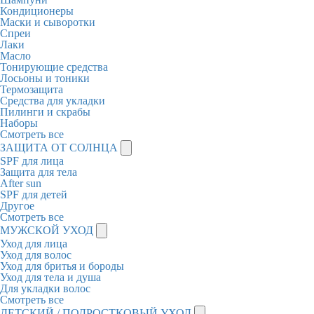
Кондиционеры
Маски и сыворотки
Спреи
Лаки
Масло
Тонирующие средства
Лосьоны и тоники
Термозащита
Средства для укладки
Пилинги и скрабы
Наборы
Смотреть все
ЗАЩИТА ОТ СОЛНЦА
SPF для лица
Защита для тела
After sun
SPF для детей
Другое
Смотреть все
МУЖСКОЙ УХОД
Уход для лица
Уход для волос
Уход для бритья и бороды
Уход для тела и душа
Для укладки волос
Смотреть все
ДЕТСКИЙ / ПОДРОСТКОВЫЙ УХОД