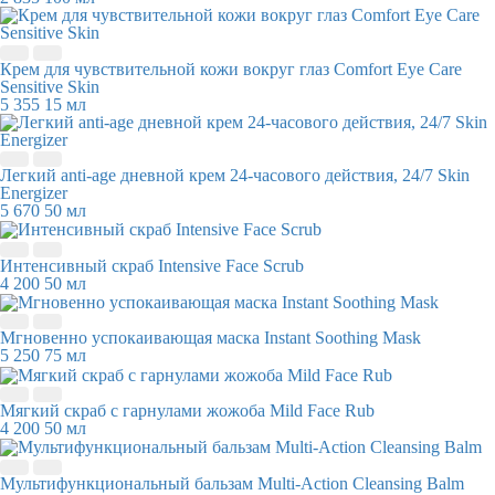
Крем для чувствительной кожи вокруг глаз Comfort Eye Care
Sensitive Skin
5 355
15 мл
Легкий anti-age дневной крем 24-часового действия, 24/7 Skin
Energizer
5 670
50 мл
Интенсивный скраб Intensive Face Scrub
4 200
50 мл
Мгновенно успокаивающая маска Instant Soothing Mask
5 250
75 мл
Мягкий скраб с гарнулами жожоба Mild Face Rub
4 200
50 мл
Мультифункциональный бальзам Multi-Action Cleansing Balm