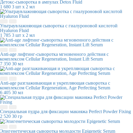
Детокс-сыворотка в ампулах Detox Fluid
1 680
3 шт х 2 мл
Ультраувлажняющая сыворотка с гиалуроновой кислотой
Hyaluron Fluid
1 785
3 шт х 2 мл
Anti-age лифтинг-сыворотка мгновенного действия с
комплексом Cellular Regeneration, Instant Lift Serum
7 350
30 мл
Anti-age разглаживающая и укрепляющая сыворотка с
комплексом Cellular Regeneration, Age Perfecting Serum
6 405
30 мл
Специальная пудра для фиксации макияжа Perfect Powder Fixing
2 520
30 гр
Эпигенетическая сыворотка молодости Epigenetic Serum