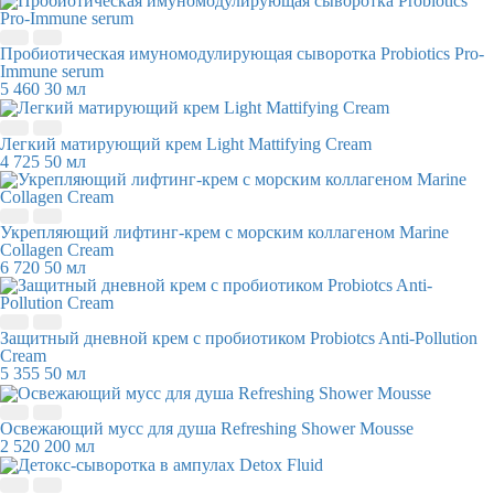
Пробиотическая имуномодулирующая сыворотка Probiotics Pro-
Immune serum
5 460
30 мл
Легкий матирующий крем Light Mattifying Cream
4 725
50 мл
Укрепляющий лифтинг-крем с морским коллагеном Marine
Collagen Cream
6 720
50 мл
Защитный дневной крем c пробиотиком Probiotcs Anti-Pollution
Cream
5 355
50 мл
Освежающий мусс для душа Refreshing Shower Mousse
2 520
200 мл