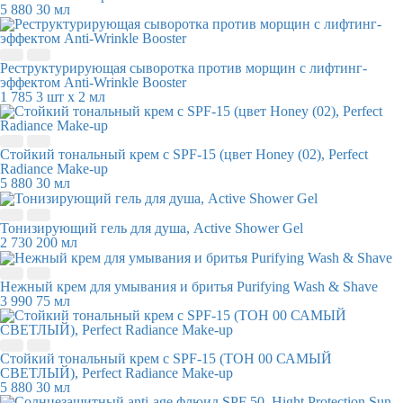
5 880
30 мл
Реструктурирующая сыворотка против морщин с лифтинг-
эффектом Anti-Wrinkle Booster
1 785
3 шт х 2 мл
Стойкий тональный крем с SPF-15 (цвет Honey (02), Perfect
Radiance Make-up
5 880
30 мл
Тонизирующий гель для душа, Active Shower Gel
2 730
200 мл
Нежный крем для умывания и бритья Purifying Wash & Shave
3 990
75 мл
Стойкий тональный крем с SPF-15 (ТОН 00 САМЫЙ
СВЕТЛЫЙ), Perfect Radiance Make-up
5 880
30 мл