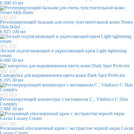
6 300
10 мл
Регенерирующий бальзам для очень чувствительной кожи Neuro
Skin Balm
6 825
100 мл
Легкий подтягивающий и укрепляющий крем Light tightening
cream
6 090
50 мл
Сыворотка для выравнивания цвета кожи Dark Spot Perfector
6 195
30 мл
Регенерирующий концентрат с витамином С , Vitaforce C Skin
Complex
5 880
30 мл
Роскошный обогащенный крем с экстрактом черной икры Caviar
Luxury Cream