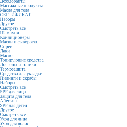
Дезодоранты
Массажные продукты
Масла для тела
СЕРТИФИКАТ
Наборы
Другое
Смотреть все
Шампуни
Кондиционеры
Маски и сыворотки
Спреи
Лаки
Масло
Тонирующие средства
Лосьоны и тоники
Термозащита
Средства для укладки
Пилинги и скрабы
Наборы
Смотреть все
SPF для лица
Защита для тела
After sun
SPF для детей
Другое
Смотреть все
Уход для лица
Уход для волос