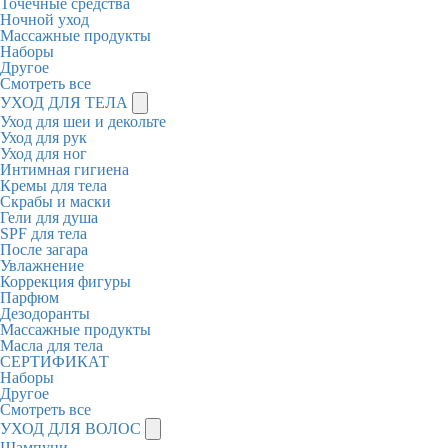
Точечные средства
Ночной уход
Массажные продукты
Наборы
Другое
Смотреть все
УХОД ДЛЯ ТЕЛА
Уход для шеи и декольте
Уход для рук
Уход для ног
Интимная гигиена
Кремы для тела
Скрабы и маски
Гели для душа
SPF для тела
После загара
Увлажнение
Коррекция фигуры
Парфюм
Дезодоранты
Массажные продукты
Масла для тела
СЕРТИФИКАТ
Наборы
Другое
Смотреть все
УХОД ДЛЯ ВОЛОС
Шампуни