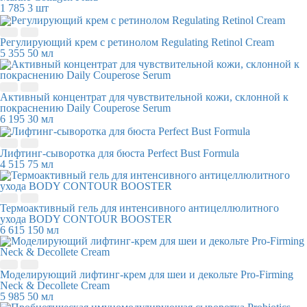
1 785
3 шт
Регулирующий крем с ретинолом Regulating Retinol Cream
5 355
50 мл
Активный концентрат для чувствительной кожи, склонной к
покраснению Daily Couperose Serum
6 195
30 мл
Лифтинг-сыворотка для бюста Perfect Bust Formula
4 515
75 мл
Термоактивный гель для интенсивного антицеллюлитного
ухода BODY CONTOUR BOOSTER
6 615
150 мл
Моделирующий лифтинг-крем для шеи и декольте Pro-Firming
Neck & Decollete Cream
5 985
50 мл