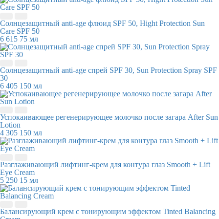
Солнцезащитный anti-age флюид SPF 50, Hight Protection Sun
Care SPF 50
6 615
75 мл
Солнцезащитный anti-age спрей SPF 30, Sun Protection Spray SPF
30
6 405
150 мл
Успокаивающее регенерирующее молочко после загара After Sun
Lotion
4 305
150 мл
Разглаживающий лифтинг-крем для контура глаз Smooth + Lift
Eye Cream
5 250
15 мл
Балансирующий крем с тонирующим эффектом Tinted Balancing