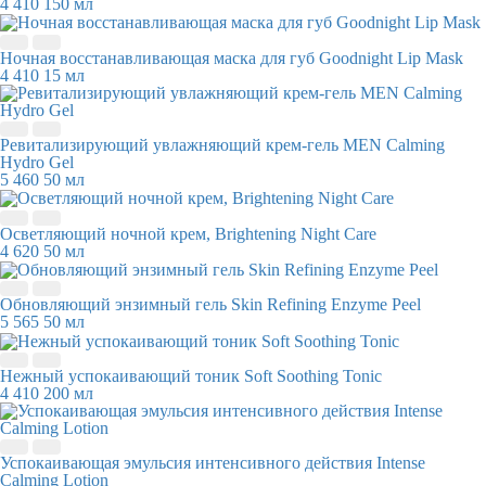
4 410
150 мл
Ночная восстанавливающая маска для губ Goodnight Lip Mask
4 410
15 мл
Ревитализирующий увлажняющий крем-гель MEN Calming
Hydro Gel
5 460
50 мл
Осветляющий ночной крем, Brightening Night Care
4 620
50 мл
Обновляющий энзимный гель Skin Refining Enzyme Peel
5 565
50 мл
Нежный успокаивающий тоник Soft Soothing Tonic
4 410
200 мл
Успокаивающая эмульсия интенсивного действия Intense
Calming Lotion