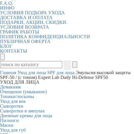
F.A.Q.
ИНФО
УСЛОВИЯ ПОДБОРА УХОДА
ДОСТАВКА И ОПЛАТА
ПОДАРКИ, АКЦИИ, СКИДКИ.
УСЛОВИЯ ВОЗВРАТА
ГРАФИК РАБОТЫ
ПОЛИТИКА КОНФИДЕНЦИАЛЬНОСТИ
ПУБЛИЧНАЯ ОФЕРТА
БЛОГ
КОНТАКТЫ
Главная
Уход для лица
SPF для лица
Эмульсия высокой защиты
SPF-50 / (с тоном) Expert Lab Daily Hi-Defense SPF50
УХОД ДЛЯ ЛИЦА
Демакияж
Очищение (умывание)
Тоники/лосьоны
Уход для век
Сыворотки
Сыворотки в ампулах
Дневные кремы для лица
Пилинги
Маски
Уход для губ