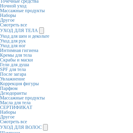
Точечные средства
Ночной уход
Массажные продукты
Наборы
Другое
Смотреть все
УХОД ДЛЯ ТЕЛА
Уход для шеи и декольте
Уход для рук
Уход для ног
Интимная гигиена
Кремы для тела
Скрабы и маски
Гели для душа
SPF для тела
После загара
Увлажнение
Коррекция фигуры
Парфюм
Дезодоранты
Массажные продукты
Масла для тела
СЕРТИФИКАТ
Наборы
Другое
Смотреть все
УХОД ДЛЯ ВОЛОС
Шампуни