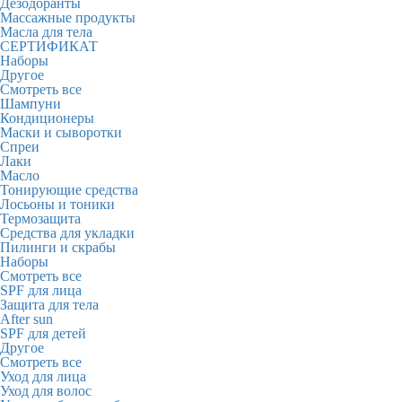
Дезодоранты
Массажные продукты
Масла для тела
СЕРТИФИКАТ
Наборы
Другое
Смотреть все
Шампуни
Кондиционеры
Маски и сыворотки
Спреи
Лаки
Масло
Тонирующие средства
Лосьоны и тоники
Термозащита
Средства для укладки
Пилинги и скрабы
Наборы
Смотреть все
SPF для лица
Защита для тела
After sun
SPF для детей
Другое
Смотреть все
Уход для лица
Уход для волос