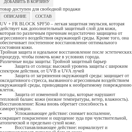
ДОБАВИТЬ В КОРЗИНУ
товар доступен для свободной продажи
ОПИСАНИЕ
СОСТАВ
UV + FR BLOCK SPF50 – легкая защитная эмульсия, которая
действует как дополнительный защитный слой для кожи,
которая по различным причинам недостаточно защищена от
агрессивного воздействия окружающей среды. Кроме того, она
обеспечивает постепенное восстановление оптимального
состояния кожи.
Тройная защита и идеальное восстановление после эстетических
процедур, чтобы помочь коже в условиях города.
Различные виды защиты: Тройной защитный барьер
• Защита от солнца: высокий уровень защиты с широким
спектром действия, от UVB и UVA лучей
• Защита от загрязнения окружающей среды: защищает от
оксидативного стресса, вызванного агрессивным воздействием
окружающей среды, приводящим к необратимому повреждению
клеток.
• Защита от изменений погоды, которые нарушают
тепловой баланс кожи (низкие температуры, ветер, влажность).
Восстановление: Кожа вновь обретает способность к
саморегуляции.
• Успокаивающее действие: снимает воспаление,
сокращает покраснение и ощущение зуда при чувствительной,
атопической и предельно сухой коже.
• Восстанавливающее действие: нормализует и