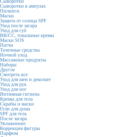
Сыворотки
Сыворотки в ампулах
Пилинги
Маски
Защита от солнца SPF
Уход после загара
Уход для губ
BB/CC, тональные кремы
Маски SOS
Патчи
Точечные средства
Ночной уход
Массажные продукты
Наборы
Другое
Смотреть все
Уход для шеи и декольте
Уход для рук
Уход для ног
Интимная гигиена
Кремы для тела
Скрабы и маски
Гели для душа
SPF для тела
После загара
Увлажнение
Коррекция фигуры
Парфюм