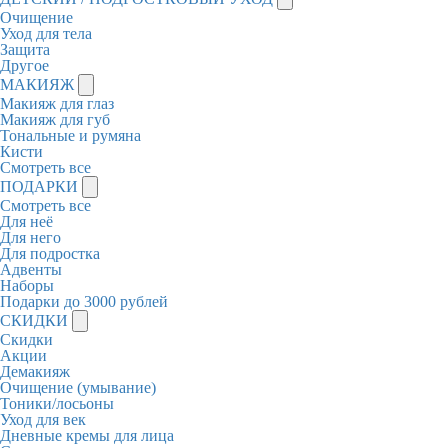
Очищение
Уход для тела
Защита
Другое
МАКИЯЖ
Макияж для глаз
Макияж для губ
Тональные и румяна
Кисти
Смотреть все
ПОДАРКИ
Смотреть все
Для неё
Для него
Для подростка
Адвенты
Наборы
Подарки до 3000 рублей
СКИДКИ
Скидки
Акции
Демакияж
Очищение (умывание)
Тоники/лосьоны
Уход для век
Дневные кремы для лица