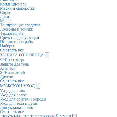
Кондиционеры
Маски и сыворотки
Спреи
Лаки
Масло
Тонирующие средства
Лосьоны и тоники
Термозащита
Средства для укладки
Пилинги и скрабы
Наборы
Смотреть все
ЗАЩИТА ОТ СОЛНЦА
SPF для лица
Защита для тела
After sun
SPF для детей
Другое
Смотреть все
МУЖСКОЙ УХОД
Уход для лица
Уход для волос
Уход для бритья и бороды
Уход для тела и душа
Для укладки волос
Смотреть все
ДЕТСКИЙ / ПОДРОСТКОВЫЙ УХОД