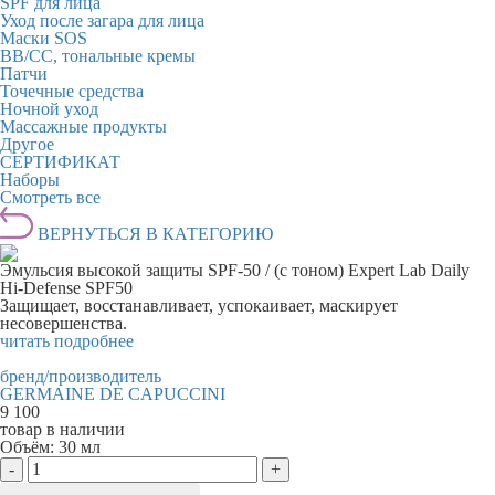
SPF для лица
Уход после загара для лица
Маски SOS
BB/CC, тональные кремы
Патчи
Точечные средства
Ночной уход
Массажные продукты
Другое
СЕРТИФИКАТ
Наборы
Смотреть все
ВЕРНУТЬСЯ В КАТЕГОРИЮ
Эмульсия высокой защиты SPF-50 / (с тоном) Expert Lab Daily
Hi-Defense SPF50
Защищает, восстанавливает, успокаивает, маскирует
несовершенства.
читать подробнее
бренд/производитель
GERMAINE DE CAPUCCINI
9 100
товар в наличии
Объём:
30 мл
-
+