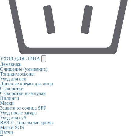
УХОД ДЛЯ ЛИЦА
Демакияж
Очищение (умывание)
Тоники/лосьоны
Уход для век
Дневные кремы для лица
Сыворотки
Сыворотки в ампулах
Пилинги
Маски
Защита от солнца SPF
Уход после загара
Уход для губ
BB/CC, тональные кремы
Маски SOS
Патчи