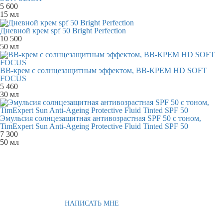
5 600
15 мл
Дневной крем spf 50 Bright Perfection
10 500
50 мл
BB-крем с солнцезащитным эффектом, BB-КРЕМ HD SOFT
FOCUS
5 460
30 мл
Эмульсия солнцезащитная антивозрастная SPF 50 с тоном,
TimExpert Sun Anti-Ageing Protective Fluid Tinted SPF 50
7 300
50 мл
НАПИСАТЬ МНЕ