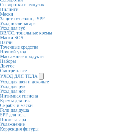
Сыворотки в ампулах
Пилинги
Маски
Защита от солнца SPF
Уход после загара
Уход для губ
BB/CC, тональные кремы
Маски SOS
Патчи
Точечные средства
Ночной уход
Массажные продукты
Наборы
Другое
Смотреть все
УХОД ДЛЯ ТЕЛА
Уход для шеи и декольте
Уход для рук
Уход для ног
Интимная гигиена
Кремы для тела
Скрабы и маски
Гели для душа
SPF для тела
После загара
Увлажнение
Коррекция фигуры