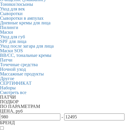
Тоники/лосьоны
Уход для век
Сыворотки
Сыворотки в ампулах
Дневные кремы для лица
Пилинги
Маски
Уход для губ
SPF для лица
Уход после загара для лица
Маски SOS
BB/CC, тональные кремы
Патчи
Точечные средства
Ночной уход
Массажные продукты
Другое
СЕРТИФИКАТ
Наборы
Смотреть все
ПАТЧИ
ПОДБОР
ПО ПАРАМЕТРАМ
ЦЕНА, руб
-
БРЕНД