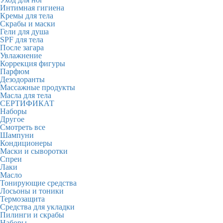
Интимная гигиена
Кремы для тела
Скрабы и маски
Гели для душа
SPF для тела
После загара
Увлажнение
Коррекция фигуры
Парфюм
Дезодоранты
Массажные продукты
Масла для тела
СЕРТИФИКАТ
Наборы
Другое
Смотреть все
Шампуни
Кондиционеры
Маски и сыворотки
Спреи
Лаки
Масло
Тонирующие средства
Лосьоны и тоники
Термозащита
Средства для укладки
Пилинги и скрабы
Наборы