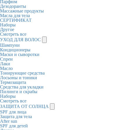
Парфюм
Дезодоранты
Массажные продукты
Масла для тела
СЕРТИФИКАТ
Наборы
Другое
Смотреть все
УХОД ДЛЯ ВОЛОС
Шампуни
Кондиционеры
Маски и сыворотки
Спреи
Лаки
Масло
Тонирующие средства
Лосьоны и тоники
Термозащита
Средства для укладки
Пилинги и скрабы
Наборы
Смотреть все
ЗАЩИТА ОТ СОЛНЦА
SPF для лица
Защита для тела
After sun
SPF для детей