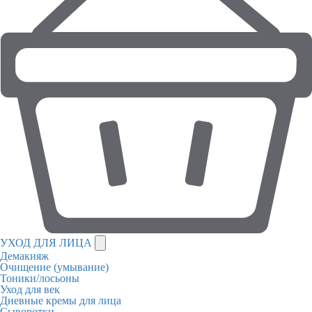
УХОД ДЛЯ ЛИЦА
Демакияж
Очищение (умывание)
Тоники/лосьоны
Уход для век
Дневные кремы для лица
Сыворотки