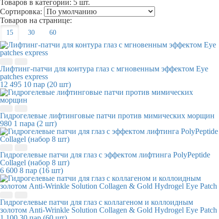
Товаров в категории:
5 шт.
Сортировка:
Товаров на странице:
15
30
60
Лифтинг-патчи для контура глаз с мгновенным эффектом Eye
patches express
12 495
10 пар (20 шт)
Гидрогелевые лифтинговые патчи против мимических морщин
980
1 пара (2 шт)
Гидрогелевые патчи для глаз с эффектом лифтинга PolyPeptide
Collagel (набор 8 шт)
6 600
8 пар (16 шт)
Гидрогелевые патчи для глаз c коллагеном и коллоидным
золотом Anti-Wrinkle Solution Collagen & Gold Hydrogel Eye Patch
1 100
30 пар (60 шт)