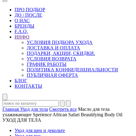
ПРО ПОДБОР
ДО / ПОСЛЕ
О НАС
БРЕНДЫ
F.A.Q.
ИНФО
УСЛОВИЯ ПОДБОРА УХОДА
ДОСТАВКА И ОПЛАТА
ПОДАРКИ, АКЦИИ, СКИДКИ.
УСЛОВИЯ ВОЗВРАТА
ГРАФИК РАБОТЫ
ПОЛИТИКА КОНФИДЕНЦИАЛЬНОСТИ
ПУБЛИЧНАЯ ОФЕРТА
БЛОГ
КОНТАКТЫ
Главная
Уход для тела
Смотреть все
Масло для тела
ухаживающее Sperience African Safari Beautifying Body Oil
УХОД ДЛЯ ТЕЛА
Уход для шеи и декольте
Уход для рук