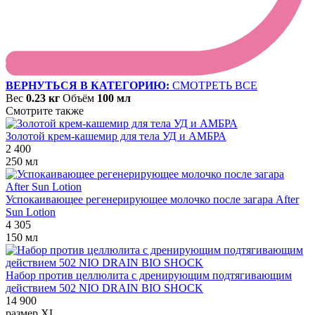
ВЕРНУТЬСЯ В КАТЕГОРИЮ:
СМОТРЕТЬ ВСЕ
Вес
0.23 кг
Объём
100 мл
Смотрите также
Золотой крем-кашемир для тела УД и АМБРА
2 400
250 мл
Успокаивающее регенерирующее молочко после загара After
Sun Lotion
4 305
150 мл
Набор против целлюлита с дренирующим подтягивающим
действием 502 NIO DRAIN BIO SHOCK
14 900
размер XL