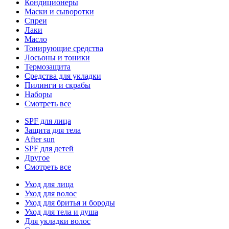
Кондиционеры
Маски и сыворотки
Спреи
Лаки
Масло
Тонирующие средства
Лосьоны и тоники
Термозащита
Средства для укладки
Пилинги и скрабы
Наборы
Смотреть все
SPF для лица
Защита для тела
After sun
SPF для детей
Другое
Смотреть все
Уход для лица
Уход для волос
Уход для бритья и бороды
Уход для тела и душа
Для укладки волос