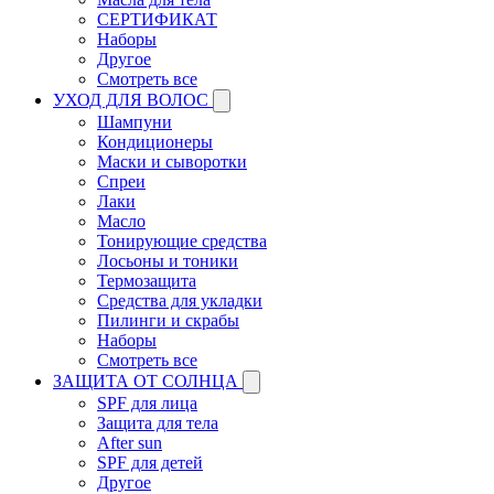
СЕРТИФИКАТ
Наборы
Другое
Смотреть все
УХОД ДЛЯ ВОЛОС
Шампуни
Кондиционеры
Маски и сыворотки
Спреи
Лаки
Масло
Тонирующие средства
Лосьоны и тоники
Термозащита
Средства для укладки
Пилинги и скрабы
Наборы
Смотреть все
ЗАЩИТА ОТ СОЛНЦА
SPF для лица
Защита для тела
After sun
SPF для детей
Другое