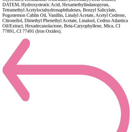
DATEM, Hydroxystearic Acid, Hexamethylindanopyran,
Tetramethyl Acetyloctahydronaphthalenes, Benzyl Salicylate,
Pogostemon Cablin Oil, Vanillin, Linalyl Acetate, Acetyl Cedrene,
Citronellol, Dimethyl Phenethyl Acetate, Linalool, Cedrus Atlantica
Oil/Extract, Hexadecanolactone, Beta-Caryophyllene, Mica, CI
77891, CI 77491 (Iron Oxides).