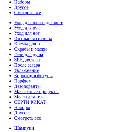
Наборы
Другое
Смотреть все
Уход для шеи и декольте
Уход для рук
Уход для ног
Интимная гигиена
Кремы для тела
Скрабы и маски
Гели для душа
SPF для тела
После загара
Увлажнение
Коррекция фигуры
Парфюм
Дезодоранты
Массажные продукты
Масла для тела
СЕРТИФИКАТ
Наборы
Другое
Смотреть все
Шампуни