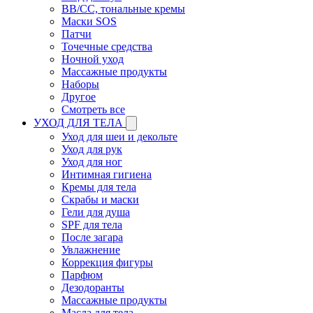
BB/CC, тональные кремы
Маски SOS
Патчи
Точечные средства
Ночной уход
Массажные продукты
Наборы
Другое
Смотреть все
УХОД ДЛЯ ТЕЛА
Уход для шеи и декольте
Уход для рук
Уход для ног
Интимная гигиена
Кремы для тела
Скрабы и маски
Гели для душа
SPF для тела
После загара
Увлажнение
Коррекция фигуры
Парфюм
Дезодоранты
Массажные продукты
Масла для тела