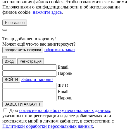
использования файлов cookies. Чтобы ознакомиться с нашими
Положениями о конфиденциальности и об использовании
файлов cookie,
нажмите здесь
.
Я согласен
Товар добавлен в корзину!
Может ещё что-то вас заинтересует?
оформить заказ
продолжить покупки
Вход
Регистрация
Email
Пароль
Забыли пароль?
ВОЙТИ
ФИО
Email
Пароль
ЗАВЕСТИ АККАУНТ
Даю
согласие на обработку персональных данных
,
указанных при регистрации и далее добавляемых или
изменяемых мной в личном кабинете, в соответствии с
Политикой обработки персональных данных
.