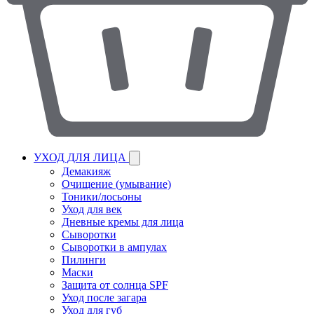
УХОД ДЛЯ ЛИЦА
Демакияж
Очищение (умывание)
Тоники/лосьоны
Уход для век
Дневные кремы для лица
Сыворотки
Сыворотки в ампулах
Пилинги
Маски
Защита от солнца SPF
Уход после загара
Уход для губ