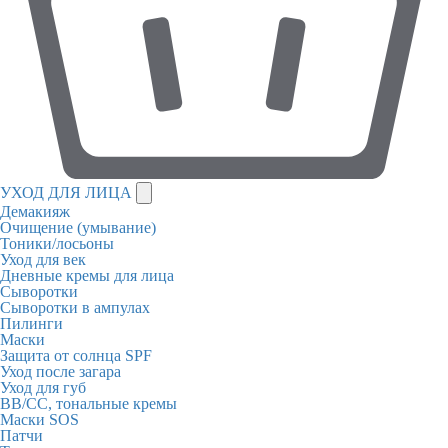
УХОД ДЛЯ ЛИЦА
Демакияж
Очищение (умывание)
Тоники/лосьоны
Уход для век
Дневные кремы для лица
Сыворотки
Сыворотки в ампулах
Пилинги
Маски
Защита от солнца SPF
Уход после загара
Уход для губ
BB/CC, тональные кремы
Маски SOS
Патчи