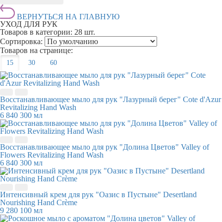
ВЕРНУТЬСЯ НА ГЛАВНУЮ
УХОД ДЛЯ РУК
Товаров в категории:
28 шт.
Сортировка:
Товаров на странице:
15
30
60
Восстанавливающее мыло для рук "Лазурный берег" Cote d'Azur
Revitalizing Hand Wash
6 840
300 мл
Восстанавливающее мыло для рук "Долина Цветов" Valley of
Flowers Revitalizing Hand Wash
6 840
300 мл
Интенсивный крем для рук "Оазис в Пустыне" Desertland
Nourishing Hand Crème
9 280
100 мл