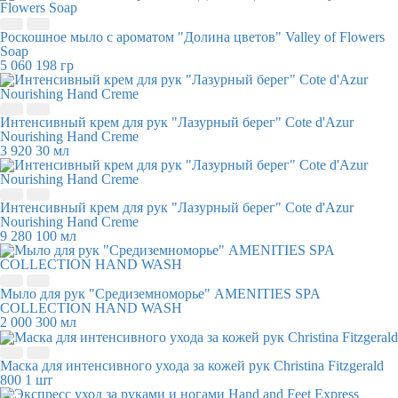
Роскошное мыло с ароматом "Долина цветов" Valley of Flowers
Soap
5 060
198 гр
Интенсивный крем для рук "Лазурный берег" Cote d'Azur
Nourishing Hand Creme
3 920
30 мл
Интенсивный крем для рук "Лазурный берег" Cote d'Azur
Nourishing Hand Creme
9 280
100 мл
Мыло для рук "Средиземноморье" AMENITIES SPA
COLLECTION HAND WASH
2 000
300 мл
Маска для интенсивного ухода за кожей рук Christina Fitzgerald
800
1 шт