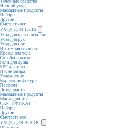
Точечные средства
Ночной уход
Массажные продукты
Наборы
Другое
Смотреть все
УХОД ДЛЯ ТЕЛА
Уход для шеи и декольте
Уход для рук
Уход для ног
Интимная гигиена
Кремы для тела
Скрабы и маски
Гели для душа
SPF для тела
После загара
Увлажнение
Коррекция фигуры
Парфюм
Дезодоранты
Массажные продукты
Масла для тела
СЕРТИФИКАТ
Наборы
Другое
Смотреть все
УХОД ДЛЯ ВОЛОС
Шампуни