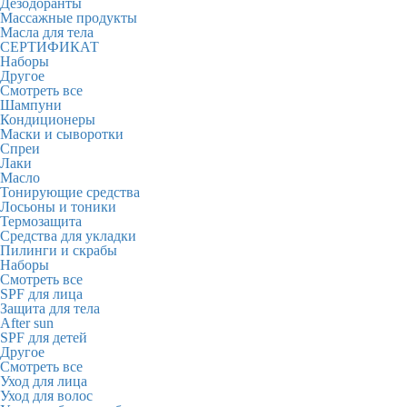
Дезодоранты
Массажные продукты
Масла для тела
СЕРТИФИКАТ
Наборы
Другое
Смотреть все
Шампуни
Кондиционеры
Маски и сыворотки
Спреи
Лаки
Масло
Тонирующие средства
Лосьоны и тоники
Термозащита
Средства для укладки
Пилинги и скрабы
Наборы
Смотреть все
SPF для лица
Защита для тела
After sun
SPF для детей
Другое
Смотреть все
Уход для лица
Уход для волос