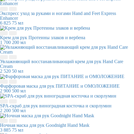
Экспресс уход за руками и ногами Hand and Feet Express
Enhancer
6 825
75 мл
Крем для рук Протеины злаков и вербена
1 700
200 мл
Увлажняющий восстанавливающий крем для рук Hand Care
Cream
2 520
50 мл
Фарфоровая маска для рук ПИТАНИЕ и ОМОЛОЖЕНИЕ
2 900
500 мл
SPA-скраб для рук виноградная косточка и скорлумин
2 200
500 мл
Ночная маска для рук Goodnight Hand Mask
3 885
75 мл