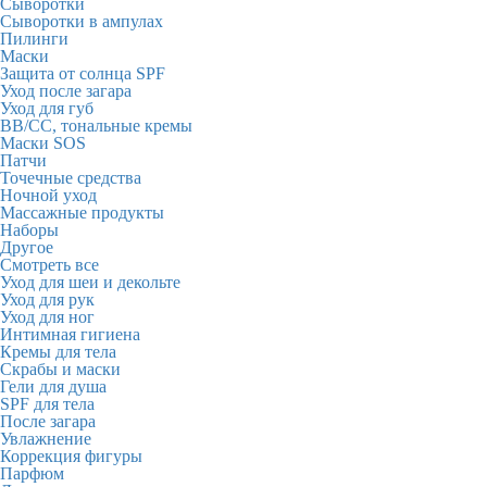
Сыворотки
Сыворотки в ампулах
Пилинги
Маски
Защита от солнца SPF
Уход после загара
Уход для губ
BB/CC, тональные кремы
Маски SOS
Патчи
Точечные средства
Ночной уход
Массажные продукты
Наборы
Другое
Смотреть все
Уход для шеи и декольте
Уход для рук
Уход для ног
Интимная гигиена
Кремы для тела
Скрабы и маски
Гели для душа
SPF для тела
После загара
Увлажнение
Коррекция фигуры
Парфюм