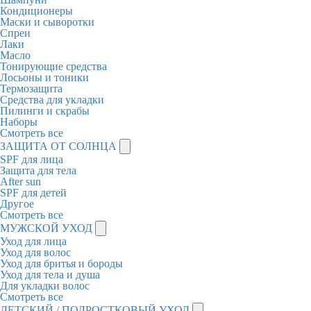
Кондиционеры
Маски и сыворотки
Спреи
Лаки
Масло
Тонирующие средства
Лосьоны и тоники
Термозащита
Средства для укладки
Пилинги и скрабы
Наборы
Смотреть все
ЗАЩИТА ОТ СОЛНЦА
SPF для лица
Защита для тела
After sun
SPF для детей
Другое
Смотреть все
МУЖСКОЙ УХОД
Уход для лица
Уход для волос
Уход для бритья и бороды
Уход для тела и душа
Для укладки волос
Смотреть все
ДЕТСКИЙ / ПОДРОСТКОВЫЙ УХОД