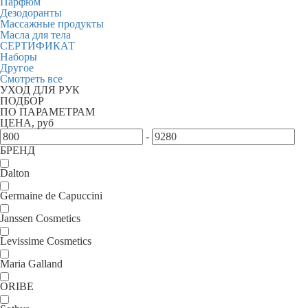
Парфюм
Дезодоранты
Массажные продукты
Масла для тела
СЕРТИФИКАТ
Наборы
Другое
Смотреть все
УХОД ДЛЯ РУК
ПОДБОР
ПО ПАРАМЕТРАМ
ЦЕНА, руб
-
БРЕНД
Dalton
Germaine de Capuccini
Janssen Cosmetics
Levissime Cosmetics
Maria Galland
ORIBE