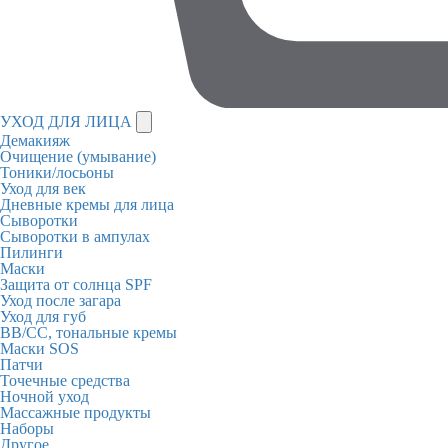
УХОД ДЛЯ ЛИЦА
Демакияж
Очищение (умывание)
Тоники/лосьоны
Уход для век
Дневные кремы для лица
Сыворотки
Сыворотки в ампулах
Пилинги
Маски
Защита от солнца SPF
Уход после загара
Уход для губ
BB/CC, тональные кремы
Маски SOS
Патчи
Точечные средства
Ночной уход
Массажные продукты
Наборы
Другое