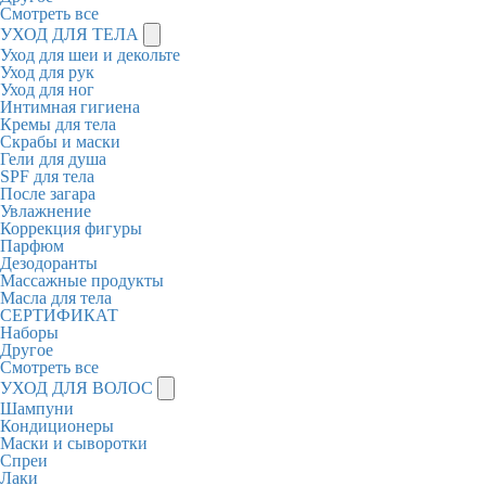
Смотреть все
УХОД ДЛЯ ТЕЛА
Уход для шеи и декольте
Уход для рук
Уход для ног
Интимная гигиена
Кремы для тела
Скрабы и маски
Гели для душа
SPF для тела
После загара
Увлажнение
Коррекция фигуры
Парфюм
Дезодоранты
Массажные продукты
Масла для тела
СЕРТИФИКАТ
Наборы
Другое
Смотреть все
УХОД ДЛЯ ВОЛОС
Шампуни
Кондиционеры
Маски и сыворотки
Спреи
Лаки