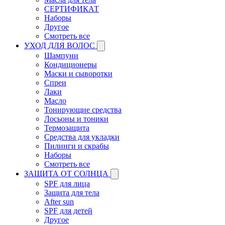
СЕРТИФИКАТ
Наборы
Другое
Смотреть все
УХОД ДЛЯ ВОЛОС
Шампуни
Кондиционеры
Маски и сыворотки
Спреи
Лаки
Масло
Тонирующие средства
Лосьоны и тоники
Термозащита
Средства для укладки
Пилинги и скрабы
Наборы
Смотреть все
ЗАЩИТА ОТ СОЛНЦА
SPF для лица
Защита для тела
After sun
SPF для детей
Другое