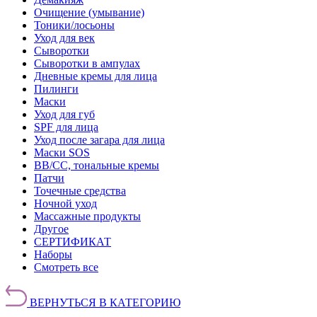
Очищение (умывание)
Тоники/лосьоны
Уход для век
Сыворотки
Сыворотки в ампулах
Дневные кремы для лица
Пилинги
Маски
Уход для губ
SPF для лица
Уход после загара для лица
Маски SOS
BB/CC, тональные кремы
Патчи
Точечные средства
Ночной уход
Массажные продукты
Другое
СЕРТИФИКАТ
Наборы
Смотреть все
ВЕРНУТЬСЯ В КАТЕГОРИЮ