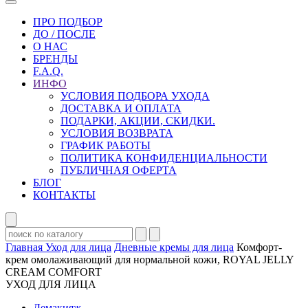
ПРО ПОДБОР
ДО / ПОСЛЕ
О НАС
БРЕНДЫ
F.A.Q.
ИНФО
УСЛОВИЯ ПОДБОРА УХОДА
ДОСТАВКА И ОПЛАТА
ПОДАРКИ, АКЦИИ, СКИДКИ.
УСЛОВИЯ ВОЗВРАТА
ГРАФИК РАБОТЫ
ПОЛИТИКА КОНФИДЕНЦИАЛЬНОСТИ
ПУБЛИЧНАЯ ОФЕРТА
БЛОГ
КОНТАКТЫ
Главная
Уход для лица
Дневные кремы для лица
Комфорт-
крем омолаживающий для нормальной кожи, ROYAL JELLY
CREAM COMFORT
УХОД ДЛЯ ЛИЦА
Демакияж