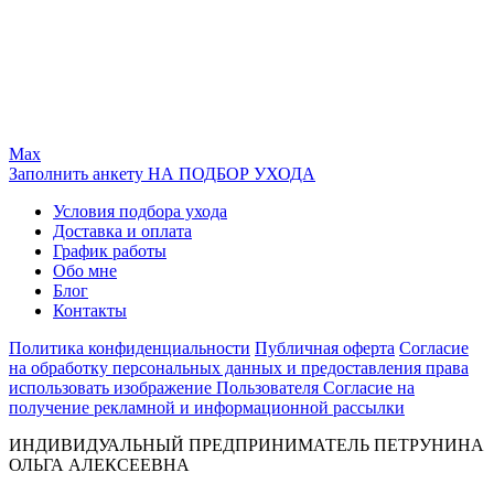
Max
Заполнить анкету НА ПОДБОР УХОДА
Условия подбора ухода
Доставка и оплата
График работы
Обо мне
Блог
Контакты
Политика конфиденциальности
Публичная оферта
Согласие
на обработку персональных данных и предоставления права
использовать изображение Пользователя
Согласие на
получение рекламной и информационной рассылки
ИНДИВИДУАЛЬНЫЙ ПРЕДПРИНИМАТЕЛЬ ПЕТРУНИНА
ОЛЬГА АЛЕКСЕЕВНА