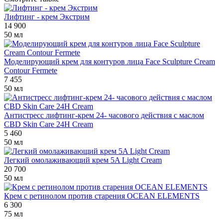
Лифтинг - крем Экстрим
14 900
50 мл
Моделирующий крем для контуров лица Face Sculpture Cream
Contour Fermete
7 455
50 мл
Антистресс лифтинг-крем 24- часового действия с маслом
CBD Skin Care 24H Cream
5 460
50 мл
Легкий омолаживающий крем 5A Light Cream
20 700
50 мл
Крем с ретинолом против старения OCEAN ELEMENTS
6 300
75 мл