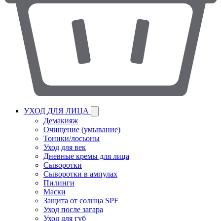
УХОД ДЛЯ ЛИЦА
Демакияж
Очищение (умывание)
Тоники/лосьоны
Уход для век
Дневные кремы для лица
Сыворотки
Сыворотки в ампулах
Пилинги
Маски
Защита от солнца SPF
Уход после загара
Уход для губ