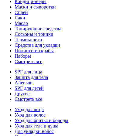
Кондиционеры
Маски и сыворотки
Спреи
Лаки
Масло
Тонирующие средства
Лосьоны и тоники
Термозащита
Средства для укладки
Пилинги и скрабы
Наборы
Смотреть все
SPF для лица
Защита для тела
After sun
SPF для детей
Другое
Смотреть все
Уход для лица
Уход для волос
Уход для бритья и бороды
Уход для тела и душа
Для укладки волос