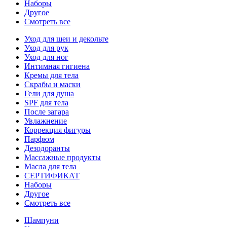
Наборы
Другое
Смотреть все
Уход для шеи и декольте
Уход для рук
Уход для ног
Интимная гигиена
Кремы для тела
Скрабы и маски
Гели для душа
SPF для тела
После загара
Увлажнение
Коррекция фигуры
Парфюм
Дезодоранты
Массажные продукты
Масла для тела
СЕРТИФИКАТ
Наборы
Другое
Смотреть все
Шампуни