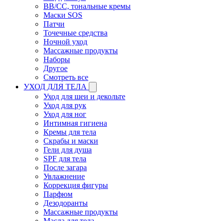
BB/CC, тональные кремы
Маски SOS
Патчи
Точечные средства
Ночной уход
Массажные продукты
Наборы
Другое
Смотреть все
УХОД ДЛЯ ТЕЛА
Уход для шеи и декольте
Уход для рук
Уход для ног
Интимная гигиена
Кремы для тела
Скрабы и маски
Гели для душа
SPF для тела
После загара
Увлажнение
Коррекция фигуры
Парфюм
Дезодоранты
Массажные продукты
Масла для тела