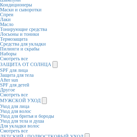
Кондиционеры
Маски и сыворотки
Спреи
Лаки
Масло
Тонирующие средства
Лосьоны и тоники
Термозащита
Средства для укладки
Пилинги и скрабы
Наборы
Смотреть все
ЗАЩИТА ОТ СОЛНЦА
SPF для лица
Защита для тела
After sun
SPF для детей
Другое
Смотреть все
МУЖСКОЙ УХОД
Уход для лица
Уход для волос
Уход для бритья и бороды
Уход для тела и душа
Для укладки волос
Смотреть все
ДЕТСКИЙ / ПОДРОСТКОВЫЙ УХОД