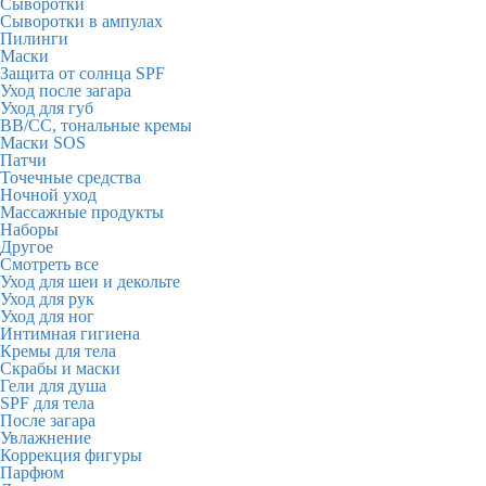
Сыворотки
Сыворотки в ампулах
Пилинги
Маски
Защита от солнца SPF
Уход после загара
Уход для губ
BB/CC, тональные кремы
Маски SOS
Патчи
Точечные средства
Ночной уход
Массажные продукты
Наборы
Другое
Смотреть все
Уход для шеи и декольте
Уход для рук
Уход для ног
Интимная гигиена
Кремы для тела
Скрабы и маски
Гели для душа
SPF для тела
После загара
Увлажнение
Коррекция фигуры
Парфюм