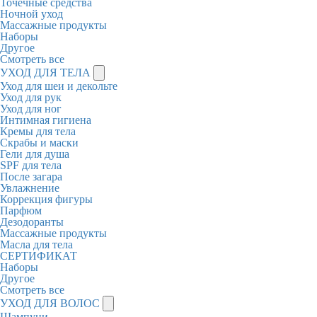
Точечные средства
Ночной уход
Массажные продукты
Наборы
Другое
Смотреть все
УХОД ДЛЯ ТЕЛА
Уход для шеи и декольте
Уход для рук
Уход для ног
Интимная гигиена
Кремы для тела
Скрабы и маски
Гели для душа
SPF для тела
После загара
Увлажнение
Коррекция фигуры
Парфюм
Дезодоранты
Массажные продукты
Масла для тела
СЕРТИФИКАТ
Наборы
Другое
Смотреть все
УХОД ДЛЯ ВОЛОС
Шампуни