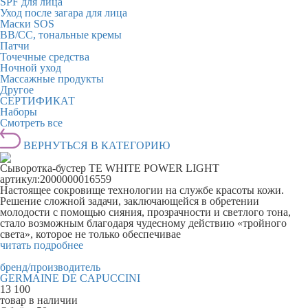
SPF для лица
Уход после загара для лица
Маски SOS
BB/CC, тональные кремы
Патчи
Точечные средства
Ночной уход
Массажные продукты
Другое
СЕРТИФИКАТ
Наборы
Смотреть все
ВЕРНУТЬСЯ В КАТЕГОРИЮ
Сыворотка-бустер TE WHITE POWER LIGHT
артикул:
2000000016559
Настоящее сокровище технологии на службе красоты кожи.
Решение сложной задачи, заключающейся в обретении
молодости с помощью сияния, прозрачности и светлого тона,
стало возможным благодаря чудесному действию «тройного
света», которое не только обеспечивае
читать подробнее
бренд/производитель
GERMAINE DE CAPUCCINI
13 100
товар в наличии