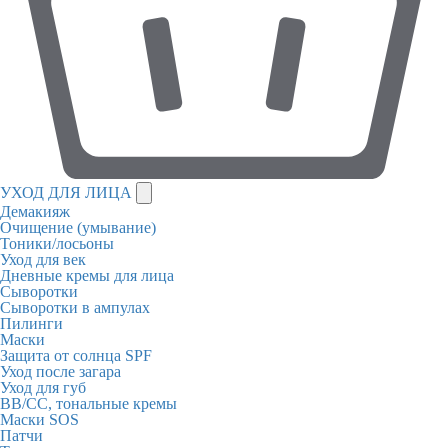
УХОД ДЛЯ ЛИЦА
Демакияж
Очищение (умывание)
Тоники/лосьоны
Уход для век
Дневные кремы для лица
Сыворотки
Сыворотки в ампулах
Пилинги
Маски
Защита от солнца SPF
Уход после загара
Уход для губ
BB/CC, тональные кремы
Маски SOS
Патчи