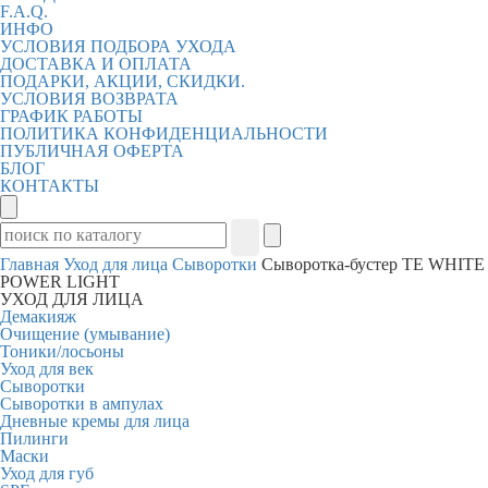
F.A.Q.
ИНФО
УСЛОВИЯ ПОДБОРА УХОДА
ДОСТАВКА И ОПЛАТА
ПОДАРКИ, АКЦИИ, СКИДКИ.
УСЛОВИЯ ВОЗВРАТА
ГРАФИК РАБОТЫ
ПОЛИТИКА КОНФИДЕНЦИАЛЬНОСТИ
ПУБЛИЧНАЯ ОФЕРТА
БЛОГ
КОНТАКТЫ
Главная
Уход для лица
Сыворотки
Сыворотка-бустер TE WHITE
POWER LIGHT
УХОД ДЛЯ ЛИЦА
Демакияж
Очищение (умывание)
Тоники/лосьоны
Уход для век
Сыворотки
Сыворотки в ампулах
Дневные кремы для лица
Пилинги
Маски
Уход для губ