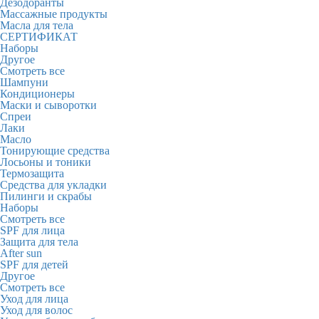
Дезодоранты
Массажные продукты
Масла для тела
СЕРТИФИКАТ
Наборы
Другое
Смотреть все
Шампуни
Кондиционеры
Маски и сыворотки
Спреи
Лаки
Масло
Тонирующие средства
Лосьоны и тоники
Термозащита
Средства для укладки
Пилинги и скрабы
Наборы
Смотреть все
SPF для лица
Защита для тела
After sun
SPF для детей
Другое
Смотреть все
Уход для лица
Уход для волос