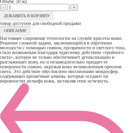
Объём:
50 мл
-
+
ДОБАВИТЬ В КОРЗИНУ
товар доступен для свободной продажи
ОПИСАНИЕ
Настоящее сокровище технологии на службе красоты кожи.
Решение сложной задачи, заключающейся в обретении
молодости с помощью сияния, прозрачности и светлого тона,
стало возможным благодаря чудесному действию «тройного
света», которое не только обеспечивает детоксикацию и
разглаживает кожу, но и незамедлительно придает ее
поверхности сияние, окружая кожу великолепным ореолом
света. Это действие обусловлено миллионами микросфер,
содержащих крошечные алмазы, которые оседают на
неровностях рельефа кожи, заставляя тени исчезнуть.