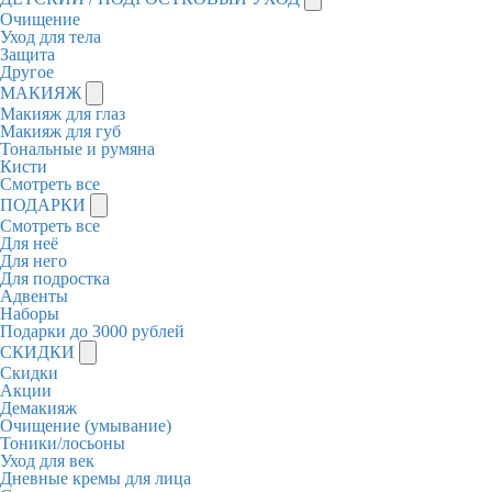
Очищение
Уход для тела
Защита
Другое
МАКИЯЖ
Макияж для глаз
Макияж для губ
Тональные и румяна
Кисти
Смотреть все
ПОДАРКИ
Смотреть все
Для неё
Для него
Для подростка
Адвенты
Наборы
Подарки до 3000 рублей
СКИДКИ
Скидки
Акции
Демакияж
Очищение (умывание)
Тоники/лосьоны
Уход для век
Дневные кремы для лица