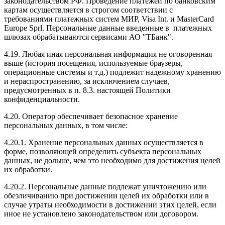
законодательством РФ. Проведение платежей по банковским
картам осуществляется в строгом соответствии с
требованиями платежных систем МИР, Visa Int. и MasterCard
Europe Sprl. Персональные данные введенные в платежных
шлюзах обрабатываются сервисами АО "ТБанк".
4.19. Любая иная персональная информация не оговоренная
выше (история посещения, используемые браузеры,
операционные системы и т.д.) подлежит надежному хранению
и нераспространению, за исключением случаев,
предусмотренных в п. 8.3. настоящей Политики
конфиденциальности.
4.20. Оператор обеспечивает безопасное хранение
персональных данных, в том числе:
4.20.1. Хранение персональных данных осуществляется в
форме, позволяющей определить субъекта персональных
данных, не дольше, чем это необходимо для достижения целей
их обработки.
4.20.2. Персональные данные подлежат уничтожению или
обезличиванию при достижении целей их обработки или в
случае утраты необходимости в достижении этих целей, если
иное не установлено законодательством или договором.