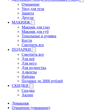
Очищение
Уход для тела
Защита
Другое
МАКИЯЖ
Макияж для глаз
Макияж для губ
Тональные и румяна
Кисти
Смотреть все
ПОДАРКИ
Смотреть все
Для неё
Для него
Для подростка
Адвенты
Наборы
Подарки до 3000 рублей
СКИДКИ
Скидки
Акции
Демакияж
Очищение (умывание)