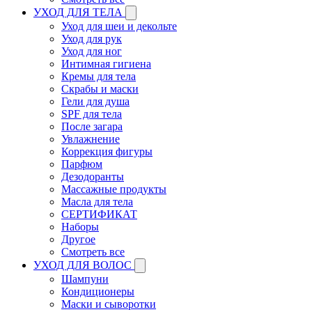
УХОД ДЛЯ ТЕЛА
Уход для шеи и декольте
Уход для рук
Уход для ног
Интимная гигиена
Кремы для тела
Скрабы и маски
Гели для душа
SPF для тела
После загара
Увлажнение
Коррекция фигуры
Парфюм
Дезодоранты
Массажные продукты
Масла для тела
СЕРТИФИКАТ
Наборы
Другое
Смотреть все
УХОД ДЛЯ ВОЛОС
Шампуни
Кондиционеры
Маски и сыворотки