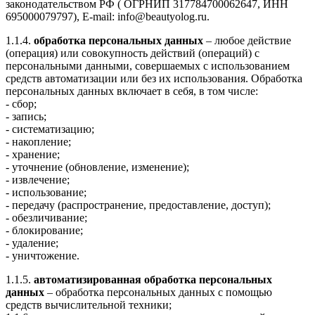
законодательством РФ ( ОГРНИП 317784700062647, ИНН
695000079797), E-mail: info@beautyolog.ru.
1.1.4.
обработка персональных данных
– любое действие
(операция) или совокупность действий (операций) с
персональными данными, совершаемых с использованием
средств автоматизации или без их использования. Обработка
персональных данных включает в себя, в том числе:
- сбор;
- запись;
- систематизацию;
- накопление;
- хранение;
- уточнение (обновление, изменение);
- извлечение;
- использование;
- передачу (распространение, предоставление, доступ);
- обезличивание;
- блокирование;
- удаление;
- уничтожение.
1.1.5.
автоматизированная обработка персональных
данных
– обработка персональных данных с помощью
средств вычислительной техники;