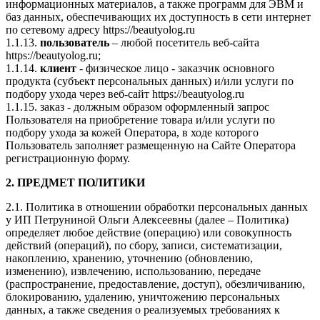
информационных материалов, а также программ для ЭВМ и
баз данных, обеспечивающих их доступность в сети интернет
по сетевому адресу https://beautyolog.ru
1.1.13.
пользователь
– любой посетитель веб-сайта
https://beautyolog.ru;
1.1.14.
клиент
- физическое лицо - заказчик основного
продукта (субъект персональных данных) и/или услуги по
подбору ухода через веб-сайт https://beautyolog.ru
1.1.15. заказ - должным образом оформленный запрос
Пользователя на приобретение товара и/или услуги по
подбору ухода за кожей Оператора, в ходе которого
Пользователь заполняет размещенную на Сайте Оператора
регистрационную форму.
2. ПРЕДМЕТ ПОЛИТИКИ
2.1. Политика в отношении обработки персональных данных
у ИП Петруниной Ольги Алексеевны (далее – Политика)
определяет любое действие (операцию) или совокупность
действий (операций), по сбору, записи, систематизации,
накоплению, хранению, уточнению (обновлению,
изменению), извлечению, использованию, передаче
(распространение, предоставление, доступ), обезличиванию,
блокированию, удалению, уничтожению персональных
данных, а также сведения о реализуемых требованиях к