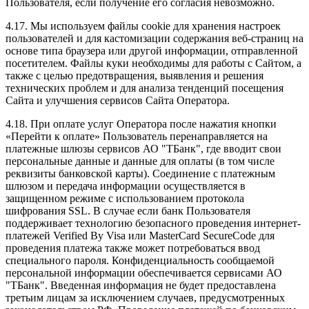
Пользователя, если получение его согласия невозможно.
4.17. Мы используем файлы cookie для хранения настроек
пользователей и для кастомизации содержания веб-страниц на
основе типа браузера или другой информации, отправленной
посетителем. Файлы куки необходимы для работы с Сайтом, а
также с целью предотвращения, выявления и решения
технических проблем и для анализа тенденций посещения
Сайта и улучшения сервисов Сайта Оператора.
4.18. При оплате услуг Оператора после нажатия кнопки
«Перейти к оплате» Пользователь перенаправляется на
платежные шлюзы сервисов АО "ТБанк", где вводит свои
персональные данные и данные для оплаты (в том числе
реквизиты банковской карты). Соединение с платежным
шлюзом и передача информации осуществляется в
защищенном режиме с использованием протокола
шифрования SSL. В случае если банк Пользователя
поддерживает технологию безопасного проведения интернет-
платежей Verified By Visa или MasterCard SecureCode для
проведения платежа также может потребоваться ввод
специального пароля. Конфиденциальность сообщаемой
персональной информации обеспечивается сервисами АО
"ТБанк". Введенная информация не будет предоставлена
третьим лицам за исключением случаев, предусмотренных