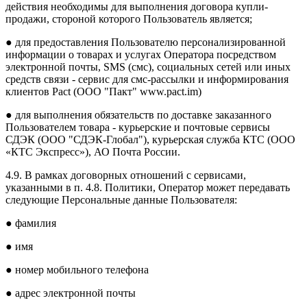
действия необходимы для выполнения договора купли-
продажи, стороной которого Пользователь является;
● для предоставления Пользователю персонализированной
информации о товарах и услугах Оператора посредством
электронной почты, SMS (cмc), социальных сетей или иных
средств связи - сервис для смс-рассылки и информирования
клиентов Pact (ООО "Пакт" www.pact.im)
● для выполнения обязательств по доставке заказанного
Пользователем товара - курьерские и почтовые сервисы
СДЭК (ООО "СДЭК-Глобал"), курьерская служба КТС (ООО
«КТС Экспресс»), АО Почта России.
4.9. В рамках договорных отношений с сервисами,
указанными в п. 4.8. Политики, Оператор может передавать
следующие Персональные данные Пользователя:
● фамилия
● имя
● номер мобильного телефона
● адрес электронной почты