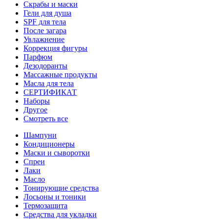
Скрабы и маски
Гели для душа
SPF для тела
После загара
Увлажнение
Коррекция фигуры
Парфюм
Дезодоранты
Массажные продукты
Масла для тела
СЕРТИФИКАТ
Наборы
Другое
Смотреть все
Шампуни
Кондиционеры
Маски и сыворотки
Спреи
Лаки
Масло
Тонирующие средства
Лосьоны и тоники
Термозащита
Средства для укладки