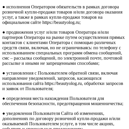
● исполнения Оператором обязательств в рамках договора
розничной купли-продажи товаров и/или договора оказания
услуг, а также в рамках купли-продажи товаров на
официальном сайте https://beautyolog.ru;
● продвижения услуг и/или товаров Оператора и/или
партнеров Оператора на рынке путем осуществления прямых
контактов с клиентами Оператора с помощью различных
средств связи, включая, но не ограничиваясь: по телефону с
использованием специальных программ обмена сообщений,
смс – рассылка сообщений, по электронной почте, почтовой
рассылке и иными не запрещенными способами;
● установления с Пользователем обратной связи, включая
направление уведомлений, запросов, касающихся
использования сайта https://beautyolog.ru, обработки запросов
и заявок от Пользователя;
● определения места нахождения Пользователя для
обеспечения безопасности, предотвращения мошенничества;
● уведомления Пользователя Сайта об изменениях,
дополнениях по договору розничной купли-продажи и/или
оказываемой Пользователем услуге, в том числе акциях,
событиях и специальных предложениях;