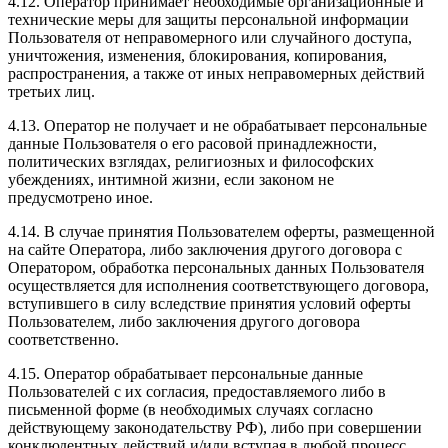
4.12. Оператор принимает необходимые организационные и
технические меры для защиты персональной информации
Пользователя от неправомерного или случайного доступа,
уничтожения, изменения, блокирования, копирования,
распространения, а также от иных неправомерных действий
третьих лиц.
4.13. Оператор не получает и не обрабатывает персональные
данные Пользователя о его расовой принадлежности,
политических взглядах, религиозных и философских
убеждениях, интимной жизни, если законом не
предусмотрено иное.
4.14. В случае принятия Пользователем оферты, размещенной
на сайте Оператора, либо заключения другого договора с
Оператором, обработка персональных данных Пользователя
осуществляется для исполнения соответствующего договора,
вступившего в силу вследствие принятия условий оферты
Пользователем, либо заключения другого договора
соответственно.
4.15. Оператор обрабатывает персональные данные
Пользователей с их согласия, предоставляемого либо в
письменной форме (в необходимых случаях согласно
действующему законодательству РФ), либо при совершении
конклюдентных действий и/или вступая в любой процесс