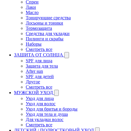
Спреи
Лаки
Масло
Тонирующие средства
Лосьоны и тоники
Термозащита
Средства для укладки
Пилинги и скрабы
Наборы
Смотреть все
ЗАЩИТА ОТ СОЛНЦА
SPF для лица
Защита для тела
After sun
SPF для детей
Другое
Смотреть все
МУЖСКОЙ УХОД
Уход для лица
Уход для волос
Уход для бритья и бороды
Уход для тела и душа
Для укладки волос
Смотреть все
ДЕТСКИЙ / ПОДРОСТКОВЫЙ УХОД