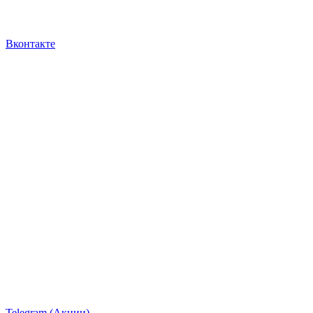
Вконтакте
Telegram (Акции)