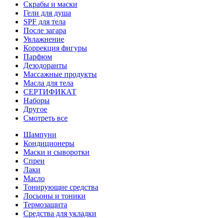
Скрабы и маски
Гели для душа
SPF для тела
После загара
Увлажнение
Коррекция фигуры
Парфюм
Дезодоранты
Массажные продукты
Масла для тела
СЕРТИФИКАТ
Наборы
Другое
Смотреть все
Шампуни
Кондиционеры
Маски и сыворотки
Спреи
Лаки
Масло
Тонирующие средства
Лосьоны и тоники
Термозащита
Средства для укладки