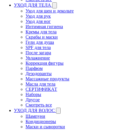
УХОД ДЛЯ ТЕЛА
Уход для шеи и декольте
Уход для рук
Уход для ног
Интимная гигиена
Кремы для тела
Скрабы и маски
Гели для душа
SPF для тела
После загара
Увлажнение
Коррекция фигуры
Парфюм
Дезодоранты
Массажные продукты
Масла для тела
СЕРТИФИКАТ
Наборы
Другое
Смотреть все
УХОД ДЛЯ ВОЛОС
Шампуни
Кондиционеры
Маски и сыворотки