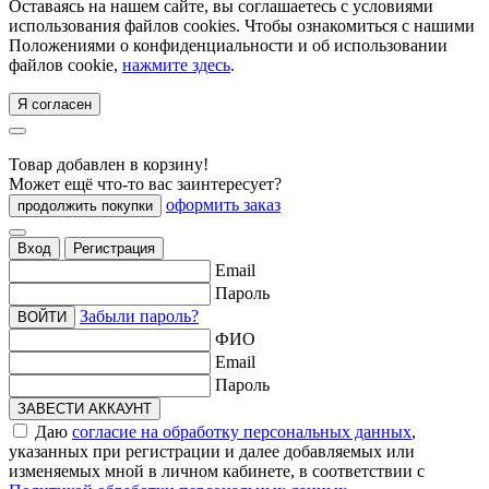
Оставаясь на нашем сайте, вы соглашаетесь с условиями
использования файлов cookies. Чтобы ознакомиться с нашими
Положениями о конфиденциальности и об использовании
файлов cookie,
нажмите здесь
.
Я согласен
Товар добавлен в корзину!
Может ещё что-то вас заинтересует?
оформить заказ
продолжить покупки
Вход
Регистрация
Email
Пароль
Забыли пароль?
ВОЙТИ
ФИО
Email
Пароль
ЗАВЕСТИ АККАУНТ
Даю
согласие на обработку персональных данных
,
указанных при регистрации и далее добавляемых или
изменяемых мной в личном кабинете, в соответствии с