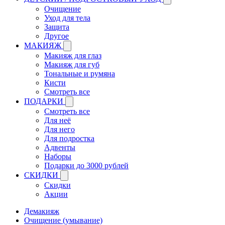
Очищение
Уход для тела
Защита
Другое
МАКИЯЖ
Макияж для глаз
Макияж для губ
Тональные и румяна
Кисти
Смотреть все
ПОДАРКИ
Смотреть все
Для неё
Для него
Для подростка
Адвенты
Наборы
Подарки до 3000 рублей
СКИДКИ
Скидки
Акции
Демакияж
Очищение (умывание)