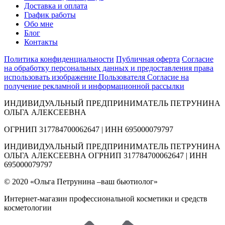
Доставка и оплата
График работы
Обо мне
Блог
Контакты
Политика конфиденциальности
Публичная оферта
Согласие
на обработку персональных данных и предоставления права
использовать изображение Пользователя
Согласие на
получение рекламной и информационной рассылки
ИНДИВИДУАЛЬНЫЙ ПРЕДПРИНИМАТЕЛЬ ПЕТРУНИНА
ОЛЬГА АЛЕКСЕЕВНА
ОГРНИП 317784700062647 | ИНН 695000079797
ИНДИВИДУАЛЬНЫЙ ПРЕДПРИНИМАТЕЛЬ ПЕТРУНИНА
ОЛЬГА АЛЕКСЕЕВНА ОГРНИП 317784700062647 | ИНН
695000079797
© 2020 «Ольга Петрунина –ваш бьютиолог»
Интернет-магазин профессиональной косметики и средств
косметологии