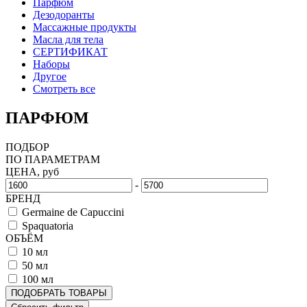
Парфюм
Дезодоранты
Массажные продукты
Масла для тела
СЕРТИФИКАТ
Наборы
Другое
Смотреть все
ПАРФЮМ
ПОДБОР
ПО ПАРАМЕТРАМ
ЦЕНА, руб
-
БРЕНД
Germaine de Capuccini
Spaquatoria
ОБЪЁМ
10 мл
50 мл
100 мл
ПОДОБРАТЬ ТОВАРЫ