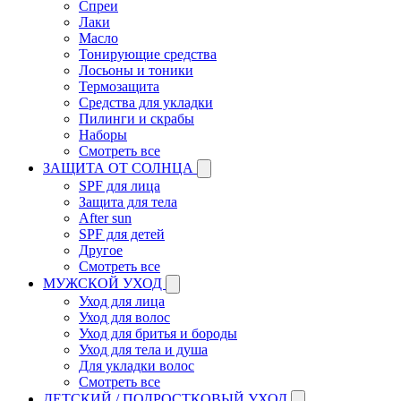
Спреи
Лаки
Масло
Тонирующие средства
Лосьоны и тоники
Термозащита
Средства для укладки
Пилинги и скрабы
Наборы
Смотреть все
ЗАЩИТА ОТ СОЛНЦА
SPF для лица
Защита для тела
After sun
SPF для детей
Другое
Смотреть все
МУЖСКОЙ УХОД
Уход для лица
Уход для волос
Уход для бритья и бороды
Уход для тела и душа
Для укладки волос
Смотреть все
ДЕТСКИЙ / ПОДРОСТКОВЫЙ УХОД