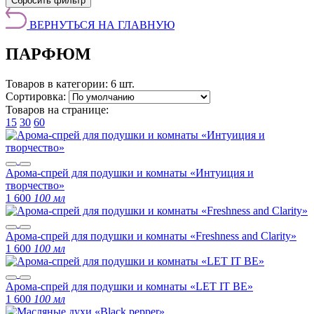
Сбросить фильтр
ВЕРНУТЬСЯ НА ГЛАВНУЮ
ПАРФЮМ
Товаров в категории:
6 шт.
Сортировка:
Товаров на странице:
15
30
60
Арома-спрей для подушки и комнаты «Интуиция и
творчество»
1 600
100 мл
Арома-спрей для подушки и комнаты «Freshness and Clarity»
1 600
100 мл
Арома-спрей для подушки и комнаты «LET IT BE»
1 600
100 мл