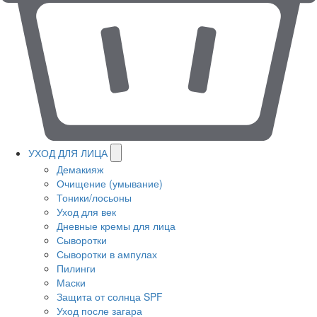
УХОД ДЛЯ ЛИЦА
Демакияж
Очищение (умывание)
Тоники/лосьоны
Уход для век
Дневные кремы для лица
Сыворотки
Сыворотки в ампулах
Пилинги
Маски
Защита от солнца SPF
Уход после загара