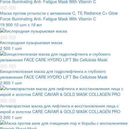
Маска против усталости с витамином C, TE Radiance C+ Glow
Force Illuminating Anti- Fatigue Mask With Vitamin C
19 900
10 шт х 18 мл
Кислородная пузырьковая маска
2 500
1 шт
Биоцеллюлозная маска для гидролифтинга и глубокого
увлажнения FACE CARE HYDRO LIFT Bio Cellulose Mask
2 800
1 шт
Антивозрастная маска для лифтинга и восстановления лица с
икрой и золотом CARE CAVIAR & GOLD MASK COLLAGEN PRO
3 200
1 шт