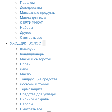
Парфюм
Дезодоранты
Массажные продукты
Масла для тела
СЕРТИФИКАТ
Наборы
Другое
Смотреть все
УХОД ДЛЯ ВОЛОС
Шампуни
Кондиционеры
Маски и сыворотки
Спреи
Лаки
Масло
Тонирующие средства
Лосьоны и тоники
Термозащита
Средства для укладки
Пилинги и скрабы
Наборы
Смотреть все