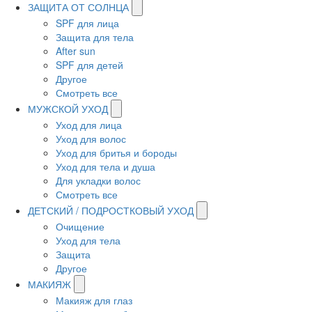
ЗАЩИТА ОТ СОЛНЦА
SPF для лица
Защита для тела
After sun
SPF для детей
Другое
Смотреть все
МУЖСКОЙ УХОД
Уход для лица
Уход для волос
Уход для бритья и бороды
Уход для тела и душа
Для укладки волос
Смотреть все
ДЕТСКИЙ / ПОДРОСТКОВЫЙ УХОД
Очищение
Уход для тела
Защита
Другое
МАКИЯЖ
Макияж для глаз