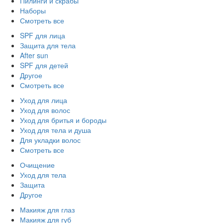
Пилинги и скрабы
Наборы
Смотреть все
SPF для лица
Защита для тела
After sun
SPF для детей
Другое
Смотреть все
Уход для лица
Уход для волос
Уход для бритья и бороды
Уход для тела и душа
Для укладки волос
Смотреть все
Очищение
Уход для тела
Защита
Другое
Макияж для глаз
Макияж для губ