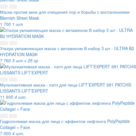
Маска против акне для очищения пор и борьбы с воспалениями
Blemish Sheet Mask
1 700
1 шт
Ультра увлажняющая маска с витамином В набор 3 шт - ULTRA B2
HYDRATION MASK
7 760
3 шт х 25 гр
Мультиактивная маска - патч для лица LIFT’EXPERT 681 PATCHS
LISSANTS LIFT’EXPERT
11 600
4 шт.
Гидрогелевая маска для лица с эффектом лифтинга PolyPeptide
Collagel + Face
7 000
4 шт.