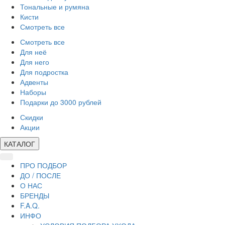
Тональные и румяна
Кисти
Смотреть все
Смотреть все
Для неё
Для него
Для подростка
Адвенты
Наборы
Подарки до 3000 рублей
Скидки
Акции
КАТАЛОГ
ПРО ПОДБОР
ДО / ПОСЛЕ
О НАС
БРЕНДЫ
F.A.Q.
ИНФО