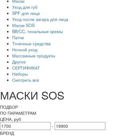
Маски
Уход для губ
SPF для лица
Уход после загара для лица
Маски SOS
BB/CC, тональные кремы
Патчи
Точечные средства
Ночной уход
Массажные продукты
Другое
СЕРТИФИКАТ
Наборы
Смотреть все
МАСКИ SOS
ПОДБОР
ПО ПАРАМЕТРАМ
ЦЕНА, руб
-
БРЕНД