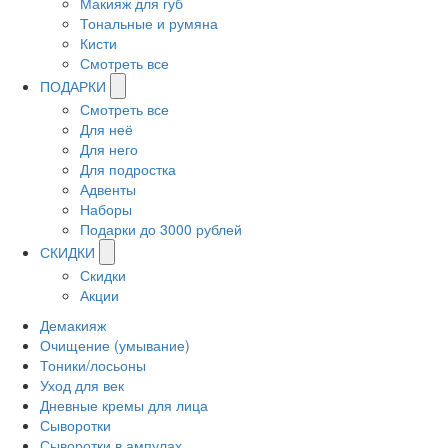
Макияж для губ
Тональные и румяна
Кисти
Смотреть все
ПОДАРКИ
Смотреть все
Для неё
Для него
Для подростка
Адвенты
Наборы
Подарки до 3000 рублей
СКИДКИ
Скидки
Акции
Демакияж
Очищение (умывание)
Тоники/лосьоны
Уход для век
Дневные кремы для лица
Сыворотки
Сыворотки в ампулах