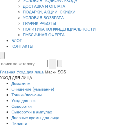
УСЛОВИЯ ПОДБОРА УХОДА
ДОСТАВКА И ОПЛАТА
ПОДАРКИ, АКЦИИ, СКИДКИ.
УСЛОВИЯ ВОЗВРАТА
ГРАФИК РАБОТЫ
ПОЛИТИКА КОНФИДЕНЦИАЛЬНОСТИ
ПУБЛИЧНАЯ ОФЕРТА
БЛОГ
КОНТАКТЫ
Главная
Уход для лица
Маски SOS
УХОД ДЛЯ ЛИЦА
Демакияж
Очищение (умывание)
Тоники/лосьоны
Уход для век
Сыворотки
Сыворотки в ампулах
Дневные кремы для лица
Пилинги