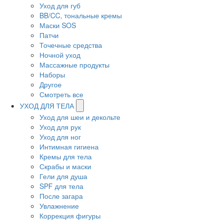
Уход для губ
BB/CC, тональные кремы
Маски SOS
Патчи
Точечные средства
Ночной уход
Массажные продукты
Наборы
Другое
Смотреть все
УХОД ДЛЯ ТЕЛА
Уход для шеи и декольте
Уход для рук
Уход для ног
Интимная гигиена
Кремы для тела
Скрабы и маски
Гели для душа
SPF для тела
После загара
Увлажнение
Коррекция фигуры