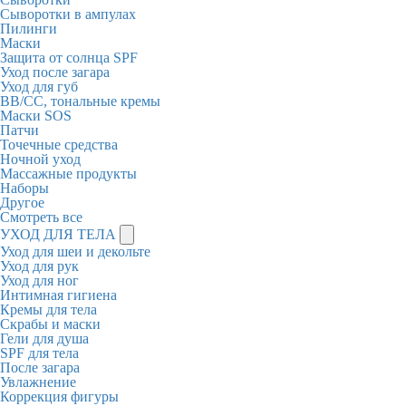
Сыворотки в ампулах
Пилинги
Маски
Защита от солнца SPF
Уход после загара
Уход для губ
BB/CC, тональные кремы
Маски SOS
Патчи
Точечные средства
Ночной уход
Массажные продукты
Наборы
Другое
Смотреть все
УХОД ДЛЯ ТЕЛА
Уход для шеи и декольте
Уход для рук
Уход для ног
Интимная гигиена
Кремы для тела
Скрабы и маски
Гели для душа
SPF для тела
После загара
Увлажнение
Коррекция фигуры