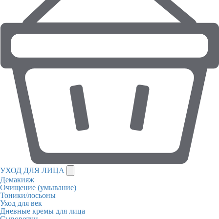
УХОД ДЛЯ ЛИЦА
Демакияж
Очищение (умывание)
Тоники/лосьоны
Уход для век
Дневные кремы для лица
Сыворотки