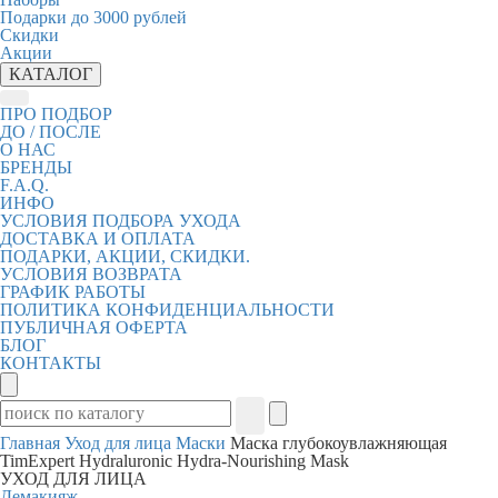
Подарки до 3000 рублей
Скидки
Акции
КАТАЛОГ
ПРО ПОДБОР
ДО / ПОСЛЕ
О НАС
БРЕНДЫ
F.A.Q.
ИНФО
УСЛОВИЯ ПОДБОРА УХОДА
ДОСТАВКА И ОПЛАТА
ПОДАРКИ, АКЦИИ, СКИДКИ.
УСЛОВИЯ ВОЗВРАТА
ГРАФИК РАБОТЫ
ПОЛИТИКА КОНФИДЕНЦИАЛЬНОСТИ
ПУБЛИЧНАЯ ОФЕРТА
БЛОГ
КОНТАКТЫ
Главная
Уход для лица
Маски
Маска глубокоувлажняющая
TimExpert Hydraluronic Hydra‐Nourishing Mask
УХОД ДЛЯ ЛИЦА
Демакияж