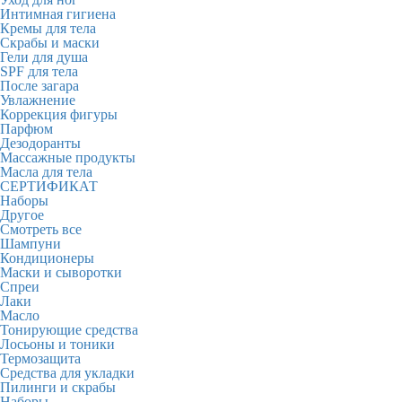
Интимная гигиена
Кремы для тела
Скрабы и маски
Гели для душа
SPF для тела
После загара
Увлажнение
Коррекция фигуры
Парфюм
Дезодоранты
Массажные продукты
Масла для тела
СЕРТИФИКАТ
Наборы
Другое
Смотреть все
Шампуни
Кондиционеры
Маски и сыворотки
Спреи
Лаки
Масло
Тонирующие средства
Лосьоны и тоники
Термозащита
Средства для укладки
Пилинги и скрабы
Наборы