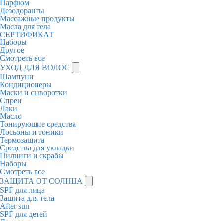
Парфюм
Дезодоранты
Массажные продукты
Масла для тела
СЕРТИФИКАТ
Наборы
Другое
Смотреть все
УХОД ДЛЯ ВОЛОС
Шампуни
Кондиционеры
Маски и сыворотки
Спреи
Лаки
Масло
Тонирующие средства
Лосьоны и тоники
Термозащита
Средства для укладки
Пилинги и скрабы
Наборы
Смотреть все
ЗАЩИТА ОТ СОЛНЦА
SPF для лица
Защита для тела
After sun
SPF для детей