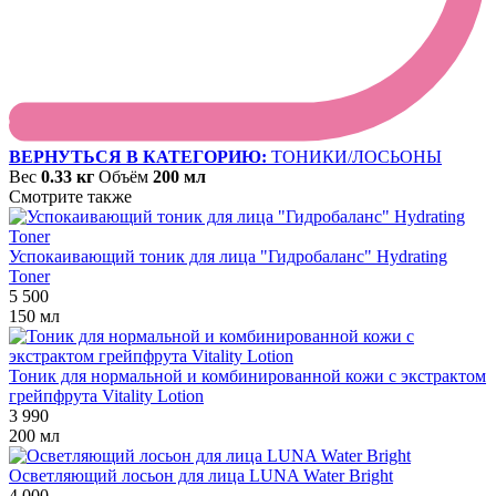
ВЕРНУТЬСЯ В КАТЕГОРИЮ:
ТОНИКИ/ЛОСЬОНЫ
Вес
0.33 кг
Объём
200 мл
Смотрите также
Успокаивающий тоник для лица "Гидробаланс" Hydrating
Toner
5 500
150 мл
Тоник для нормальной и комбинированной кожи с экстрактом
грейпфрута Vitality Lotion
3 990
200 мл
Осветляющий лосьон для лица LUNA Water Bright
4 000