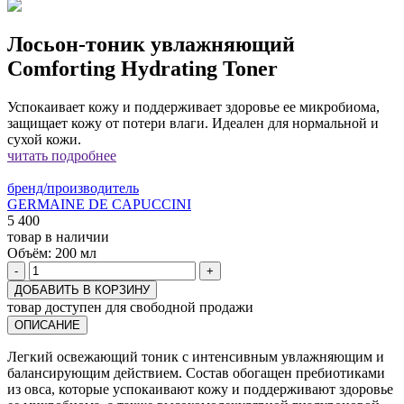
Лосьон-тоник увлажняющий
Comforting Hydrating Toner
Успокаивает кожу и поддерживает здоровье ее микробиома,
защищает кожу от потери влаги. Идеален для нормальной и
сухой кожи.
читать подробнее
бренд/производитель
GERMAINE DE CAPUCCINI
5 400
товар в наличии
Объём:
200 мл
-
+
ДОБАВИТЬ В КОРЗИНУ
товар доступен для свободной продажи
ОПИСАНИЕ
Легкий освежающий тоник с интенсивным увлажняющим и
балансирующим действием. Состав обогащен пребиотиками
из овса, которые успокаивают кожу и поддерживают здоровье