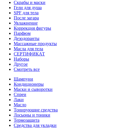
Скрабы и маски
Гели для душа
SPF для тела
После загара
Увлажнение
Коррекция фигуры
Парфюм
Дезодоранты
Массажные продукты
Масла для тела
СЕРТИФИКАТ
Наборы
Другое
Смотреть все
Шампуни
Кондиционеры
Маски и сыворотки
Спреи
Лаки
Масло
Тонирующие средства
Лосьоны и тоники
Термозащита
Средства для укладки