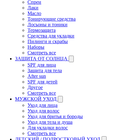
Спреи
Лаки
Масло
Тонирующие средства
Лосьоны и тоники
Термозащита
Средства для укладки
Пилинги и скрабы
Наборы
Смотреть все
ЗАЩИТА ОТ СОЛНЦА
SPF для лица
Защита для тела
After sun
SPF для детей
Другое
Смотреть все
МУЖСКОЙ УХОД
Уход для лица
Уход для волос
Уход для бритья и бороды
Уход для тела и душа
Для укладки волос
Смотреть все
ДЕТСКИЙ / ПОДРОСТКОВЫЙ УХОД