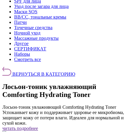
SPF для лица
Уход после загара для лица
Маски SOS
BB/CC, тональные кремы
Патчи
Точечные средства
Ночной уход
Массажные продукты
Другое
СЕРТИФИКАТ
Наборы
Смотреть все
ВЕРНУТЬСЯ В КАТЕГОРИЮ
Лосьон-тоник увлажняющий
Comforting Hydrating Toner
Лосьон-тоник увлажняющий Comforting Hydrating Toner
Успокаивает кожу и поддерживает здоровье ее микробиома,
защищает кожу от потери влаги. Идеален для нормальной и
сухой кожи.
читать подробнее