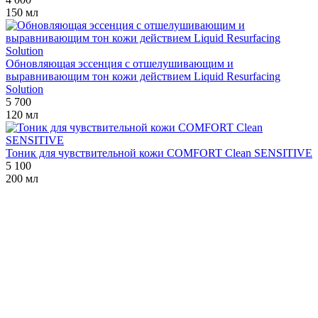
150 мл
Обновляющая эссенция с отшелушивающим и
выравнивающим тон кожи действием Liquid Resurfacing
Solution
5 700
120 мл
Тоник для чувствительной кожи COMFORT Clean SENSITIVE
5 100
200 мл