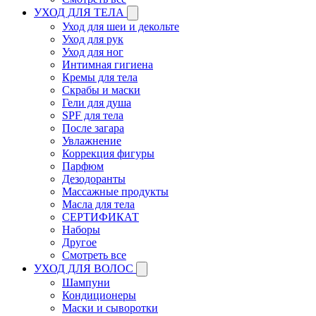
УХОД ДЛЯ ТЕЛА
Уход для шеи и декольте
Уход для рук
Уход для ног
Интимная гигиена
Кремы для тела
Скрабы и маски
Гели для душа
SPF для тела
После загара
Увлажнение
Коррекция фигуры
Парфюм
Дезодоранты
Массажные продукты
Масла для тела
СЕРТИФИКАТ
Наборы
Другое
Смотреть все
УХОД ДЛЯ ВОЛОС
Шампуни
Кондиционеры
Маски и сыворотки