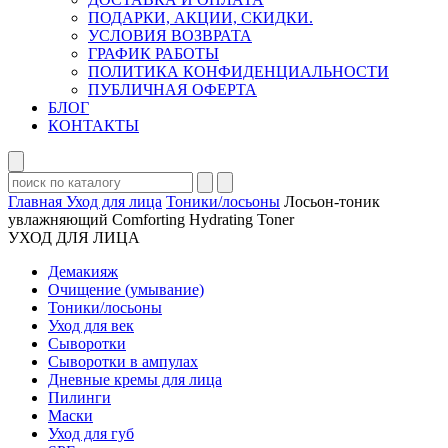
ПОДАРКИ, АКЦИИ, СКИДКИ.
УСЛОВИЯ ВОЗВРАТА
ГРАФИК РАБОТЫ
ПОЛИТИКА КОНФИДЕНЦИАЛЬНОСТИ
ПУБЛИЧНАЯ ОФЕРТА
БЛОГ
КОНТАКТЫ
Главная
Уход для лица
Тоники/лосьоны
Лосьон-тоник
увлажняющий Comforting Hydrating Toner
УХОД ДЛЯ ЛИЦА
Демакияж
Очищение (умывание)
Тоники/лосьоны
Уход для век
Сыворотки
Сыворотки в ампулах
Дневные кремы для лица
Пилинги
Маски
Уход для губ