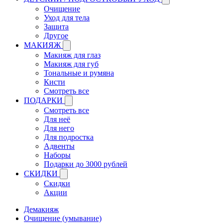
Очищение
Уход для тела
Защита
Другое
МАКИЯЖ
Макияж для глаз
Макияж для губ
Тональные и румяна
Кисти
Смотреть все
ПОДАРКИ
Смотреть все
Для неё
Для него
Для подростка
Адвенты
Наборы
Подарки до 3000 рублей
СКИДКИ
Скидки
Акции
Демакияж
Очищение (умывание)