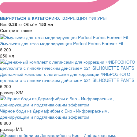
ВЕРНУТЬСЯ В КАТЕГОРИЮ:
КОРРЕКЦИЯ ФИГУРЫ
Вес
0.28 кг
Объём
150 мл
Смотрите также
Эмульсия для тела моделирующая Perfect Forms Forever Fit
8 200
250 мл
Дренажный комплект с легинсами для коррекции ФИБРОЗНОГО
целлюлита с липолитическим действием 521 SILHOUETTE PANTS
6 200
размер S/M
Чёрное боди из Дермафибры с Био - Инфракрасным,
дренирующим и подтягивающим эффектом
8 800
размер M/L