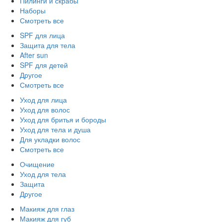
Пилинги и скрабы
Наборы
Смотреть все
SPF для лица
Защита для тела
After sun
SPF для детей
Другое
Смотреть все
Уход для лица
Уход для волос
Уход для бритья и бороды
Уход для тела и душа
Для укладки волос
Смотреть все
Очищение
Уход для тела
Защита
Другое
Макияж для глаз
Макияж для губ