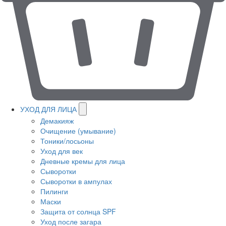
УХОД ДЛЯ ЛИЦА
Демакияж
Очищение (умывание)
Тоники/лосьоны
Уход для век
Дневные кремы для лица
Сыворотки
Сыворотки в ампулах
Пилинги
Маски
Защита от солнца SPF
Уход после загара