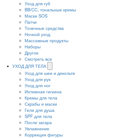
Уход для губ
BB/CC, тональные кремы
Маски SOS
Патчи
Точечные средства
Ночной уход
Массажные продукты
Наборы
Другое
Смотреть все
УХОД ДЛЯ ТЕЛА
Уход для шеи и декольте
Уход для рук
Уход для ног
Интимная гигиена
Кремы для тела
Скрабы и маски
Гели для душа
SPF для тела
После загара
Увлажнение
Коррекция фигуры