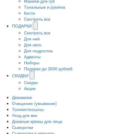
Макияж для губ
Тональные и румяна
Кисти
Смотреть все
ПОДАРКИ
Смотреть все
Для неё
Для него
Для подростка
Адвенты
Наборы
Подарки до 3000 рублей
СКИДКИ
Скидки
Акции
Демакияж
Очищение (умывание)
Тоники/лосьоны
Уход для век
Дневные кремы для лица
Сыворотки
Сыворотки в ампулах