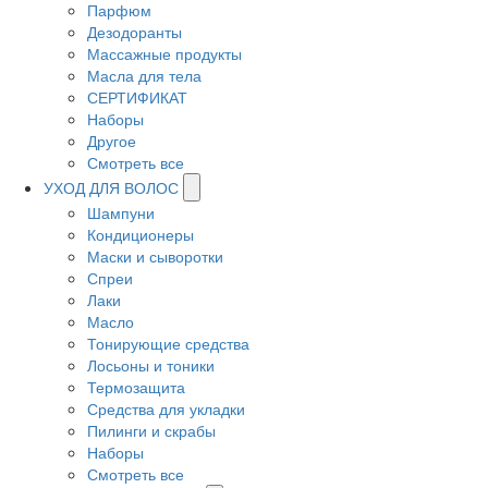
Парфюм
Дезодоранты
Массажные продукты
Масла для тела
СЕРТИФИКАТ
Наборы
Другое
Смотреть все
УХОД ДЛЯ ВОЛОС
Шампуни
Кондиционеры
Маски и сыворотки
Спреи
Лаки
Масло
Тонирующие средства
Лосьоны и тоники
Термозащита
Средства для укладки
Пилинги и скрабы
Наборы
Смотреть все