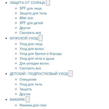
ЗАЩИТА ОТ СОЛНЦА
SPF для лица
Защита для тела
After sun
SPF для детей
Другое
Смотреть все
МУЖСКОЙ УХОД
Уход для лица
Уход для волос
Уход для бритья и бороды
Уход для тела и душа
Для укладки волос
Смотреть все
ДЕТСКИЙ / ПОДРОСТКОВЫЙ УХОД
Очищение
Уход для тела
Защита
Другое
МАКИЯЖ
Макияж для глаз