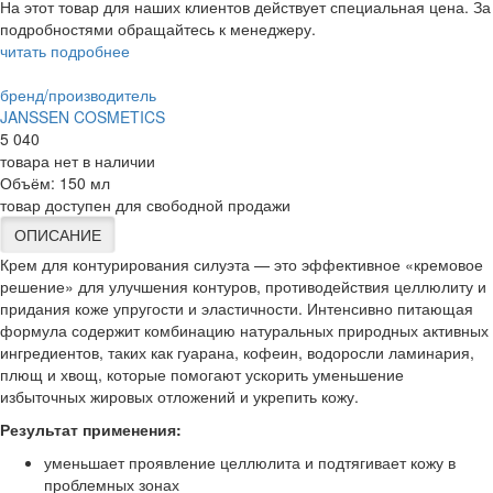
На этот товар для наших клиентов действует специальная цена. За
подробностями обращайтесь к менеджеру.
читать подробнее
бренд/производитель
JANSSEN COSMETICS
5 040
товара нет в наличии
Объём:
150 мл
товар доступен для свободной продажи
ОПИСАНИЕ
Крем для контурирования силуэта — это эффективное «кремовое
решение» для улучшения контуров, противодействия целлюлиту и
придания коже упругости и эластичности. Интенсивно питающая
формула содержит комбинацию натуральных природных активных
ингредиентов, таких как гуарана, кофеин, водоросли ламинария,
плющ и хвощ, которые помогают ускорить уменьшение
избыточных жировых отложений и укрепить кожу.
Результат применения:
уменьшает проявление целлюлита и подтягивает кожу в
проблемных зонах