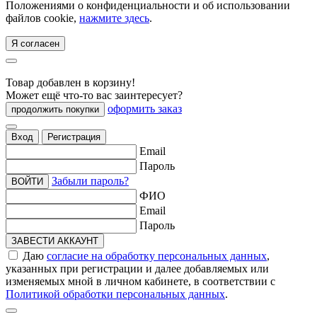
Положениями о конфиденциальности и об использовании
файлов cookie,
нажмите здесь
.
Я согласен
Товар добавлен в корзину!
Может ещё что-то вас заинтересует?
оформить заказ
продолжить покупки
Вход
Регистрация
Email
Пароль
Забыли пароль?
ВОЙТИ
ФИО
Email
Пароль
ЗАВЕСТИ АККАУНТ
Даю
согласие на обработку персональных данных
,
указанных при регистрации и далее добавляемых или
изменяемых мной в личном кабинете, в соответствии с
Политикой обработки персональных данных
.