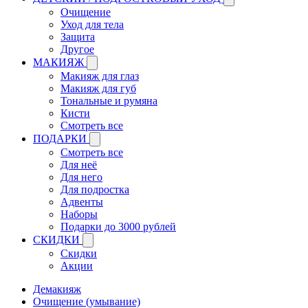
Очищение
Уход для тела
Защита
Другое
МАКИЯЖ
Макияж для глаз
Макияж для губ
Тональные и румяна
Кисти
Смотреть все
ПОДАРКИ
Смотреть все
Для неё
Для него
Для подростка
Адвенты
Наборы
Подарки до 3000 рублей
СКИДКИ
Скидки
Акции
Демакияж
Очищение (умывание)