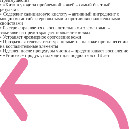
Преимущества
• «Хит» в уходе за проблемной кожей – самый быстрый
результат!
• Содержит салициловую кислоту – активный ингредиент с
мощными антибактериальными и противовоспалительными
свойствами
• Быстро справляется с воспалительными элементами –
заживляет и предотвращает появление новых
• Устраняет чрезмерное ороговение кожи
• Прозрачная гелевая текстура незаметна на коже при нанесении
на воспалительные элементы
• Идеален после процедуры чистки – предотвращает воспаление
• «Унисекс» продукт, подходит для подростков с 14 лет