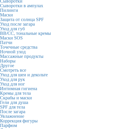
Сыворотки
Сыворотки в ампулах
Пилинги
Маски
Защита от солнца SPF
Уход после загара
Уход для губ
BB/CC, тональные кремы
Маски SOS
Патчи
Точечные средства
Ночной уход
Массажные продукты
Наборы
Другое
Смотреть все
Уход для шеи и декольте
Уход для рук
Уход для ног
Интимная гигиена
Кремы для тела
Скрабы и маски
Гели для душа
SPF для тела
После загара
Увлажнение
Коррекция фигуры
Парфюм