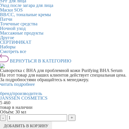
SPF для лица
Уход после загара для лица
Маски SOS
BB/CC, тональные кремы
Патчи
Точечные средства
Ночной уход
Массажные продукты
Другое
СЕРТИФИКАТ
Наборы
Смотреть все
ВЕРНУТЬСЯ В КАТЕГОРИЮ
Сыворотка с BHA для проблемной кожи Purifying BHA Serum
На этот товар для наших клиентов действует специальная цена.
За подробностями обращайтесь к менеджеру.
читать подробнее
бренд/производитель
JANSSEN COSMETICS
5 460
товар в наличии
Объём:
30 мл
-
+
ДОБАВИТЬ В КОРЗИНУ