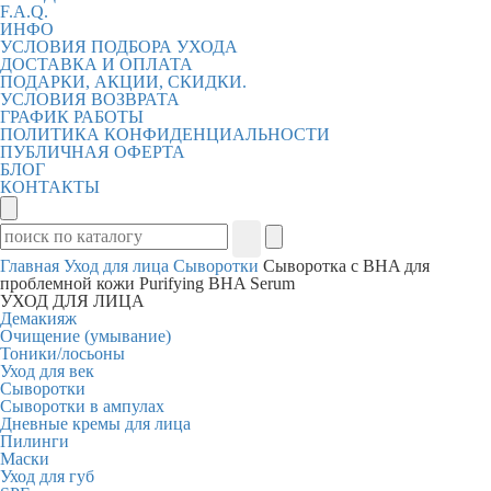
F.A.Q.
ИНФО
УСЛОВИЯ ПОДБОРА УХОДА
ДОСТАВКА И ОПЛАТА
ПОДАРКИ, АКЦИИ, СКИДКИ.
УСЛОВИЯ ВОЗВРАТА
ГРАФИК РАБОТЫ
ПОЛИТИКА КОНФИДЕНЦИАЛЬНОСТИ
ПУБЛИЧНАЯ ОФЕРТА
БЛОГ
КОНТАКТЫ
Главная
Уход для лица
Сыворотки
Сыворотка с BHA для
проблемной кожи Purifying BHA Serum
УХОД ДЛЯ ЛИЦА
Демакияж
Очищение (умывание)
Тоники/лосьоны
Уход для век
Сыворотки
Сыворотки в ампулах
Дневные кремы для лица
Пилинги
Маски
Уход для губ