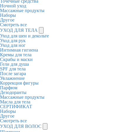
Точечные средства
Ночной уход
Массажные продукты
Наборы
Другое
Смотреть все
УХОД ДЛЯ ТЕЛА
Уход для шеи и декольте
Уход для рук
Уход для ног
Интимная гигиена
Кремы для тела
Скрабы и маски
Гели для душа
SPF для тела
После загара
Увлажнение
Коррекция фигуры
Парфюм
Дезодоранты
Массажные продукты
Масла для тела
СЕРТИФИКАТ
Наборы
Другое
Смотреть все
УХОД ДЛЯ ВОЛОС
Шампуни