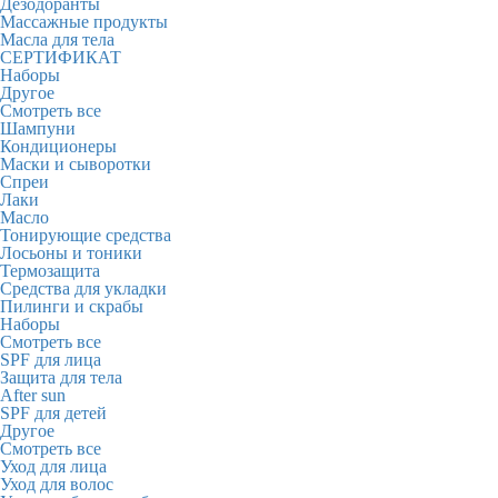
Дезодоранты
Массажные продукты
Масла для тела
СЕРТИФИКАТ
Наборы
Другое
Смотреть все
Шампуни
Кондиционеры
Маски и сыворотки
Спреи
Лаки
Масло
Тонирующие средства
Лосьоны и тоники
Термозащита
Средства для укладки
Пилинги и скрабы
Наборы
Смотреть все
SPF для лица
Защита для тела
After sun
SPF для детей
Другое
Смотреть все
Уход для лица
Уход для волос