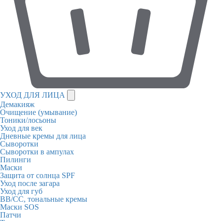
УХОД ДЛЯ ЛИЦА
Демакияж
Очищение (умывание)
Тоники/лосьоны
Уход для век
Дневные кремы для лица
Сыворотки
Сыворотки в ампулах
Пилинги
Маски
Защита от солнца SPF
Уход после загара
Уход для губ
BB/CC, тональные кремы
Маски SOS
Патчи