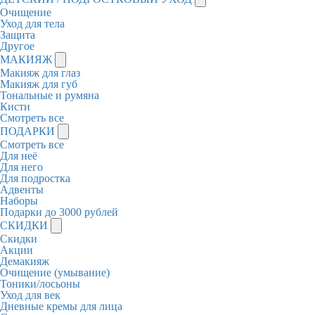
Очищение
Уход для тела
Защита
Другое
МАКИЯЖ
Макияж для глаз
Макияж для губ
Тональные и румяна
Кисти
Смотреть все
ПОДАРКИ
Смотреть все
Для неё
Для него
Для подростка
Адвенты
Наборы
Подарки до 3000 рублей
СКИДКИ
Скидки
Акции
Демакияж
Очищение (умывание)
Тоники/лосьоны
Уход для век
Дневные кремы для лица