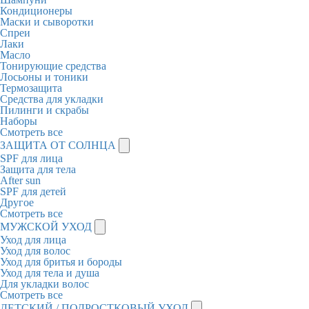
Кондиционеры
Маски и сыворотки
Спреи
Лаки
Масло
Тонирующие средства
Лосьоны и тоники
Термозащита
Средства для укладки
Пилинги и скрабы
Наборы
Смотреть все
ЗАЩИТА ОТ СОЛНЦА
SPF для лица
Защита для тела
After sun
SPF для детей
Другое
Смотреть все
МУЖСКОЙ УХОД
Уход для лица
Уход для волос
Уход для бритья и бороды
Уход для тела и душа
Для укладки волос
Смотреть все
ДЕТСКИЙ / ПОДРОСТКОВЫЙ УХОД