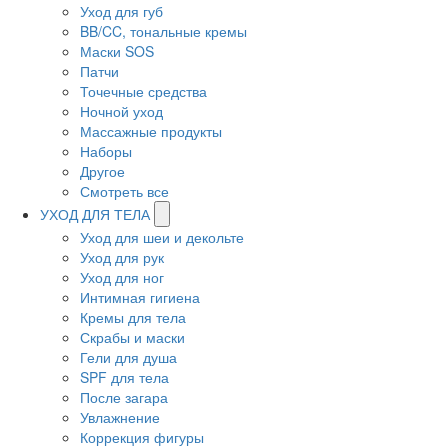
Уход для губ
BB/CC, тональные кремы
Маски SOS
Патчи
Точечные средства
Ночной уход
Массажные продукты
Наборы
Другое
Смотреть все
УХОД ДЛЯ ТЕЛА
Уход для шеи и декольте
Уход для рук
Уход для ног
Интимная гигиена
Кремы для тела
Скрабы и маски
Гели для душа
SPF для тела
После загара
Увлажнение
Коррекция фигуры