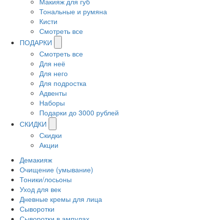
Макияж для губ
Тональные и румяна
Кисти
Смотреть все
ПОДАРКИ
Смотреть все
Для неё
Для него
Для подростка
Адвенты
Наборы
Подарки до 3000 рублей
СКИДКИ
Скидки
Акции
Демакияж
Очищение (умывание)
Тоники/лосьоны
Уход для век
Дневные кремы для лица
Сыворотки
Сыворотки в ампулах