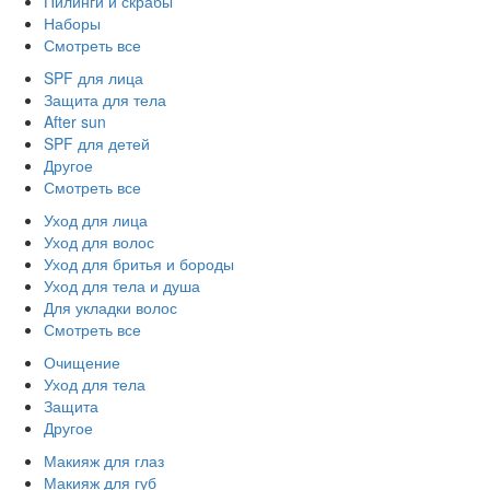
Пилинги и скрабы
Наборы
Смотреть все
SPF для лица
Защита для тела
After sun
SPF для детей
Другое
Смотреть все
Уход для лица
Уход для волос
Уход для бритья и бороды
Уход для тела и душа
Для укладки волос
Смотреть все
Очищение
Уход для тела
Защита
Другое
Макияж для глаз
Макияж для губ