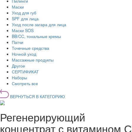
Пилинги
Маски
Уход для губ
SPF для лица
Уход после загара для лица
Маски SOS
BB/CC, тональные кремы
Патчи
Точечные средства
Ночной уход
Массажные продукты
Другое
СЕРТИФИКАТ
Наборы
Смотреть все
ВЕРНУТЬСЯ В КАТЕГОРИЮ
Регенерирующий
концентрат с витамином С