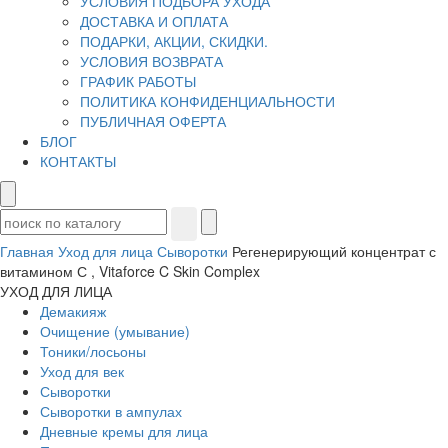
УСЛОВИЯ ПОДБОРА УХОДА
ДОСТАВКА И ОПЛАТА
ПОДАРКИ, АКЦИИ, СКИДКИ.
УСЛОВИЯ ВОЗВРАТА
ГРАФИК РАБОТЫ
ПОЛИТИКА КОНФИДЕНЦИАЛЬНОСТИ
ПУБЛИЧНАЯ ОФЕРТА
БЛОГ
КОНТАКТЫ
Главная
Уход для лица
Сыворотки
Регенерирующий концентрат с
витамином С , Vitaforce C Skin Complex
УХОД ДЛЯ ЛИЦА
Демакияж
Очищение (умывание)
Тоники/лосьоны
Уход для век
Сыворотки
Сыворотки в ампулах
Дневные кремы для лица