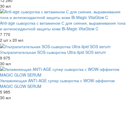
12 280
30 мл
Anti-age сыворотка с витамином С для сияния, выравнивания тона
и антиоксидантной защиты кожи Bi-Magic VitaGlow C
7 770
2 шт х 20 мл
Ультрапитательная SOS-сыворотка Ultra-lipid SOS serum
9 975
30 мл
Увлажняющая ANTI-AGE супер сыворотка с WOW-эффектом
MAGIC GLOW SERUM
5 985
30 мл