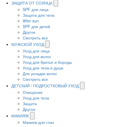
ЗАЩИТА ОТ СОЛНЦА
SPF для лица
Защита для тела
After sun
SPF для детей
Другое
Смотреть все
МУЖСКОЙ УХОД
Уход для лица
Уход для волос
Уход для бритья и бороды
Уход для тела и душа
Для укладки волос
Смотреть все
ДЕТСКИЙ / ПОДРОСТКОВЫЙ УХОД
Очищение
Уход для тела
Защита
Другое
МАКИЯЖ
Макияж для глаз