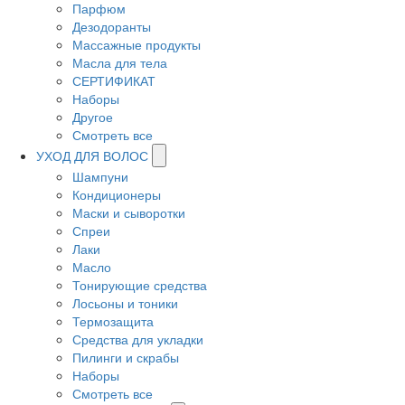
Парфюм
Дезодоранты
Массажные продукты
Масла для тела
СЕРТИФИКАТ
Наборы
Другое
Смотреть все
УХОД ДЛЯ ВОЛОС
Шампуни
Кондиционеры
Маски и сыворотки
Спреи
Лаки
Масло
Тонирующие средства
Лосьоны и тоники
Термозащита
Средства для укладки
Пилинги и скрабы
Наборы
Смотреть все