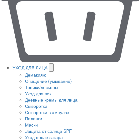
УХОД ДЛЯ ЛИЦА
Демакияж
Очищение (умывание)
Тоники/лосьоны
Уход для век
Дневные кремы для лица
Сыворотки
Сыворотки в ампулах
Пилинги
Маски
Защита от солнца SPF
Уход после загара