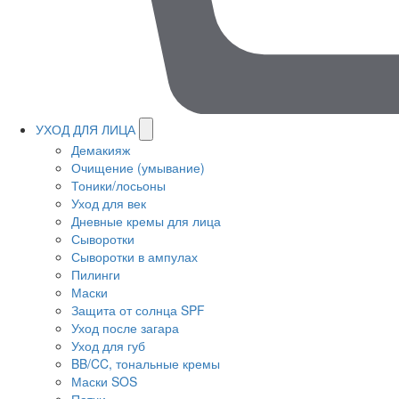
УХОД ДЛЯ ЛИЦА
Демакияж
Очищение (умывание)
Тоники/лосьоны
Уход для век
Дневные кремы для лица
Сыворотки
Сыворотки в ампулах
Пилинги
Маски
Защита от солнца SPF
Уход после загара
Уход для губ
BB/CC, тональные кремы
Маски SOS