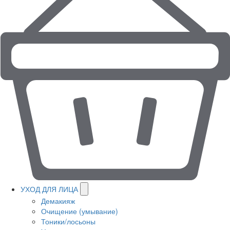
УХОД ДЛЯ ЛИЦА
Демакияж
Очищение (умывание)
Тоники/лосьоны