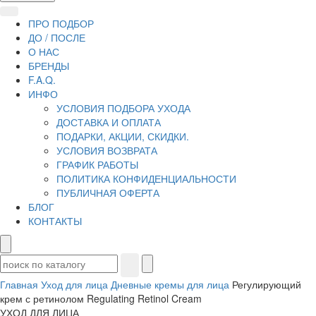
ПРО ПОДБОР
ДО / ПОСЛЕ
О НАС
БРЕНДЫ
F.A.Q.
ИНФО
УСЛОВИЯ ПОДБОРА УХОДА
ДОСТАВКА И ОПЛАТА
ПОДАРКИ, АКЦИИ, СКИДКИ.
УСЛОВИЯ ВОЗВРАТА
ГРАФИК РАБОТЫ
ПОЛИТИКА КОНФИДЕНЦИАЛЬНОСТИ
ПУБЛИЧНАЯ ОФЕРТА
БЛОГ
КОНТАКТЫ
Главная
Уход для лица
Дневные кремы для лица
Регулирующий
крем с ретинолом Regulating Retinol Cream
УХОД ДЛЯ ЛИЦА