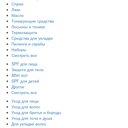
Спреи
Лаки
Масло
Тонирующие средства
Лосьоны и тоники
Термозащита
Средства для укладки
Пилинги и скрабы
Наборы
Смотреть все
SPF для лица
Защита для тела
After sun
SPF для детей
Другое
Смотреть все
Уход для лица
Уход для волос
Уход для бритья и бороды
Уход для тела и душа
Для укладки волос