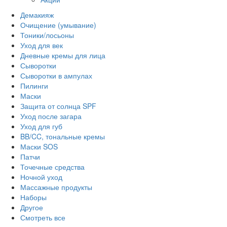
Демакияж
Очищение (умывание)
Тоники/лосьоны
Уход для век
Дневные кремы для лица
Сыворотки
Сыворотки в ампулах
Пилинги
Маски
Защита от солнца SPF
Уход после загара
Уход для губ
BB/CC, тональные кремы
Маски SOS
Патчи
Точечные средства
Ночной уход
Массажные продукты
Наборы
Другое
Смотреть все