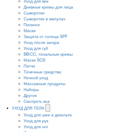
Уход для век
Дневные кремы для лица
Сыворотки
Сыворотки в ампулах
Пилинги
Маски
Защита от солнца SPF
Уход после загара
Уход для губ
BB/CC, тональные кремы
Маски SOS
Патчи
Точечные средства
Ночной уход
Массажные продукты
Наборы
Другое
Смотреть все
УХОД ДЛЯ ТЕЛА
Уход для шеи и декольте
Уход для рук
Уход для ног