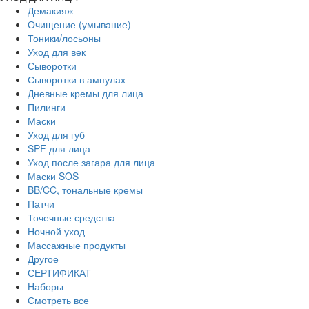
Демакияж
Очищение (умывание)
Тоники/лосьоны
Уход для век
Сыворотки
Сыворотки в ампулах
Дневные кремы для лица
Пилинги
Маски
Уход для губ
SPF для лица
Уход после загара для лица
Маски SOS
BB/CC, тональные кремы
Патчи
Точечные средства
Ночной уход
Массажные продукты
Другое
СЕРТИФИКАТ
Наборы
Смотреть все