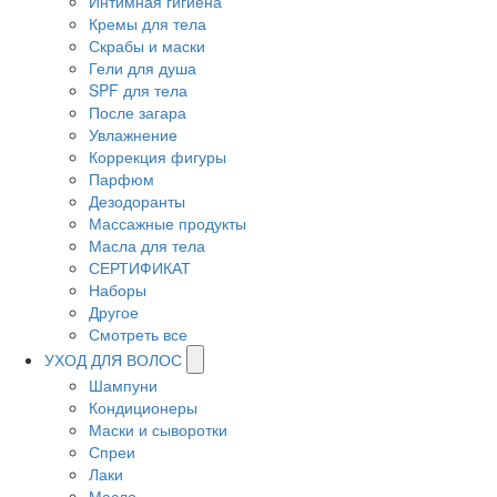
Интимная гигиена
Кремы для тела
Скрабы и маски
Гели для душа
SPF для тела
После загара
Увлажнение
Коррекция фигуры
Парфюм
Дезодоранты
Массажные продукты
Масла для тела
СЕРТИФИКАТ
Наборы
Другое
Смотреть все
УХОД ДЛЯ ВОЛОС
Шампуни
Кондиционеры
Маски и сыворотки
Спреи
Лаки
Масло