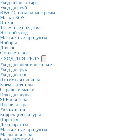
Уход после загара
Уход для губ
BB/CC, тональные кремы
Маски SOS
Патчи
Точечные средства
Ночной уход
Массажные продукты
Наборы
Другое
Смотреть все
УХОД ДЛЯ ТЕЛА
Уход для шеи и декольте
Уход для рук
Уход для ног
Интимная гигиена
Кремы для тела
Скрабы и маски
Гели для душа
SPF для тела
После загара
Увлажнение
Коррекция фигуры
Парфюм
Дезодоранты
Массажные продукты
Масла для тела
СЕРТИФИКАТ