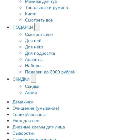
Макияж для губ
Тональные и румяна
Кисти
Смотреть все
ПОДАРКИ
Смотреть все
Для неё
Для него
Для подростка
Адвенты
Наборы
Подарки до 3000 рублей
СКИДКИ
Скидки
Акции
Демакияж
Очищение (умывание)
Тоники/лосьоны
Уход для век
Дневные кремы для лица
Сыворотки
Сыворотки в ампулах