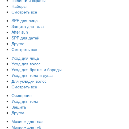
Пилинги и скрабы
Наборы
Смотреть все
SPF для лица
Защита для тела
After sun
SPF для детей
Другое
Смотреть все
Уход для лица
Уход для волос
Уход для бритья и бороды
Уход для тела и душа
Для укладки волос
Смотреть все
Очищение
Уход для тела
Защита
Другое
Макияж для глаз
Макияж для губ