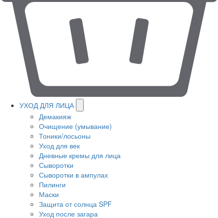
УХОД ДЛЯ ЛИЦА
Демакияж
Очищение (умывание)
Тоники/лосьоны
Уход для век
Дневные кремы для лица
Сыворотки
Сыворотки в ампулах
Пилинги
Маски
Защита от солнца SPF
Уход после загара