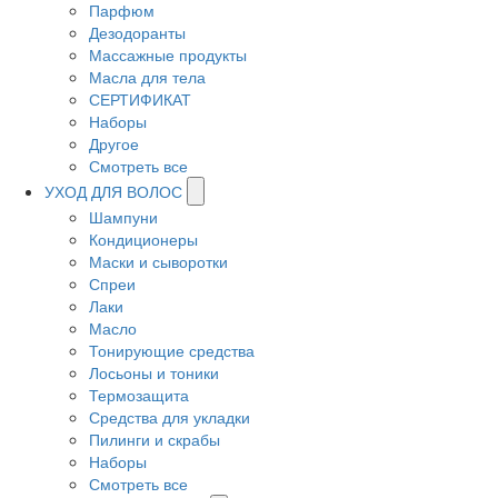
Парфюм
Дезодоранты
Массажные продукты
Масла для тела
СЕРТИФИКАТ
Наборы
Другое
Смотреть все
УХОД ДЛЯ ВОЛОС
Шампуни
Кондиционеры
Маски и сыворотки
Спреи
Лаки
Масло
Тонирующие средства
Лосьоны и тоники
Термозащита
Средства для укладки
Пилинги и скрабы
Наборы
Смотреть все