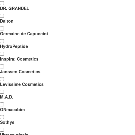
DR. GRANDEL
Dalton
Germaine de Capuccini
HydroPeptide
Inspira: Cosmetics
Janssen Cosmetics
Levissime Cosmetics
M.A.D.
ONmacabim
Sothys
Ultraceuticals