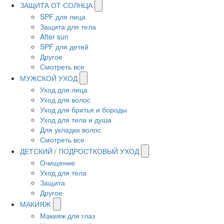
ЗАЩИТА ОТ СОЛНЦА
SPF для лица
Защита для тела
After sun
SPF для детей
Другое
Смотреть все
МУЖСКОЙ УХОД
Уход для лица
Уход для волос
Уход для бритья и бороды
Уход для тела и душа
Для укладки волос
Смотреть все
ДЕТСКИЙ / ПОДРОСТКОВЫЙ УХОД
Очищение
Уход для тела
Защита
Другое
МАКИЯЖ
Макияж для глаз