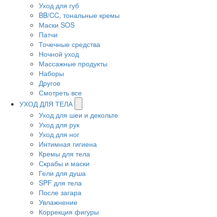
Уход для губ
BB/CC, тональные кремы
Маски SOS
Патчи
Точечные средства
Ночной уход
Массажные продукты
Наборы
Другое
Смотреть все
УХОД ДЛЯ ТЕЛА
Уход для шеи и декольте
Уход для рук
Уход для ног
Интимная гигиена
Кремы для тела
Скрабы и маски
Гели для душа
SPF для тела
После загара
Увлажнение
Коррекция фигуры