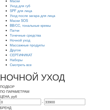
Маски
Уход для губ
SPF для лица
Уход после загара для лица
Маски SOS
BB/CC, тональные кремы
Патчи
Точечные средства
Ночной уход
Массажные продукты
Другое
СЕРТИФИКАТ
Наборы
Смотреть все
НОЧНОЙ УХОД
ПОДБОР
ПО ПАРАМЕТРАМ
ЦЕНА, руб
-
БРЕНД