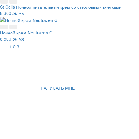
St Cells Ночной питательный крем со стволовыми клетками
8 300
50 мл
Ночной крем Neutrazen G
8 500
50 мл
1
2
3
НАПИСАТЬ МНЕ