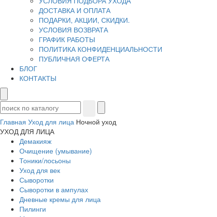
УСЛОВИЯ ПОДБОРА УХОДА
ДОСТАВКА И ОПЛАТА
ПОДАРКИ, АКЦИИ, СКИДКИ.
УСЛОВИЯ ВОЗВРАТА
ГРАФИК РАБОТЫ
ПОЛИТИКА КОНФИДЕНЦИАЛЬНОСТИ
ПУБЛИЧНАЯ ОФЕРТА
БЛОГ
КОНТАКТЫ
Главная
Уход для лица
Ночной уход
УХОД ДЛЯ ЛИЦА
Демакияж
Очищение (умывание)
Тоники/лосьоны
Уход для век
Сыворотки
Сыворотки в ампулах
Дневные кремы для лица
Пилинги