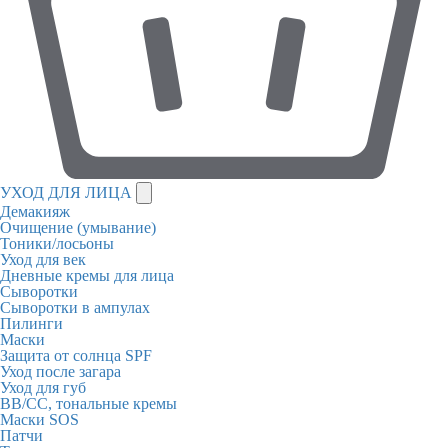
УХОД ДЛЯ ЛИЦА
Демакияж
Очищение (умывание)
Тоники/лосьоны
Уход для век
Дневные кремы для лица
Сыворотки
Сыворотки в ампулах
Пилинги
Маски
Защита от солнца SPF
Уход после загара
Уход для губ
BB/CC, тональные кремы
Маски SOS
Патчи