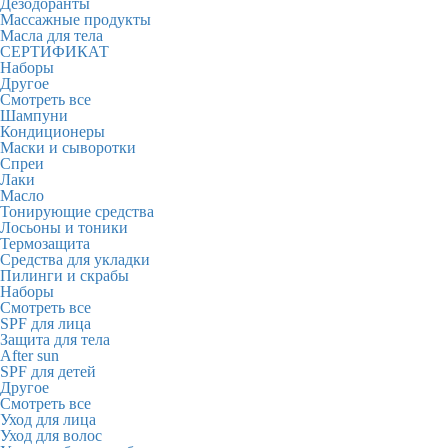
Дезодоранты
Массажные продукты
Масла для тела
СЕРТИФИКАТ
Наборы
Другое
Смотреть все
Шампуни
Кондиционеры
Маски и сыворотки
Спреи
Лаки
Масло
Тонирующие средства
Лосьоны и тоники
Термозащита
Средства для укладки
Пилинги и скрабы
Наборы
Смотреть все
SPF для лица
Защита для тела
After sun
SPF для детей
Другое
Смотреть все
Уход для лица
Уход для волос