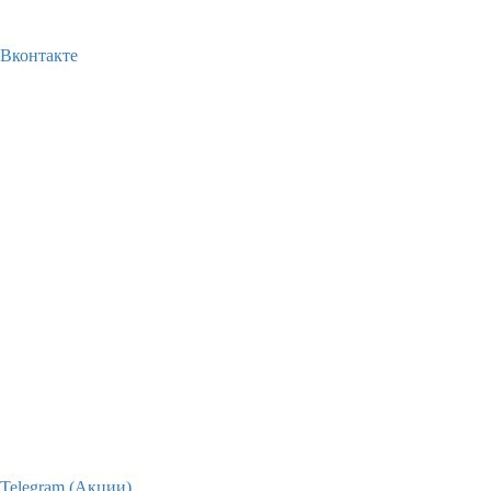
Вконтакте
Telegram (Акции)