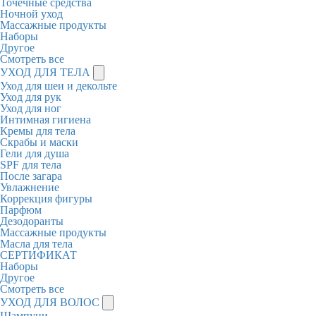
Точечные средства
Ночной уход
Массажные продукты
Наборы
Другое
Смотреть все
УХОД ДЛЯ ТЕЛА
Уход для шеи и декольте
Уход для рук
Уход для ног
Интимная гигиена
Кремы для тела
Скрабы и маски
Гели для душа
SPF для тела
После загара
Увлажнение
Коррекция фигуры
Парфюм
Дезодоранты
Массажные продукты
Масла для тела
СЕРТИФИКАТ
Наборы
Другое
Смотреть все
УХОД ДЛЯ ВОЛОС
Шампуни