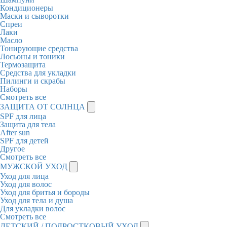
Кондиционеры
Маски и сыворотки
Спреи
Лаки
Масло
Тонирующие средства
Лосьоны и тоники
Термозащита
Средства для укладки
Пилинги и скрабы
Наборы
Смотреть все
ЗАЩИТА ОТ СОЛНЦА
SPF для лица
Защита для тела
After sun
SPF для детей
Другое
Смотреть все
МУЖСКОЙ УХОД
Уход для лица
Уход для волос
Уход для бритья и бороды
Уход для тела и душа
Для укладки волос
Смотреть все
ДЕТСКИЙ / ПОДРОСТКОВЫЙ УХОД