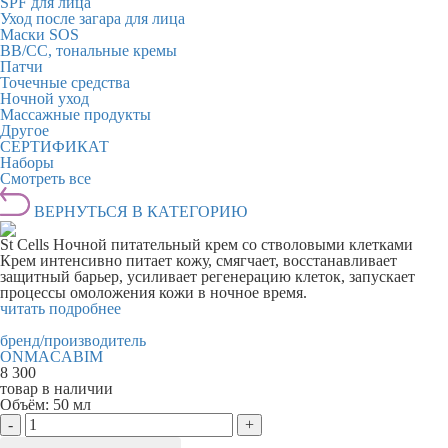
SPF для лица
Уход после загара для лица
Маски SOS
BB/CC, тональные кремы
Патчи
Точечные средства
Ночной уход
Массажные продукты
Другое
СЕРТИФИКАТ
Наборы
Смотреть все
ВЕРНУТЬСЯ В КАТЕГОРИЮ
St Cells Ночной питательный крем со стволовыми клетками
Крем интенсивно питает кожу, смягчает, восстанавливает
защитный барьер, усиливает регенерацию клеток, запускает
процессы омоложения кожи в ночное время.
читать подробнее
бренд/производитель
ONMACABIM
8 300
товар в наличии
Объём:
50 мл
-
+