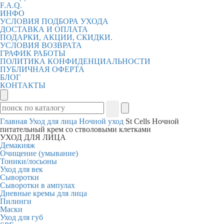
F.A.Q.
ИНФО
УСЛОВИЯ ПОДБОРА УХОДА
ДОСТАВКА И ОПЛАТА
ПОДАРКИ, АКЦИИ, СКИДКИ.
УСЛОВИЯ ВОЗВРАТА
ГРАФИК РАБОТЫ
ПОЛИТИКА КОНФИДЕНЦИАЛЬНОСТИ
ПУБЛИЧНАЯ ОФЕРТА
БЛОГ
КОНТАКТЫ
Главная
Уход для лица
Ночной уход
St Cells Ночной
питательный крем со стволовыми клетками
УХОД ДЛЯ ЛИЦА
Демакияж
Очищение (умывание)
Тоники/лосьоны
Уход для век
Сыворотки
Сыворотки в ампулах
Дневные кремы для лица
Пилинги
Маски
Уход для губ