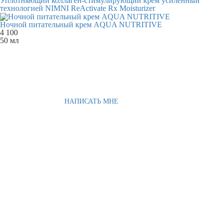
Уплотняющий коллаген-стимулирующий крем усиленный
технологией NIMNI ReActivate Rx Moisturizer
Ночной питательный крем AQUA NUTRITIVE
4 100
50 мл
НАПИСАТЬ МНЕ