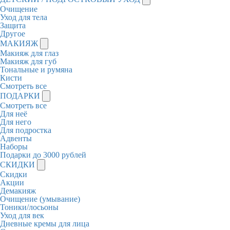
Очищение
Уход для тела
Защита
Другое
МАКИЯЖ
Макияж для глаз
Макияж для губ
Тональные и румяна
Кисти
Смотреть все
ПОДАРКИ
Смотреть все
Для неё
Для него
Для подростка
Адвенты
Наборы
Подарки до 3000 рублей
СКИДКИ
Скидки
Акции
Демакияж
Очищение (умывание)
Тоники/лосьоны
Уход для век
Дневные кремы для лица