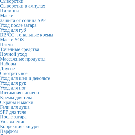
Сыворотки
Сыворотки в ампулах
Пилинги
Маски
Защита от солнца SPF
Уход после загара
Уход для губ
BB/CC, тональные кремы
Маски SOS
Патчи
Точечные средства
Ночной уход
Массажные продукты
Наборы
Другое
Смотреть все
Уход для шеи и декольте
Уход для рук
Уход для ног
Интимная гигиена
Кремы для тела
Скрабы и маски
Гели для душа
SPF для тела
После загара
Увлажнение
Коррекция фигуры
Парфюм