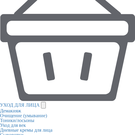
УХОД ДЛЯ ЛИЦА
Демакияж
Очищение (умывание)
Тоники/лосьоны
Уход для век
Дневные кремы для лица
Сыворотки