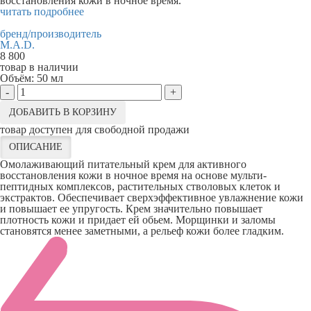
восстановления кожи в ночное время.
читать подробнее
бренд/производитель
M.A.D.
8 800
товар в наличии
Объём:
50 мл
-
+
ДОБАВИТЬ В КОРЗИНУ
товар доступен для свободной продажи
ОПИСАНИЕ
Омолаживающий питательный крем для активного
восстановления кожи в ночное время на основе мульти-
пептидных комплексов, растительных стволовых клеток и
экстрактов. Обеспечивает сверхэффективное увлажнение кожи
и повышает ее упругость. Крем значительно повышает
плотность кожи и придает ей обьем. Морщинки и заломы
становятся менее заметными, а рельеф кожи более гладким.