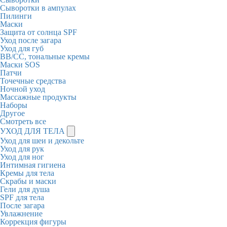
Сыворотки в ампулах
Пилинги
Маски
Защита от солнца SPF
Уход после загара
Уход для губ
BB/CC, тональные кремы
Маски SOS
Патчи
Точечные средства
Ночной уход
Массажные продукты
Наборы
Другое
Смотреть все
УХОД ДЛЯ ТЕЛА
Уход для шеи и декольте
Уход для рук
Уход для ног
Интимная гигиена
Кремы для тела
Скрабы и маски
Гели для душа
SPF для тела
После загара
Увлажнение
Коррекция фигуры