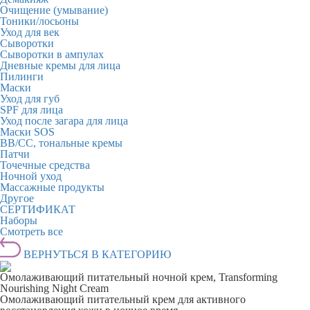
Очищение (умывание)
Тоники/лосьоны
Уход для век
Сыворотки
Сыворотки в ампулах
Дневные кремы для лица
Пилинги
Маски
Уход для губ
SPF для лица
Уход после загара для лица
Маски SOS
BB/CC, тональные кремы
Патчи
Точечные средства
Ночной уход
Массажные продукты
Другое
СЕРТИФИКАТ
Наборы
Смотреть все
ВЕРНУТЬСЯ В КАТЕГОРИЮ
Омолаживающий питательный ночной крем, Transforming
Nourishing Night Cream
Омолаживающий питательный крем для активного