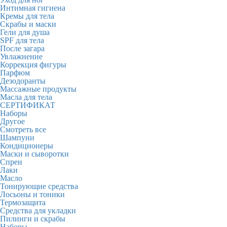
Интимная гигиена
Кремы для тела
Скрабы и маски
Гели для душа
SPF для тела
После загара
Увлажнение
Коррекция фигуры
Парфюм
Дезодоранты
Массажные продукты
Масла для тела
СЕРТИФИКАТ
Наборы
Другое
Смотреть все
Шампуни
Кондиционеры
Маски и сыворотки
Спреи
Лаки
Масло
Тонирующие средства
Лосьоны и тоники
Термозащита
Средства для укладки
Пилинги и скрабы
Наборы