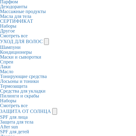
Парфюм
Дезодоранты
Массажные продукты
Масла для тела
СЕРТИФИКАТ
Наборы
Другое
Смотреть все
УХОД ДЛЯ ВОЛОС
Шампуни
Кондиционеры
Маски и сыворотки
Спреи
Лаки
Масло
Тонирующие средства
Лосьоны и тоники
Термозащита
Средства для укладки
Пилинги и скрабы
Наборы
Смотреть все
ЗАЩИТА ОТ СОЛНЦА
SPF для лица
Защита для тела
After sun
SPF для детей