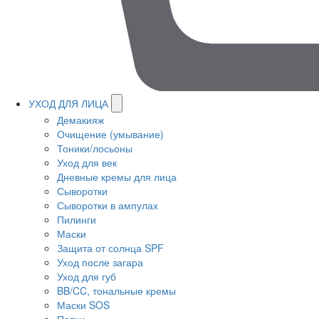
УХОД ДЛЯ ЛИЦА
Демакияж
Очищение (умывание)
Тоники/лосьоны
Уход для век
Дневные кремы для лица
Сыворотки
Сыворотки в ампулах
Пилинги
Маски
Защита от солнца SPF
Уход после загара
Уход для губ
BB/CC, тональные кремы
Маски SOS