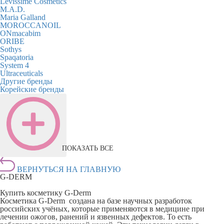
Levissime Cosmetics
M.A.D.
Maria Galland
MOROCCANOIL
ONmacabim
ORIBE
Sothys
Spaqatoria
System 4
Ultraceuticals
Другие бренды
Корейские бренды
ПОКАЗАТЬ ВСЕ
ВЕРНУТЬСЯ НА ГЛАВНУЮ
G-DERM
Купить косметику G-Derm
Косметика G-Derm создана на базе научных разработок
российских учёных, которые применяются в медицине при
лечении ожогов, ранений и язвенных дефектов. То есть