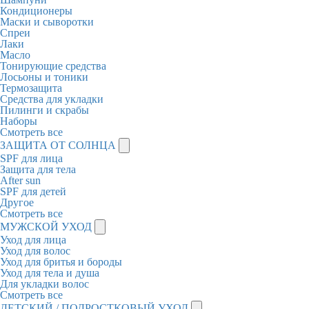
Кондиционеры
Маски и сыворотки
Спреи
Лаки
Масло
Тонирующие средства
Лосьоны и тоники
Термозащита
Средства для укладки
Пилинги и скрабы
Наборы
Смотреть все
ЗАЩИТА ОТ СОЛНЦА
SPF для лица
Защита для тела
After sun
SPF для детей
Другое
Смотреть все
МУЖСКОЙ УХОД
Уход для лица
Уход для волос
Уход для бритья и бороды
Уход для тела и душа
Для укладки волос
Смотреть все
ДЕТСКИЙ / ПОДРОСТКОВЫЙ УХОД