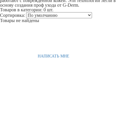
работают с поврежденной кожей. Эти технологии легли в
основу создания проф ухода от G-Derm.
Товаров в категории:
0 шт.
Сортировка:
Товары не найдены
НАПИСАТЬ МНЕ