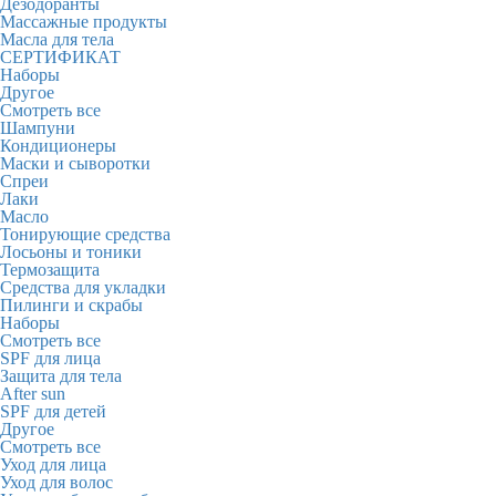
Дезодоранты
Массажные продукты
Масла для тела
СЕРТИФИКАТ
Наборы
Другое
Смотреть все
Шампуни
Кондиционеры
Маски и сыворотки
Спреи
Лаки
Масло
Тонирующие средства
Лосьоны и тоники
Термозащита
Средства для укладки
Пилинги и скрабы
Наборы
Смотреть все
SPF для лица
Защита для тела
After sun
SPF для детей
Другое
Смотреть все
Уход для лица
Уход для волос