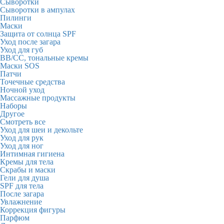
Сыворотки
Сыворотки в ампулах
Пилинги
Маски
Защита от солнца SPF
Уход после загара
Уход для губ
BB/CC, тональные кремы
Маски SOS
Патчи
Точечные средства
Ночной уход
Массажные продукты
Наборы
Другое
Смотреть все
Уход для шеи и декольте
Уход для рук
Уход для ног
Интимная гигиена
Кремы для тела
Скрабы и маски
Гели для душа
SPF для тела
После загара
Увлажнение
Коррекция фигуры
Парфюм