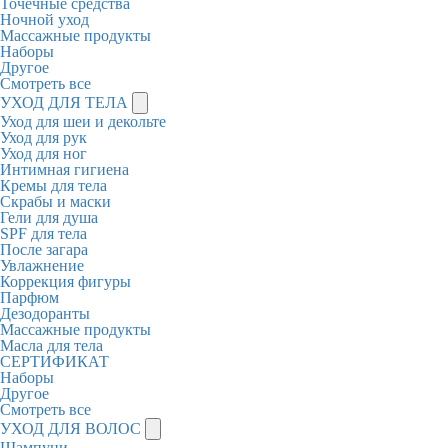
Точечные средства
Ночной уход
Массажные продукты
Наборы
Другое
Смотреть все
УХОД ДЛЯ ТЕЛА
Уход для шеи и декольте
Уход для рук
Уход для ног
Интимная гигиена
Кремы для тела
Скрабы и маски
Гели для душа
SPF для тела
После загара
Увлажнение
Коррекция фигуры
Парфюм
Дезодоранты
Массажные продукты
Масла для тела
СЕРТИФИКАТ
Наборы
Другое
Смотреть все
УХОД ДЛЯ ВОЛОС
Шампуни