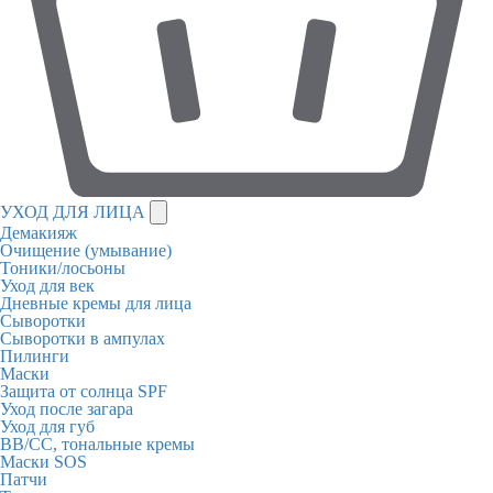
УХОД ДЛЯ ЛИЦА
Демакияж
Очищение (умывание)
Тоники/лосьоны
Уход для век
Дневные кремы для лица
Сыворотки
Сыворотки в ампулах
Пилинги
Маски
Защита от солнца SPF
Уход после загара
Уход для губ
BB/CC, тональные кремы
Маски SOS
Патчи