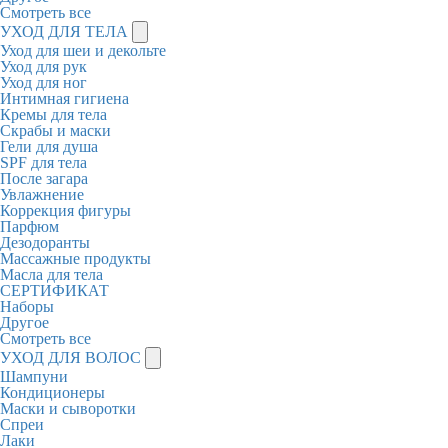
Смотреть все
УХОД ДЛЯ ТЕЛА
Уход для шеи и декольте
Уход для рук
Уход для ног
Интимная гигиена
Кремы для тела
Скрабы и маски
Гели для душа
SPF для тела
После загара
Увлажнение
Коррекция фигуры
Парфюм
Дезодоранты
Массажные продукты
Масла для тела
СЕРТИФИКАТ
Наборы
Другое
Смотреть все
УХОД ДЛЯ ВОЛОС
Шампуни
Кондиционеры
Маски и сыворотки
Спреи
Лаки