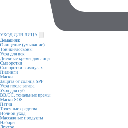
УХОД ДЛЯ ЛИЦА
Демакияж
Очищение (умывание)
Тоники/лосьоны
Уход для век
Дневные кремы для лица
Сыворотки
Сыворотки в ампулах
Пилинги
Маски
Защита от солнца SPF
Уход после загара
Уход для губ
BB/CC, тональные кремы
Маски SOS
Патчи
Точечные средства
Ночной уход
Массажные продукты
Наборы
Другое