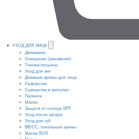
УХОД ДЛЯ ЛИЦА
Демакияж
Очищение (умывание)
Тоники/лосьоны
Уход для век
Дневные кремы для лица
Сыворотки
Сыворотки в ампулах
Пилинги
Маски
Защита от солнца SPF
Уход после загара
Уход для губ
BB/CC, тональные кремы
Маски SOS