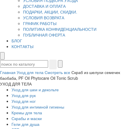
УСЛОВИЯ ПОДБОРА УХОДА
ДОСТАВКА И ОПЛАТА
ПОДАРКИ, АКЦИИ, СКИДКИ.
УСЛОВИЯ ВОЗВРАТА
ГРАФИК РАБОТЫ
ПОЛИТИКА КОНФИДЕНЦИАЛЬНОСТИ
ПУБЛИЧНАЯ ОФЕРТА
БЛОГ
КОНТАКТЫ
Главная
Уход для тела
Смотреть все
Скраб из шелухи семечек
баобаба, PF Oil Phytocare Oil Tonic Scrub
УХОД ДЛЯ ТЕЛА
Уход для шеи и декольте
Уход для рук
Уход для ног
Уход для интимной гигиены
Кремы для тела
Скрабы и маски
Гели для душа