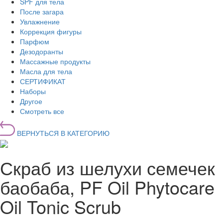
SPF для тела
После загара
Увлажнение
Коррекция фигуры
Парфюм
Дезодоранты
Массажные продукты
Масла для тела
СЕРТИФИКАТ
Наборы
Другое
Смотреть все
ВЕРНУТЬСЯ В КАТЕГОРИЮ
Скраб из шелухи семечек
баобаба, PF Oil Phytocare
Oil Tonic Scrub