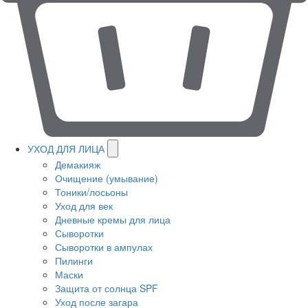
УХОД ДЛЯ ЛИЦА
Демакияж
Очищение (умывание)
Тоники/лосьоны
Уход для век
Дневные кремы для лица
Сыворотки
Сыворотки в ампулах
Пилинги
Маски
Защита от солнца SPF
Уход после загара