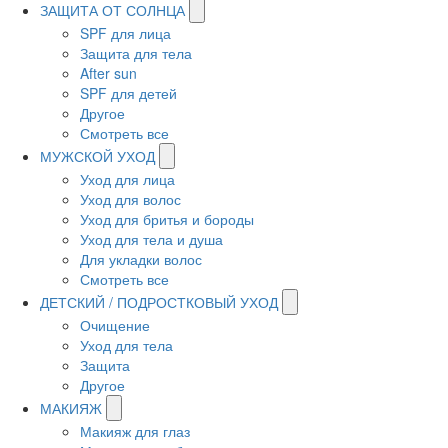
ЗАЩИТА ОТ СОЛНЦА
SPF для лица
Защита для тела
After sun
SPF для детей
Другое
Смотреть все
МУЖСКОЙ УХОД
Уход для лица
Уход для волос
Уход для бритья и бороды
Уход для тела и душа
Для укладки волос
Смотреть все
ДЕТСКИЙ / ПОДРОСТКОВЫЙ УХОД
Очищение
Уход для тела
Защита
Другое
МАКИЯЖ
Макияж для глаз