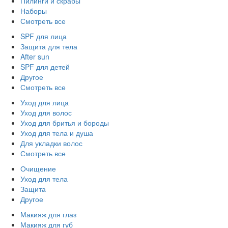
Пилинги и скрабы
Наборы
Смотреть все
SPF для лица
Защита для тела
After sun
SPF для детей
Другое
Смотреть все
Уход для лица
Уход для волос
Уход для бритья и бороды
Уход для тела и душа
Для укладки волос
Смотреть все
Очищение
Уход для тела
Защита
Другое
Макияж для глаз
Макияж для губ