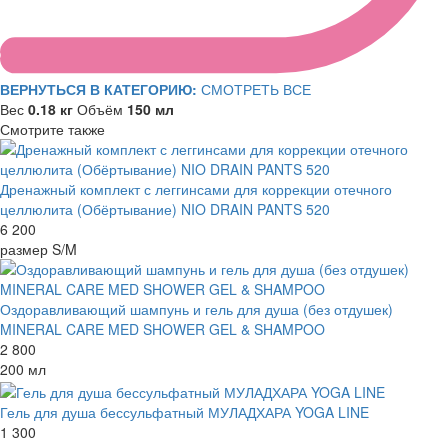
ВЕРНУТЬСЯ В КАТЕГОРИЮ:
СМОТРЕТЬ ВСЕ
Вес
0.18 кг
Объём
150 мл
Смотрите также
Дренажный комплект с леггинсами для коррекции отечного
целлюлита (Обёртывание) NIO DRAIN PANTS 520
6 200
размер S/M
Оздоравливающий шампунь и гель для душа (без отдушек)
MINERAL CARE MED SHOWER GEL & SHAMPOO
2 800
200 мл
Гель для душа бессульфатный МУЛАДХАРА YOGA LINE
1 300