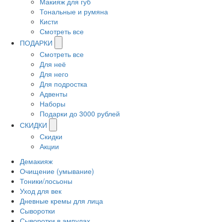
Макияж для губ
Тональные и румяна
Кисти
Смотреть все
ПОДАРКИ
Смотреть все
Для неё
Для него
Для подростка
Адвенты
Наборы
Подарки до 3000 рублей
СКИДКИ
Скидки
Акции
Демакияж
Очищение (умывание)
Тоники/лосьоны
Уход для век
Дневные кремы для лица
Сыворотки
Сыворотки в ампулах