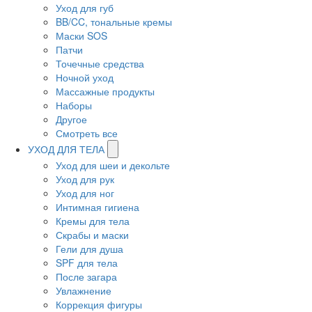
Уход для губ
BB/CC, тональные кремы
Маски SOS
Патчи
Точечные средства
Ночной уход
Массажные продукты
Наборы
Другое
Смотреть все
УХОД ДЛЯ ТЕЛА
Уход для шеи и декольте
Уход для рук
Уход для ног
Интимная гигиена
Кремы для тела
Скрабы и маски
Гели для душа
SPF для тела
После загара
Увлажнение
Коррекция фигуры