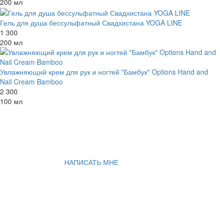
200 мл
Гель для душа бессульфатный Свадхистана YOGA LINE
1 300
200 мл
Увлажняющий крем для рук и ногтей "Бамбук" Options Hand and
Nail Cream Bamboo
2 300
100 мл
НАПИСАТЬ МНЕ