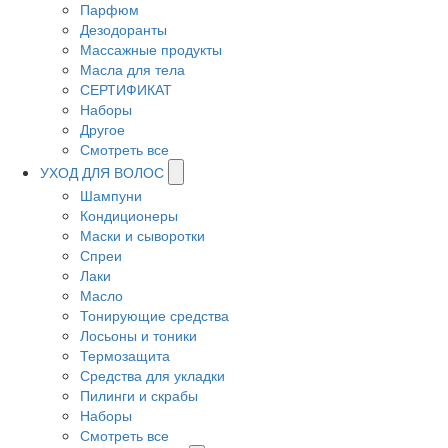
Парфюм
Дезодоранты
Массажные продукты
Масла для тела
СЕРТИФИКАТ
Наборы
Другое
Смотреть все
УХОД ДЛЯ ВОЛОС
Шампуни
Кондиционеры
Маски и сыворотки
Спреи
Лаки
Масло
Тонирующие средства
Лосьоны и тоники
Термозащита
Средства для укладки
Пилинги и скрабы
Наборы
Смотреть все