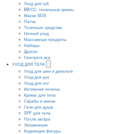
Уход для губ
BB/CC, тональные кремы
Маски SOS
Патчи
Точечные средства
Ночной уход
Массажные продукты
Наборы
Другое
Смотреть все
УХОД ДЛЯ ТЕЛА
Уход для шеи и декольте
Уход для рук
Уход для ног
Интимная гигиена
Кремы для тела
Скрабы и маски
Гели для душа
SPF для тела
После загара
Увлажнение
Коррекция фигуры