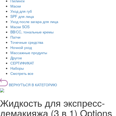
Пилинги
Маски
Уход для губ
SPF для лица
Уход после загара для лица
Маски SOS
BB/CC, тональные кремы
Патчи
Точечные средства
Ночной уход
Массажные продукты
Другое
СЕРТИФИКАТ
Наборы
Смотреть все
ВЕРНУТЬСЯ В КАТЕГОРИЮ
Жидкость для экспресс-
демакияжа (3 в 1) Options