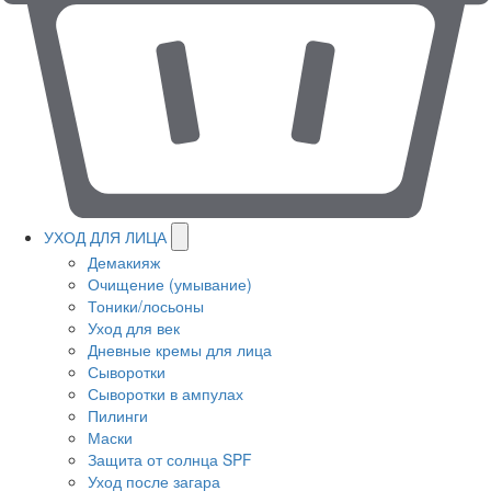
УХОД ДЛЯ ЛИЦА
Демакияж
Очищение (умывание)
Тоники/лосьоны
Уход для век
Дневные кремы для лица
Сыворотки
Сыворотки в ампулах
Пилинги
Маски
Защита от солнца SPF
Уход после загара