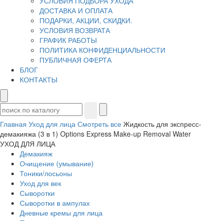
УСЛОВИЯ ПОДБОРА УХОДА
ДОСТАВКА И ОПЛАТА
ПОДАРКИ, АКЦИИ, СКИДКИ.
УСЛОВИЯ ВОЗВРАТА
ГРАФИК РАБОТЫ
ПОЛИТИКА КОНФИДЕНЦИАЛЬНОСТИ
ПУБЛИЧНАЯ ОФЕРТА
БЛОГ
КОНТАКТЫ
Главная
Уход для лица
Смотреть все
Жидкость для экспресс-
демакияжа (3 в 1) Options Express Make-up Removal Water
УХОД ДЛЯ ЛИЦА
Демакияж
Очищение (умывание)
Тоники/лосьоны
Уход для век
Сыворотки
Сыворотки в ампулах
Дневные кремы для лица