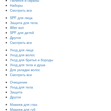
Пилинги и скрабы
Наборы
Смотреть все
SPF для лица
Защита для тела
After sun
SPF для детей
Другое
Смотреть все
Уход для лица
Уход для волос
Уход для бритья и бороды
Уход для тела и душа
Для укладки волос
Смотреть все
Очищение
Уход для тела
Защита
Другое
Макияж для глаз
Макияж для губ