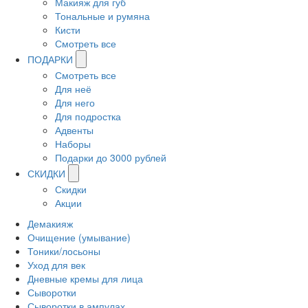
Макияж для губ
Тональные и румяна
Кисти
Смотреть все
ПОДАРКИ
Смотреть все
Для неё
Для него
Для подростка
Адвенты
Наборы
Подарки до 3000 рублей
СКИДКИ
Скидки
Акции
Демакияж
Очищение (умывание)
Тоники/лосьоны
Уход для век
Дневные кремы для лица
Сыворотки
Сыворотки в ампулах