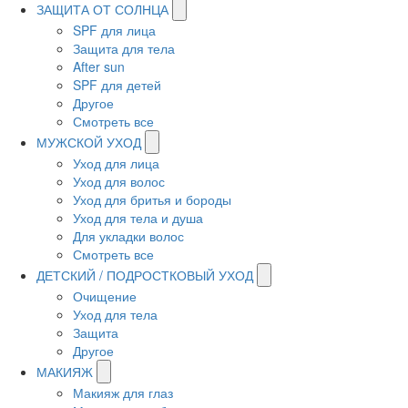
ЗАЩИТА ОТ СОЛНЦА
SPF для лица
Защита для тела
After sun
SPF для детей
Другое
Смотреть все
МУЖСКОЙ УХОД
Уход для лица
Уход для волос
Уход для бритья и бороды
Уход для тела и душа
Для укладки волос
Смотреть все
ДЕТСКИЙ / ПОДРОСТКОВЫЙ УХОД
Очищение
Уход для тела
Защита
Другое
МАКИЯЖ
Макияж для глаз