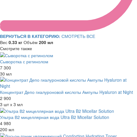
ВЕРНУТЬСЯ В КАТЕГОРИЮ:
СМОТРЕТЬ ВСЕ
Вес
0.33 кг
Объём
200 мл
Смотрите также
Сыворотка с ретинолом
7 300
30 мл
Концентрат Депо гиалуроновой кислоты Ампулы Hyaluron at Night
2 900
3 шт х 3 мл
Ультра В2 мицеллярная вода Ultra B2 Micellar Solution
4 980
200 мл