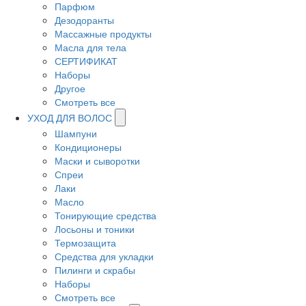
Парфюм
Дезодоранты
Массажные продукты
Масла для тела
СЕРТИФИКАТ
Наборы
Другое
Смотреть все
УХОД ДЛЯ ВОЛОС
Шампуни
Кондиционеры
Маски и сыворотки
Спреи
Лаки
Масло
Тонирующие средства
Лосьоны и тоники
Термозащита
Средства для укладки
Пилинги и скрабы
Наборы
Смотреть все