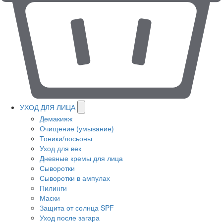
УХОД ДЛЯ ЛИЦА
Демакияж
Очищение (умывание)
Тоники/лосьоны
Уход для век
Дневные кремы для лица
Сыворотки
Сыворотки в ампулах
Пилинги
Маски
Защита от солнца SPF
Уход после загара