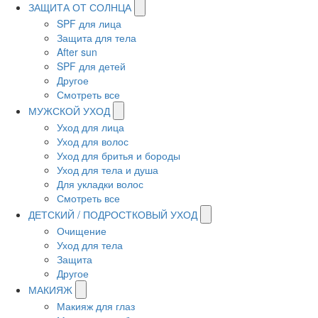
ЗАЩИТА ОТ СОЛНЦА
SPF для лица
Защита для тела
After sun
SPF для детей
Другое
Смотреть все
МУЖСКОЙ УХОД
Уход для лица
Уход для волос
Уход для бритья и бороды
Уход для тела и душа
Для укладки волос
Смотреть все
ДЕТСКИЙ / ПОДРОСТКОВЫЙ УХОД
Очищение
Уход для тела
Защита
Другое
МАКИЯЖ
Макияж для глаз