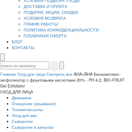
УСЛОВИЯ ПОДБОРА УХОДА
ДОСТАВКА И ОПЛАТА
ПОДАРКИ, АКЦИИ, СКИДКИ.
УСЛОВИЯ ВОЗВРАТА
ГРАФИК РАБОТЫ
ПОЛИТИКА КОНФИДЕНЦИАЛЬНОСТИ
ПУБЛИЧНАЯ ОФЕРТА
БЛОГ
КОНТАКТЫ
Главная
Уход для лица
Смотреть все
AHA+BHA Биокомплекс-
эксфолиатор с фруктовыми кислотами 20% - PH 4.2, BIO-FRUIT
Gel Exfoliator
УХОД ДЛЯ ЛИЦА
Демакияж
Очищение (умывание)
Тоники/лосьоны
Уход для век
Сыворотки
Сыворотки в ампулах