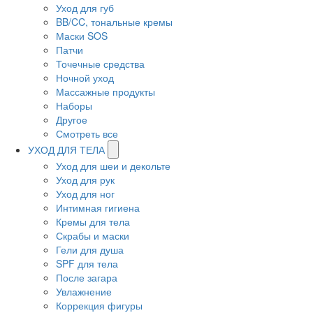
Уход для губ
BB/CC, тональные кремы
Маски SOS
Патчи
Точечные средства
Ночной уход
Массажные продукты
Наборы
Другое
Смотреть все
УХОД ДЛЯ ТЕЛА
Уход для шеи и декольте
Уход для рук
Уход для ног
Интимная гигиена
Кремы для тела
Скрабы и маски
Гели для душа
SPF для тела
После загара
Увлажнение
Коррекция фигуры