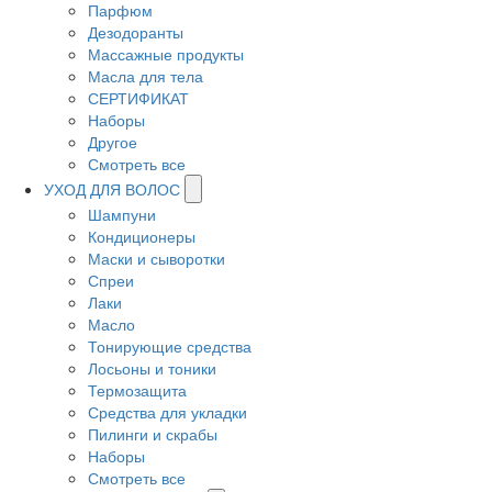
Парфюм
Дезодоранты
Массажные продукты
Масла для тела
СЕРТИФИКАТ
Наборы
Другое
Смотреть все
УХОД ДЛЯ ВОЛОС
Шампуни
Кондиционеры
Маски и сыворотки
Спреи
Лаки
Масло
Тонирующие средства
Лосьоны и тоники
Термозащита
Средства для укладки
Пилинги и скрабы
Наборы
Смотреть все