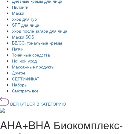
Дневные кремы для лица
Пилинги
Маски
Уход для губ
SPF для лица
Уход после загара для лица
Маски SOS
BB/CC, тональные кремы
Патчи
Точечные средства
Ночной уход
Массажные продукты
Другое
СЕРТИФИКАТ
Наборы
Смотреть все
ВЕРНУТЬСЯ В КАТЕГОРИЮ
AHA+BHA Биокомплекс-