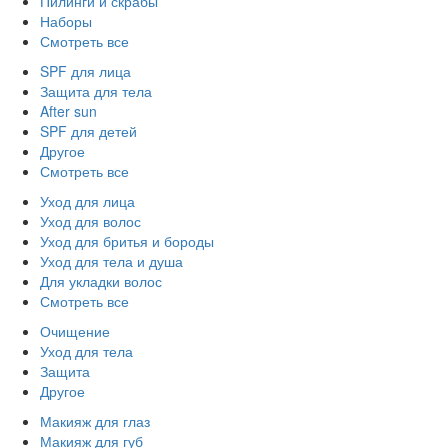
Пилинги и скрабы
Наборы
Смотреть все
SPF для лица
Защита для тела
After sun
SPF для детей
Другое
Смотреть все
Уход для лица
Уход для волос
Уход для бритья и бороды
Уход для тела и душа
Для укладки волос
Смотреть все
Очищение
Уход для тела
Защита
Другое
Макияж для глаз
Макияж для губ