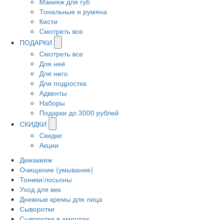
Макияж для губ
Тональные и румяна
Кисти
Смотреть все
ПОДАРКИ
Смотреть все
Для неё
Для него
Для подростка
Адвенты
Наборы
Подарки до 3000 рублей
СКИДКИ
Скидки
Акции
Демакияж
Очищение (умывание)
Тоники/лосьоны
Уход для век
Дневные кремы для лица
Сыворотки
Сыворотки в ампулах