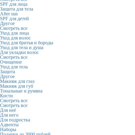
SPF для лица
Защита для тела
After sun
SPF для детей
Другое
Смотреть все
Уход для лица
Уход для волос
Уход для бритья и бороды
Уход для тела и душа
Для укладки волос
Смотреть все
Очищение
Уход для тела
Защита
Другое
Макияж для глаз
Макияж для губ
Тональные и румяна
Кисти
Смотреть все
Смотреть все
Для неё
Для него
Для подростка
Адвенты
Наборы
Подарки до 3000 рублей