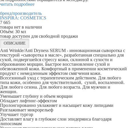
читать подробнее
бренд/производитель
INSPIRA: COSMETICS
7 665
товара нет в наличии
Объём:
30 мл
товар доступен для свободной продажи
ОПИСАНИЕ
Anti Wrinkle/Anti Dryness SERUM - инновационная сыворотка с
текстурой «сыворотка в масле», разработанная специально для
сухой, подвергшейся стрессу кожи, склонной к сухости и
образованию морщин. Быстрое восстановление сухой и
обезвоженной кожи. Комфортный в применении косметический
продукт с немедленным эффектом смягчения кожи.
Всесезонный уход с терапевтическим действием. Для любого
типа кожи, особенно для чувствительной, сухой, воспаленной.
Для любого сезона. Для любого возраста. Для мужчин и
женщин.
Уменьшает глубину и объем морщин
Обладает лифтинг-эффектом
Пролонгированно увлажняет и насыщает кожу липидами
Разглаживает микрорельеф
Улучшает тургор
Доставляет влагу в глубокие слои эпидермиса благодаря
липосомам