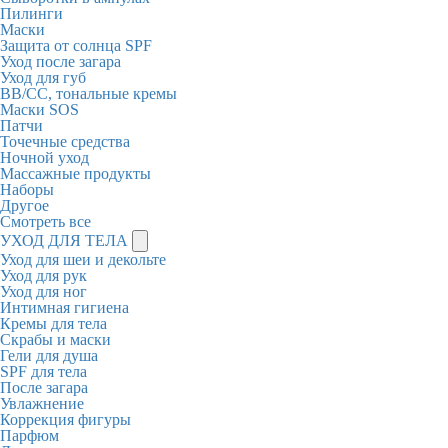
Пилинги
Маски
Защита от солнца SPF
Уход после загара
Уход для губ
BB/CC, тональные кремы
Маски SOS
Патчи
Точечные средства
Ночной уход
Массажные продукты
Наборы
Другое
Смотреть все
УХОД ДЛЯ ТЕЛА
Уход для шеи и декольте
Уход для рук
Уход для ног
Интимная гигиена
Кремы для тела
Скрабы и маски
Гели для душа
SPF для тела
После загара
Увлажнение
Коррекция фигуры
Парфюм