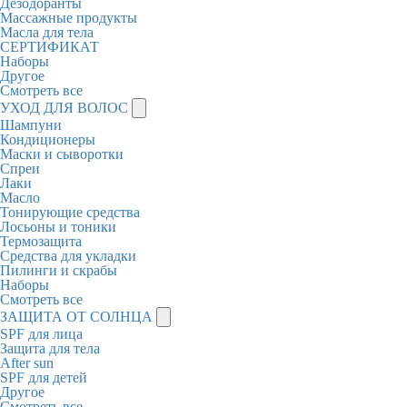
Дезодоранты
Массажные продукты
Масла для тела
СЕРТИФИКАТ
Наборы
Другое
Смотреть все
УХОД ДЛЯ ВОЛОС
Шампуни
Кондиционеры
Маски и сыворотки
Спреи
Лаки
Масло
Тонирующие средства
Лосьоны и тоники
Термозащита
Средства для укладки
Пилинги и скрабы
Наборы
Смотреть все
ЗАЩИТА ОТ СОЛНЦА
SPF для лица
Защита для тела
After sun
SPF для детей
Другое
Смотреть все