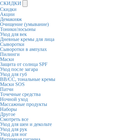
СКИДКИ
Скидки
Акции
Демакияж
Очищение (умывание)
Тоники/лосьоны
Уход для век
Дневные кремы для лица
Сыворотки
Сыворотки в ампулах
Пилинги
Маски
Защита от солнца SPF
Уход после загара
Уход для губ
BB/CC, тональные кремы
Маски SOS
Патчи
Точечные средства
Ночной уход
Массажные продукты
Наборы
Другое
Смотреть все
Уход для шеи и декольте
Уход для рук
Уход для ног
Интимная гигиена