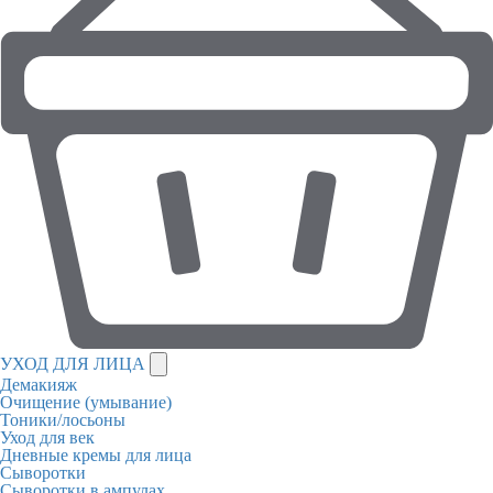
УХОД ДЛЯ ЛИЦА
Демакияж
Очищение (умывание)
Тоники/лосьоны
Уход для век
Дневные кремы для лица
Сыворотки
Сыворотки в ампулах