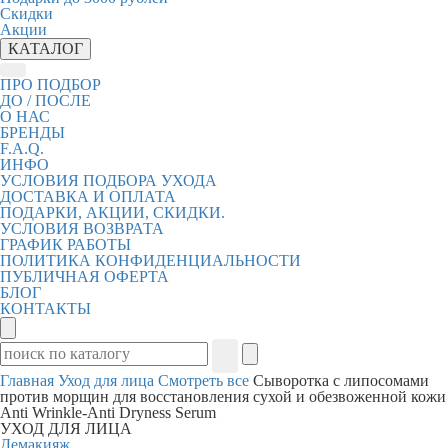
Скидки
Акции
КАТАЛОГ
ПРО ПОДБОР
ДО / ПОСЛЕ
О НАС
БРЕНДЫ
F.A.Q.
ИНФО
УСЛОВИЯ ПОДБОРА УХОДА
ДОСТАВКА И ОПЛАТА
ПОДАРКИ, АКЦИИ, СКИДКИ.
УСЛОВИЯ ВОЗВРАТА
ГРАФИК РАБОТЫ
ПОЛИТИКА КОНФИДЕНЦИАЛЬНОСТИ
ПУБЛИЧНАЯ ОФЕРТА
БЛОГ
КОНТАКТЫ
Главная
Уход для лица
Смотреть все
Сыворотка с липосомами
против морщин для восстановления сухой и обезвоженной кожи
Anti Wrinkle-Anti Dryness Serum
УХОД ДЛЯ ЛИЦА
Демакияж