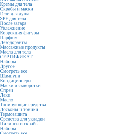
Кремы для тела
Скрабы и маски
Гели для душа
SPF для тела
После загара
Увлажнение
Коррекция фигуры
Парфюм
Дезодоранты
Массажные продукты
Масла для тела
СЕРТИФИКАТ
Наборы
Другое
Смотреть все
Шампуни
Кондиционеры
Маски и сыворотки
Спреи
Лаки
Масло
Тонирующие средства
Лосьоны и тоники
Термозащита
Средства для укладки
Пилинги и скрабы
Наборы
Смотреть все