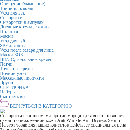
Очищение (умывание)
Тоники/лосьоны
Уход для век
Сыворотки
Сыворотки в ампулах
Дневные кремы для лица
Пилинги
Маски
Уход для губ
SPF для лица
Уход после загара для лица
Маски SOS
BB/CC, тональные кремы
Патчи
Точечные средства
Ночной уход
Массажные продукты
Другое
СЕРТИФИКАТ
Наборы
Смотреть все
ВЕРНУТЬСЯ В КАТЕГОРИЮ
Сыворотка с липосомами против морщин для восстановления
сухой и обезвоженной кожи Anti Wrinkle-Anti Dryness Serum
На этот товар для наших клиентов действует специальная цена.
За подробностями обращайтесь к менеджеру.