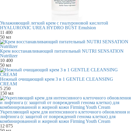
Увлажняющий легкий крем с гиалуроновой кислотой
HYALURONIC UREA HYDRO BUST Emulsion
11 400
50 мл
Крем восстанавливающий питательный NUTRI SENSATION
Nutrilizer
10 400
50 мл
Нежный очищающий крем 3 в 1 GENTLE CLEANSING
CREAM
5 250
150 мл
Укрепляющий крем для интенсивного клеточного обновления и
лифтинга (с защитой от повреждений генома клетки) для
комбинированной и жирной кожи Firming Youth Cream
12 075
50 мл