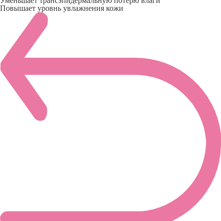
Уменьшает трансэпидермальную потерю влаги
Повышает уровнь увлажнения кожи