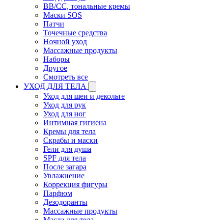
BB/CC, тональные кремы
Маски SOS
Патчи
Точечные средства
Ночной уход
Массажные продукты
Наборы
Другое
Смотреть все
УХОД ДЛЯ ТЕЛА
Уход для шеи и декольте
Уход для рук
Уход для ног
Интимная гигиена
Кремы для тела
Скрабы и маски
Гели для душа
SPF для тела
После загара
Увлажнение
Коррекция фигуры
Парфюм
Дезодоранты
Массажные продукты
Масла для тела