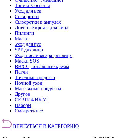
Тоники/лосьоны
Уход для век
Сыворотки
Сыворотки в ампулах
Дневные кремы для лица
Пилинги
Маски
Уход для губ
SPF для лица
Уход после загара для лица
Маски SOS
BB/CC, тональные кремы
Патчи
Точечные средства
Ночной уход
Массажные продукты
Другое
СЕРТИФИКАТ
Наборы
Смотреть все
ВЕРНУТЬСЯ В КАТЕГОРИЮ