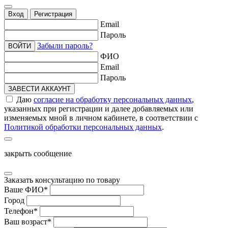
Вход
Регистрация
Email
Пароль
Забыли пароль?
ВОЙТИ
ФИО
Email
Пароль
ЗАВЕСТИ АККАУНТ
Даю
согласие на обработку персональных данных
,
указанных при регистрации и далее добавляемых или
изменяемых мной в личном кабинете, в соответствии с
Политикой обработки персональных данных
.
закрыть сообщение
Заказать консультацию по товару
Ваше ФИО
*
Город
Телефон
*
Ваш возраст
*