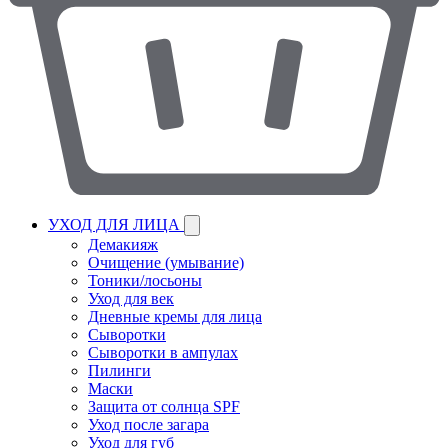
УХОД ДЛЯ ЛИЦА
Демакияж
Очищение (умывание)
Тоники/лосьоны
Уход для век
Дневные кремы для лица
Сыворотки
Сыворотки в ампулах
Пилинги
Маски
Защита от солнца SPF
Уход после загара
Уход для губ