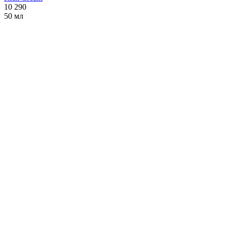
10 290
50 мл