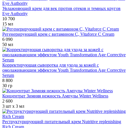
Увлажняющий крем для век против отеков и темных кругов
Eye Authority
10 700
15 мл
Регенерирующий крем с витамином С, Vitaforce C Cream
6 090
50 мл
Корректирующая сыворотка для ухода за кожей с
омолаживающим эффектом Youth Transformation Age Corrective
Serum
8 800
30 гр
Концентрат Зимняя нежность Ампулы Winter Wellness
2 600
3 шт х 3 мл
Реструктурирующий питательный крем Nutritive replenishing
Rich Cream