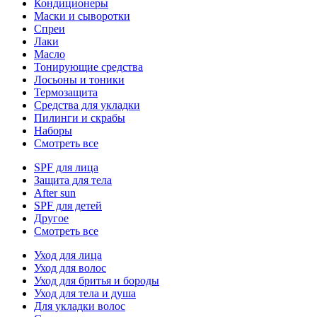
Кондиционеры
Маски и сыворотки
Спреи
Лаки
Масло
Тонирующие средства
Лосьоны и тоники
Термозащита
Средства для укладки
Пилинги и скрабы
Наборы
Смотреть все
SPF для лица
Защита для тела
After sun
SPF для детей
Другое
Смотреть все
Уход для лица
Уход для волос
Уход для бритья и бороды
Уход для тела и душа
Для укладки волос