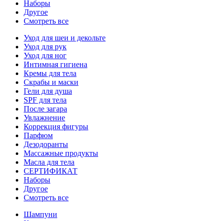
Наборы
Другое
Смотреть все
Уход для шеи и декольте
Уход для рук
Уход для ног
Интимная гигиена
Кремы для тела
Скрабы и маски
Гели для душа
SPF для тела
После загара
Увлажнение
Коррекция фигуры
Парфюм
Дезодоранты
Массажные продукты
Масла для тела
СЕРТИФИКАТ
Наборы
Другое
Смотреть все
Шампуни