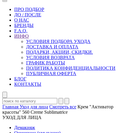
ПРО ПОДБОР
ДО / ПОСЛЕ
О НАС
БРЕНДЫ
F.A.Q.
ИНФО
УСЛОВИЯ ПОДБОРА УХОДА
ДОСТАВКА И ОПЛАТА
ПОДАРКИ, АКЦИИ, СКИДКИ.
УСЛОВИЯ ВОЗВРАТА
ГРАФИК РАБОТЫ
ПОЛИТИКА КОНФИДЕНЦИАЛЬНОСТИ
ПУБЛИЧНАЯ ОФЕРТА
БЛОГ
КОНТАКТЫ
Главная
Уход для лица
Смотреть все
Крем "Активатор
красоты" 560 Creme Sublimatrice
УХОД ДЛЯ ЛИЦА
Демакияж
Очищение (умывание)