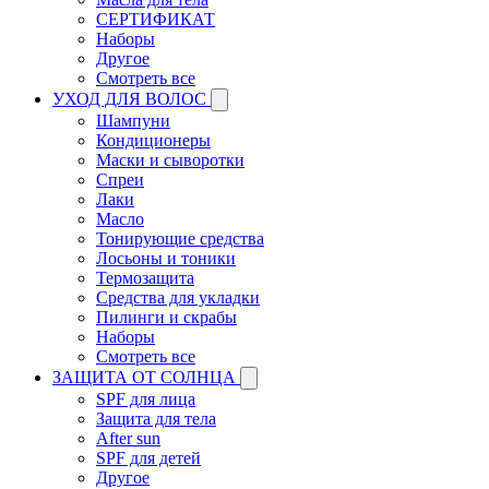
СЕРТИФИКАТ
Наборы
Другое
Смотреть все
УХОД ДЛЯ ВОЛОС
Шампуни
Кондиционеры
Маски и сыворотки
Спреи
Лаки
Масло
Тонирующие средства
Лосьоны и тоники
Термозащита
Средства для укладки
Пилинги и скрабы
Наборы
Смотреть все
ЗАЩИТА ОТ СОЛНЦА
SPF для лица
Защита для тела
After sun
SPF для детей
Другое