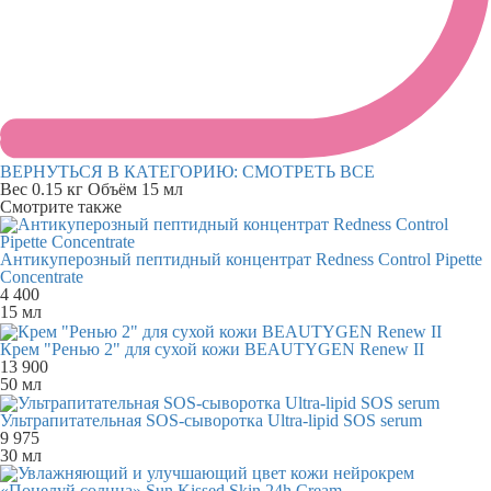
ВЕРНУТЬСЯ В КАТЕГОРИЮ:
СМОТРЕТЬ ВСЕ
Вес
0.15 кг
Объём
15 мл
Смотрите также
Антикуперозный пептидный концентрат Redness Control Pipette
Concentrate
4 400
15 мл
Крем "Ренью 2" для сухой кожи BEAUTYGEN Renew II
13 900
50 мл
Ультрапитательная SOS-сыворотка Ultra-lipid SOS serum
9 975
30 мл