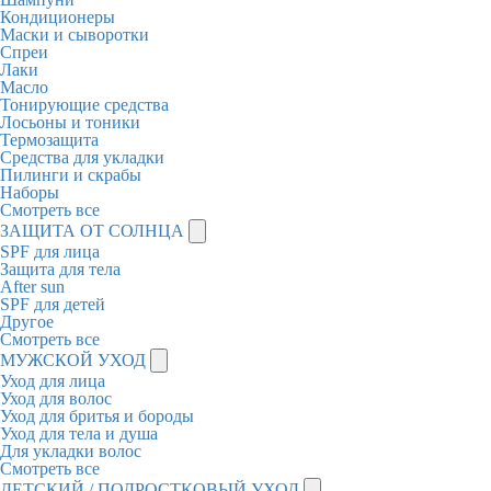
Кондиционеры
Маски и сыворотки
Спреи
Лаки
Масло
Тонирующие средства
Лосьоны и тоники
Термозащита
Средства для укладки
Пилинги и скрабы
Наборы
Смотреть все
ЗАЩИТА ОТ СОЛНЦА
SPF для лица
Защита для тела
After sun
SPF для детей
Другое
Смотреть все
МУЖСКОЙ УХОД
Уход для лица
Уход для волос
Уход для бритья и бороды
Уход для тела и душа
Для укладки волос
Смотреть все
ДЕТСКИЙ / ПОДРОСТКОВЫЙ УХОД