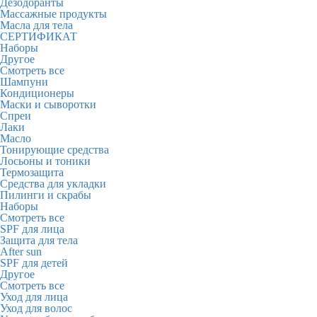
Дезодоранты
Массажные продукты
Масла для тела
СЕРТИФИКАТ
Наборы
Другое
Смотреть все
Шампуни
Кондиционеры
Маски и сыворотки
Спреи
Лаки
Масло
Тонирующие средства
Лосьоны и тоники
Термозащита
Средства для укладки
Пилинги и скрабы
Наборы
Смотреть все
SPF для лица
Защита для тела
After sun
SPF для детей
Другое
Смотреть все
Уход для лица
Уход для волос