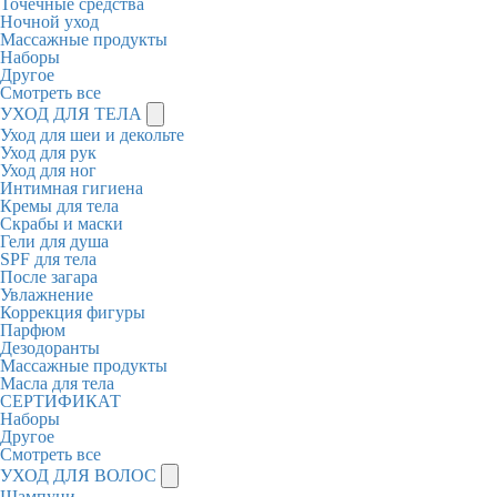
Точечные средства
Ночной уход
Массажные продукты
Наборы
Другое
Смотреть все
УХОД ДЛЯ ТЕЛА
Уход для шеи и декольте
Уход для рук
Уход для ног
Интимная гигиена
Кремы для тела
Скрабы и маски
Гели для душа
SPF для тела
После загара
Увлажнение
Коррекция фигуры
Парфюм
Дезодоранты
Массажные продукты
Масла для тела
СЕРТИФИКАТ
Наборы
Другое
Смотреть все
УХОД ДЛЯ ВОЛОС
Шампуни