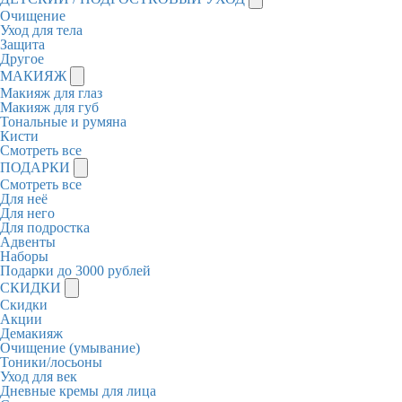
Очищение
Уход для тела
Защита
Другое
МАКИЯЖ
Макияж для глаз
Макияж для губ
Тональные и румяна
Кисти
Смотреть все
ПОДАРКИ
Смотреть все
Для неё
Для него
Для подростка
Адвенты
Наборы
Подарки до 3000 рублей
СКИДКИ
Скидки
Акции
Демакияж
Очищение (умывание)
Тоники/лосьоны
Уход для век
Дневные кремы для лица