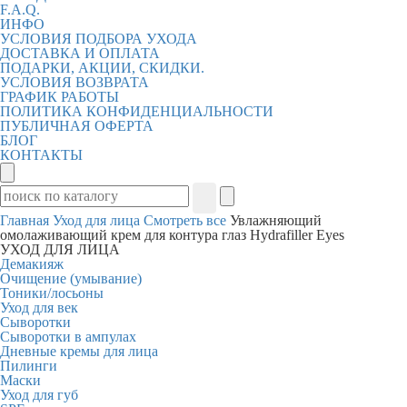
F.A.Q.
ИНФО
УСЛОВИЯ ПОДБОРА УХОДА
ДОСТАВКА И ОПЛАТА
ПОДАРКИ, АКЦИИ, СКИДКИ.
УСЛОВИЯ ВОЗВРАТА
ГРАФИК РАБОТЫ
ПОЛИТИКА КОНФИДЕНЦИАЛЬНОСТИ
ПУБЛИЧНАЯ ОФЕРТА
БЛОГ
КОНТАКТЫ
Главная
Уход для лица
Смотреть все
Увлажняющий
омолаживающий крем для контура глаз Hydrafiller Eyes
УХОД ДЛЯ ЛИЦА
Демакияж
Очищение (умывание)
Тоники/лосьоны
Уход для век
Сыворотки
Сыворотки в ампулах
Дневные кремы для лица
Пилинги
Маски
Уход для губ