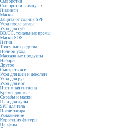
Сыворотки
Сыворотки в ампулах
Пилинги
Маски
Защита от солнца SPF
Уход после загара
Уход для губ
BB/CC, тональные кремы
Маски SOS
Патчи
Точечные средства
Ночной уход
Массажные продукты
Наборы
Другое
Смотреть все
Уход для шеи и декольте
Уход для рук
Уход для ног
Интимная гигиена
Кремы для тела
Скрабы и маски
Гели для душа
SPF для тела
После загара
Увлажнение
Коррекция фигуры
Парфюм