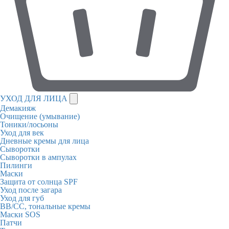
УХОД ДЛЯ ЛИЦА
Демакияж
Очищение (умывание)
Тоники/лосьоны
Уход для век
Дневные кремы для лица
Сыворотки
Сыворотки в ампулах
Пилинги
Маски
Защита от солнца SPF
Уход после загара
Уход для губ
BB/CC, тональные кремы
Маски SOS
Патчи