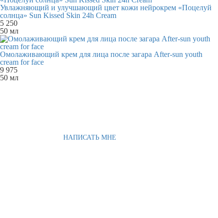
Увлажняющий и улучшающий цвет кожи нейрокрем «Поцелуй
солнца» Sun Kissed Skin 24h Cream
5 250
50 мл
Омолаживающий крем для лица после загара After-sun youth
cream for face
9 975
50 мл
НАПИСАТЬ МНЕ