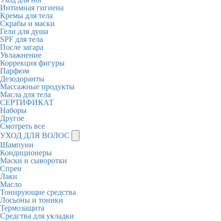
Интимная гигиена
Кремы для тела
Скрабы и маски
Гели для душа
SPF для тела
После загара
Увлажнение
Коррекция фигуры
Парфюм
Дезодоранты
Массажные продукты
Масла для тела
СЕРТИФИКАТ
Наборы
Другое
Смотреть все
УХОД ДЛЯ ВОЛОС
Шампуни
Кондиционеры
Маски и сыворотки
Спреи
Лаки
Масло
Тонирующие средства
Лосьоны и тоники
Термозащита
Средства для укладки