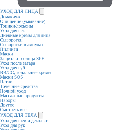
УХОД ДЛЯ ЛИЦА
Демакияж
Очищение (умывание)
Тоники/лосьоны
Уход для век
Дневные кремы для лица
Сыворотки
Сыворотки в ампулах
Пилинги
Маски
Защита от солнца SPF
Уход после загара
Уход для губ
BB/CC, тональные кремы
Маски SOS
Патчи
Точечные средства
Ночной уход
Массажные продукты
Наборы
Другое
Смотреть все
УХОД ДЛЯ ТЕЛА
Уход для шеи и декольте
Уход для рук
Уход для ног