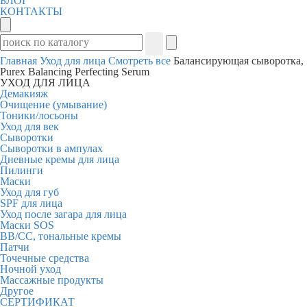
БЛОГ
КОНТАКТЫ
Главная
Уход для лица
Смотреть все
Балансирующая сыворотка,
Purex Balancing Perfecting Serum
УХОД ДЛЯ ЛИЦА
Демакияж
Очищение (умывание)
Тоники/лосьоны
Уход для век
Сыворотки
Сыворотки в ампулах
Дневные кремы для лица
Пилинги
Маски
Уход для губ
SPF для лица
Уход после загара для лица
Маски SOS
BB/CC, тональные кремы
Патчи
Точечные средства
Ночной уход
Массажные продукты
Другое
СЕРТИФИКАТ