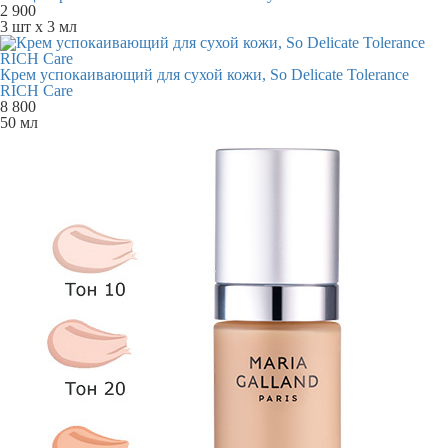
2 900
3 шт х 3 мл
Крем успокаивающий для сухой кожи, So Delicate Tolerance
RICH Care
8 800
50 мл