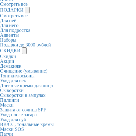
Смотреть все
ПОДАРКИ
Смотреть все
Для неё
Для него
Для подростка
Адвенты
Наборы
Подарки до 3000 рублей
СКИДКИ
Скидки
Акции
Демакияж
Очищение (умывание)
Тоники/лосьоны
Уход для век
Дневные кремы для лица
Сыворотки
Сыворотки в ампулах
Пилинги
Маски
Защита от солнца SPF
Уход после загара
Уход для губ
BB/CC, тональные кремы
Маски SOS
Патчи