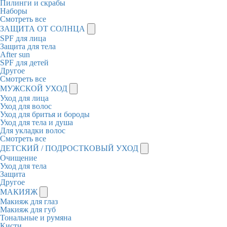
Пилинги и скрабы
Наборы
Смотреть все
ЗАЩИТА ОТ СОЛНЦА
SPF для лица
Защита для тела
After sun
SPF для детей
Другое
Смотреть все
МУЖСКОЙ УХОД
Уход для лица
Уход для волос
Уход для бритья и бороды
Уход для тела и душа
Для укладки волос
Смотреть все
ДЕТСКИЙ / ПОДРОСТКОВЫЙ УХОД
Очищение
Уход для тела
Защита
Другое
МАКИЯЖ
Макияж для глаз
Макияж для губ
Тональные и румяна
Кисти