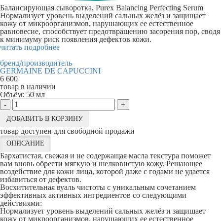
Балансирующая сыворотка, Purex Balancing Perfecting Serum
Нормализует уровень выделений сальных желёз и защищает
кожу от микроорганизмов, нарушающих ее естественное
равновесие, способствует предотвращению засорения пор, сводя
к минимуму риск появления дефектов кожи.
читать подробнее
бренд/производитель
GERMAINE DE CAPUCCINI
6 600
товар в наличии
Объём:
50 мл
-
+
ДОБАВИТЬ В КОРЗИНУ
товар доступен для свободной продажи
ОПИСАНИЕ
Бархатистая, свежая и не содержащая масла текстура поможет
вам вновь обрести мягкую и шелковистую кожу. Решающее
воздействие для кожи лица, которой даже с годами не удается
избавиться от дефектов.
Восхитительная вуаль чистоты с уникальным сочетанием
эффективных активных ингредиентов со следующими
действиями:
Нормализует уровень выделений сальных желёз и защищает
кожу от микроорганизмов, нарушающих ее естественное