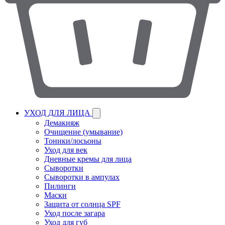
УХОД ДЛЯ ЛИЦА
Демакияж
Очищение (умывание)
Тоники/лосьоны
Уход для век
Дневные кремы для лица
Сыворотки
Сыворотки в ампулах
Пилинги
Маски
Защита от солнца SPF
Уход после загара
Уход для губ