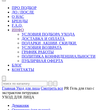
ПРО ПОДБОР
ДО / ПОСЛЕ
О НАС
БРЕНДЫ
F.A.Q.
ИНФО
УСЛОВИЯ ПОДБОРА УХОДА
ДОСТАВКА И ОПЛАТА
ПОДАРКИ, АКЦИИ, СКИДКИ.
УСЛОВИЯ ВОЗВРАТА
ГРАФИК РАБОТЫ
ПОЛИТИКА КОНФИДЕНЦИАЛЬНОСТИ
ПУБЛИЧНАЯ ОФЕРТА
БЛОГ
КОНТАКТЫ
Главная
Уход для лица
Смотреть все
PR Гель для глаз с
экстрактом петрушки
УХОД ДЛЯ ЛИЦА
Демакияж
Очищение (умывание)