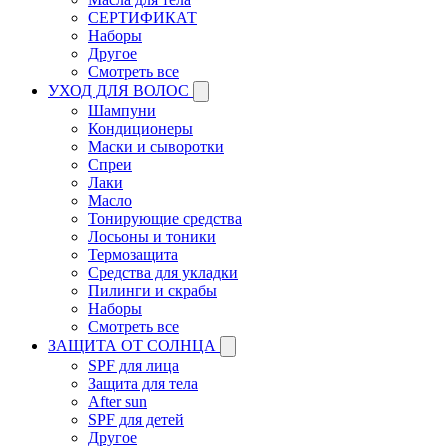
СЕРТИФИКАТ
Наборы
Другое
Смотреть все
УХОД ДЛЯ ВОЛОС
Шампуни
Кондиционеры
Маски и сыворотки
Спреи
Лаки
Масло
Тонирующие средства
Лосьоны и тоники
Термозащита
Средства для укладки
Пилинги и скрабы
Наборы
Смотреть все
ЗАЩИТА ОТ СОЛНЦА
SPF для лица
Защита для тела
After sun
SPF для детей
Другое