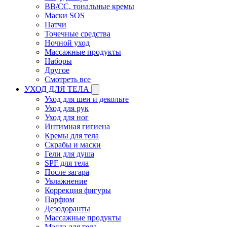
BB/CC, тональные кремы
Маски SOS
Патчи
Точечные средства
Ночной уход
Массажные продукты
Наборы
Другое
Смотреть все
УХОД ДЛЯ ТЕЛА
Уход для шеи и декольте
Уход для рук
Уход для ног
Интимная гигиена
Кремы для тела
Скрабы и маски
Гели для душа
SPF для тела
После загара
Увлажнение
Коррекция фигуры
Парфюм
Дезодоранты
Массажные продукты
Масла для тела