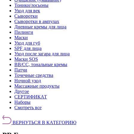
Тоники/лосьоны
Уход для век
Сыворотки
Сыворотки в ампулах
Дневные кремы для лица
Пилинги
Маски
Уход для губ
SPF для лица
Уход после загара для лица
Маски SOS
BB/CC, тональные кремы
Патчи
Точечные средства
Ночной уход
Массажные продукты
Другое
СЕРТИФИКАТ
Наборы
Смотреть все
ВЕРНУТЬСЯ В КАТЕГОРИЮ