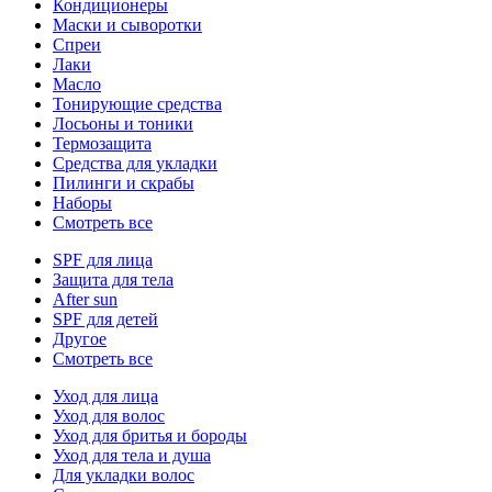
Кондиционеры
Маски и сыворотки
Спреи
Лаки
Масло
Тонирующие средства
Лосьоны и тоники
Термозащита
Средства для укладки
Пилинги и скрабы
Наборы
Смотреть все
SPF для лица
Защита для тела
After sun
SPF для детей
Другое
Смотреть все
Уход для лица
Уход для волос
Уход для бритья и бороды
Уход для тела и душа
Для укладки волос