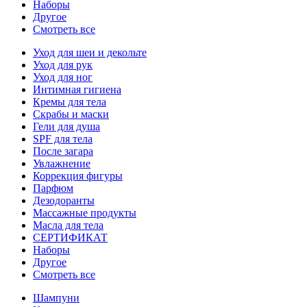
Наборы
Другое
Смотреть все
Уход для шеи и декольте
Уход для рук
Уход для ног
Интимная гигиена
Кремы для тела
Скрабы и маски
Гели для душа
SPF для тела
После загара
Увлажнение
Коррекция фигуры
Парфюм
Дезодоранты
Массажные продукты
Масла для тела
СЕРТИФИКАТ
Наборы
Другое
Смотреть все
Шампуни