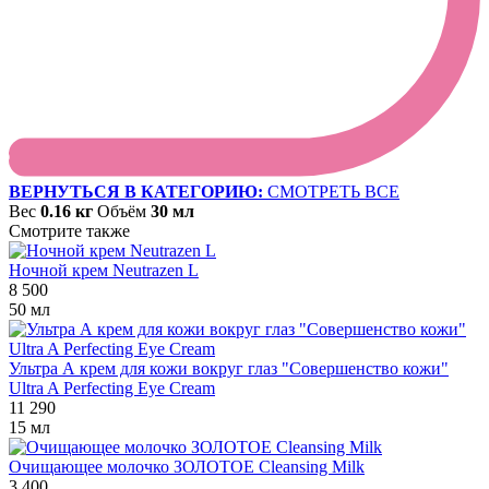
ВЕРНУТЬСЯ В КАТЕГОРИЮ:
СМОТРЕТЬ ВСЕ
Вес
0.16 кг
Объём
30 мл
Смотрите также
Ночной крем Neutrazen L
8 500
50 мл
Ультра А крем для кожи вокруг глаз "Совершенство кожи"
Ultra A Perfecting Eye Cream
11 290
15 мл
Очищающее молочко ЗОЛОТОЕ Cleansing Milk
3 400