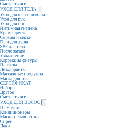
Смотреть все
УХОД ДЛЯ ТЕЛА
Уход для шеи и декольте
Уход для рук
Уход для ног
Интимная гигиена
Кремы для тела
Скрабы и маски
Гели для душа
SPF для тела
После загара
Увлажнение
Коррекция фигуры
Парфюм
Дезодоранты
Массажные продукты
Масла для тела
СЕРТИФИКАТ
Наборы
Другое
Смотреть все
УХОД ДЛЯ ВОЛОС
Шампуни
Кондиционеры
Маски и сыворотки
Спреи
Лаки