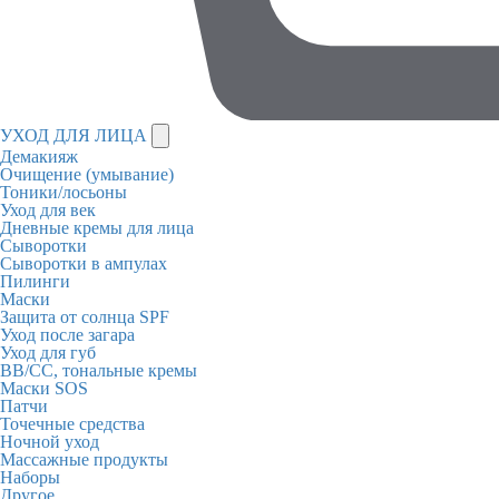
УХОД ДЛЯ ЛИЦА
Демакияж
Очищение (умывание)
Тоники/лосьоны
Уход для век
Дневные кремы для лица
Сыворотки
Сыворотки в ампулах
Пилинги
Маски
Защита от солнца SPF
Уход после загара
Уход для губ
BB/CC, тональные кремы
Маски SOS
Патчи
Точечные средства
Ночной уход
Массажные продукты
Наборы
Другое