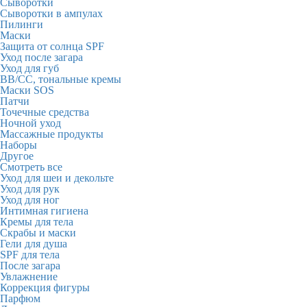
Сыворотки
Сыворотки в ампулах
Пилинги
Маски
Защита от солнца SPF
Уход после загара
Уход для губ
BB/CC, тональные кремы
Маски SOS
Патчи
Точечные средства
Ночной уход
Массажные продукты
Наборы
Другое
Смотреть все
Уход для шеи и декольте
Уход для рук
Уход для ног
Интимная гигиена
Кремы для тела
Скрабы и маски
Гели для душа
SPF для тела
После загара
Увлажнение
Коррекция фигуры
Парфюм