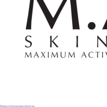
бренд/производитель