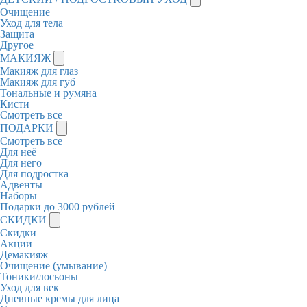
Очищение
Уход для тела
Защита
Другое
МАКИЯЖ
Макияж для глаз
Макияж для губ
Тональные и румяна
Кисти
Смотреть все
ПОДАРКИ
Смотреть все
Для неё
Для него
Для подростка
Адвенты
Наборы
Подарки до 3000 рублей
СКИДКИ
Скидки
Акции
Демакияж
Очищение (умывание)
Тоники/лосьоны
Уход для век
Дневные кремы для лица