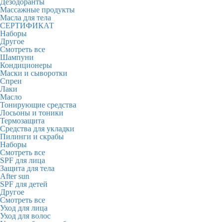
Дезодоранты
Массажные продукты
Масла для тела
СЕРТИФИКАТ
Наборы
Другое
Смотреть все
Шампуни
Кондиционеры
Маски и сыворотки
Спреи
Лаки
Масло
Тонирующие средства
Лосьоны и тоники
Термозащита
Средства для укладки
Пилинги и скрабы
Наборы
Смотреть все
SPF для лица
Защита для тела
After sun
SPF для детей
Другое
Смотреть все
Уход для лица
Уход для волос