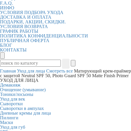
F.A.Q.
ИНФО
УСЛОВИЯ ПОДБОРА УХОДА
ДОСТАВКА И ОПЛАТА
ПОДАРКИ, АКЦИИ, СКИДКИ.
УСЛОВИЯ ВОЗВРАТА
ГРАФИК РАБОТЫ
ПОЛИТИКА КОНФИДЕНЦИАЛЬНОСТИ
ПУБЛИЧНАЯ ОФЕРТА
БЛОГ
КОНТАКТЫ
Главная
Уход для лица
Смотреть все
Матирующий крем-праймер
с защитой Neutral SPF 50, Photo Guard SPF 50 Matte Finish Primer
УХОД ДЛЯ ЛИЦА
Демакияж
Очищение (умывание)
Тоники/лосьоны
Уход для век
Сыворотки
Сыворотки в ампулах
Дневные кремы для лица
Пилинги
Маски
Уход для губ