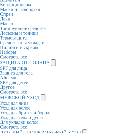
Кондиционеры
Маски и сыворотки
Спреи
Лаки
Масло
Тонирующие средства
Лосьоны и тоники
Термозащита
Средства для укладки
Пилинги и скрабы
Наборы
Смотреть все
ЗАЩИТА ОТ СОЛНЦА
SPF для лица
Защита для тела
After sun
SPF для детей
Другое
Смотреть все
МУЖСКОЙ УХОД
Уход для лица
Уход для волос
Уход для бритья и бороды
Уход для тела и душа
Для укладки волос
Смотреть все
ДЕТСКИЙ / ПОДРОСТКОВЫЙ УХОД