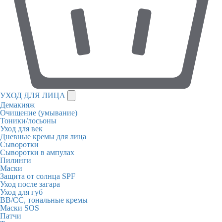
УХОД ДЛЯ ЛИЦА
Демакияж
Очищение (умывание)
Тоники/лосьоны
Уход для век
Дневные кремы для лица
Сыворотки
Сыворотки в ампулах
Пилинги
Маски
Защита от солнца SPF
Уход после загара
Уход для губ
BB/CC, тональные кремы
Маски SOS
Патчи