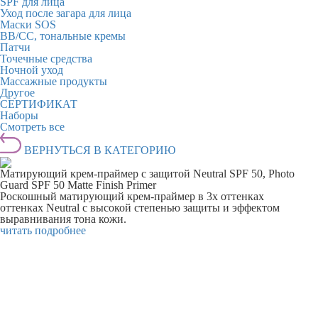
SPF для лица
Уход после загара для лица
Маски SOS
BB/CC, тональные кремы
Патчи
Точечные средства
Ночной уход
Массажные продукты
Другое
СЕРТИФИКАТ
Наборы
Смотреть все
ВЕРНУТЬСЯ В КАТЕГОРИЮ
Матирующий крем-праймер с защитой Neutral SPF 50, Photo
Guard SPF 50 Matte Finish Primer
Роскошный матирующий крем-праймер в 3х оттенках
оттенках Neutral с высокой степенью защиты и эффектом
выравнивания тона кожи.
читать подробнее