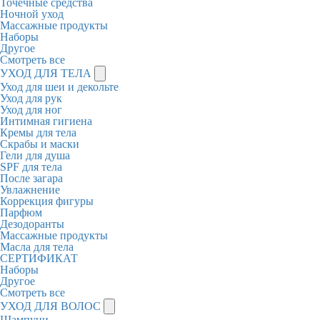
Точечные средства
Ночной уход
Массажные продукты
Наборы
Другое
Смотреть все
УХОД ДЛЯ ТЕЛА
Уход для шеи и декольте
Уход для рук
Уход для ног
Интимная гигиена
Кремы для тела
Скрабы и маски
Гели для душа
SPF для тела
После загара
Увлажнение
Коррекция фигуры
Парфюм
Дезодоранты
Массажные продукты
Масла для тела
СЕРТИФИКАТ
Наборы
Другое
Смотреть все
УХОД ДЛЯ ВОЛОС
Шампуни