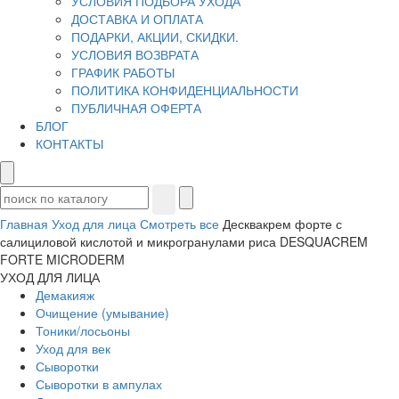
УСЛОВИЯ ПОДБОРА УХОДА
ДОСТАВКА И ОПЛАТА
ПОДАРКИ, АКЦИИ, СКИДКИ.
УСЛОВИЯ ВОЗВРАТА
ГРАФИК РАБОТЫ
ПОЛИТИКА КОНФИДЕНЦИАЛЬНОСТИ
ПУБЛИЧНАЯ ОФЕРТА
БЛОГ
КОНТАКТЫ
Главная
Уход для лица
Смотреть все
Десквакрем форте с
салициловой кислотой и микрогранулами риса DESQUACREM
FORTE MICRODERM
УХОД ДЛЯ ЛИЦА
Демакияж
Очищение (умывание)
Тоники/лосьоны
Уход для век
Сыворотки
Сыворотки в ампулах