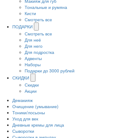
Макияж для губ
Тональные и румяна
Кисти
Смотреть все
ПОДАРКИ
Смотреть все
Для неё
Для него
Для подростка
Адвенты
Наборы
Подарки до 3000 рублей
СКИДКИ
Скидки
Акции
Демакияж
Очищение (умывание)
Тоники/лосьоны
Уход для век
Дневные кремы для лица
Сыворотки
Сыворотки в ампулах