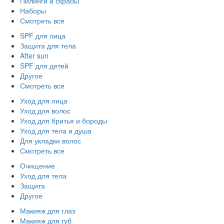
Пилинги и скрабы
Наборы
Смотреть все
SPF для лица
Защита для тела
After sun
SPF для детей
Другое
Смотреть все
Уход для лица
Уход для волос
Уход для бритья и бороды
Уход для тела и душа
Для укладки волос
Смотреть все
Очищение
Уход для тела
Защита
Другое
Макияж для глаз
Макияж для губ