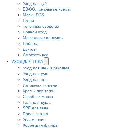
Уход для губ
BB/CC, тональные кремы
Маски SOS
Патчи
Точечные средства
Ночной уход
Массажные продукты
Наборы
Другое
Смотреть все
УХОД ДЛЯ ТЕЛА
Уход для шеи и декольте
Уход для рук
Уход для ног
Интимная гигиена
Кремы для тела
Скрабы и маски
Гели для душа
SPF для тела
После загара
Увлажнение
Коррекция фигуры