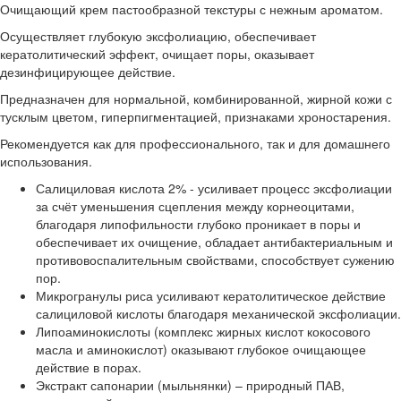
Очищающий крем пастообразной текстуры с нежным ароматом.
Осуществляет глубокую эксфолиацию, обеспечивает
кератолитический эффект, очищает поры, оказывает
дезинфицирующее действие.
Предназначен для нормальной, комбинированной, жирной кожи с
тусклым цветом, гиперпигментацией, признаками хроностарения.
Рекомендуется как для профессионального, так и для домашнего
использования.
Салициловая кислота 2% - усиливает процесс эксфолиации
за счёт уменьшения сцепления между корнеоцитами,
благодаря липофильности глубоко проникает в поры и
обеспечивает их очищение, обладает антибактериальным и
противовоспалительным свойствами, способствует сужению
пор.
Микрогранулы риса усиливают кератолитическое действие
салициловой кислоты благодаря механической эксфолиации.
Липоаминокислоты (комплекс жирных кислот кокосового
масла и аминокислот) оказывают глубокое очищающее
действие в порах.
Экстракт сапонарии (мыльнянки) – природный ПАВ,