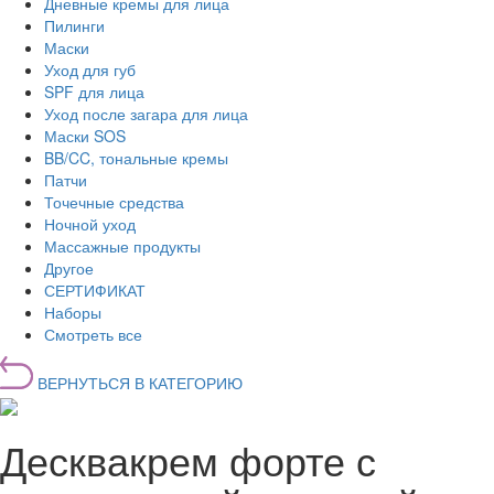
Дневные кремы для лица
Пилинги
Маски
Уход для губ
SPF для лица
Уход после загара для лица
Маски SOS
BB/CC, тональные кремы
Патчи
Точечные средства
Ночной уход
Массажные продукты
Другое
СЕРТИФИКАТ
Наборы
Смотреть все
ВЕРНУТЬСЯ В КАТЕГОРИЮ
Десквакрем форте с