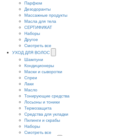
Парфюм
Дезодоранты
Массажные продукты
Масла для тела
СЕРТИФИКАТ
Наборы
Другое
Смотреть все
УХОД ДЛЯ ВОЛОС
Шампуни
Кондиционеры
Маски и сыворотки
Спреи
Лаки
Масло
Тонирующие средства
Лосьоны и тоники
Термозащита
Средства для укладки
Пилинги и скрабы
Наборы
Смотреть все