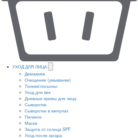
УХОД ДЛЯ ЛИЦА
Демакияж
Очищение (умывание)
Тоники/лосьоны
Уход для век
Дневные кремы для лица
Сыворотки
Сыворотки в ампулах
Пилинги
Маски
Защита от солнца SPF
Уход после загара