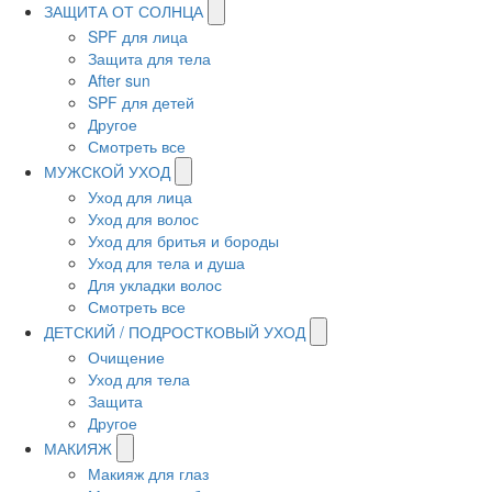
ЗАЩИТА ОТ СОЛНЦА
SPF для лица
Защита для тела
After sun
SPF для детей
Другое
Смотреть все
МУЖСКОЙ УХОД
Уход для лица
Уход для волос
Уход для бритья и бороды
Уход для тела и душа
Для укладки волос
Смотреть все
ДЕТСКИЙ / ПОДРОСТКОВЫЙ УХОД
Очищение
Уход для тела
Защита
Другое
МАКИЯЖ
Макияж для глаз