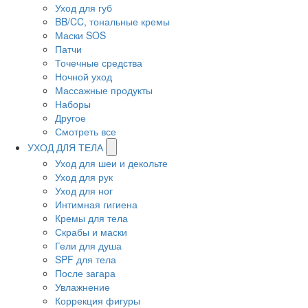
Уход для губ
BB/CC, тональные кремы
Маски SOS
Патчи
Точечные средства
Ночной уход
Массажные продукты
Наборы
Другое
Смотреть все
УХОД ДЛЯ ТЕЛА
Уход для шеи и декольте
Уход для рук
Уход для ног
Интимная гигиена
Кремы для тела
Скрабы и маски
Гели для душа
SPF для тела
После загара
Увлажнение
Коррекция фигуры