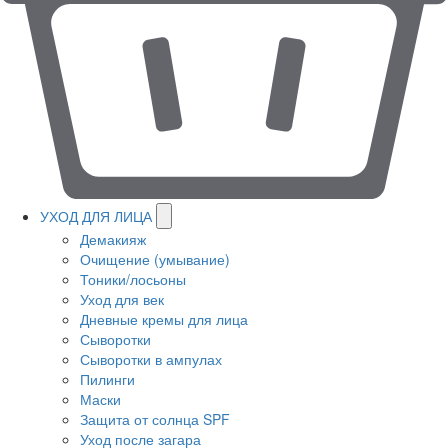
УХОД ДЛЯ ЛИЦА
Демакияж
Очищение (умывание)
Тоники/лосьоны
Уход для век
Дневные кремы для лица
Сыворотки
Сыворотки в ампулах
Пилинги
Маски
Защита от солнца SPF
Уход после загара