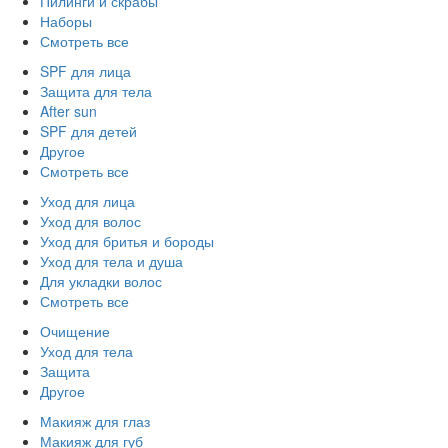
Пилинги и скрабы
Наборы
Смотреть все
SPF для лица
Защита для тела
After sun
SPF для детей
Другое
Смотреть все
Уход для лица
Уход для волос
Уход для бритья и бороды
Уход для тела и душа
Для укладки волос
Смотреть все
Очищение
Уход для тела
Защита
Другое
Макияж для глаз
Макияж для губ