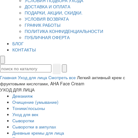
УСЛОВИЯ ПОДБОРА УХОДА
ДОСТАВКА И ОПЛАТА
ПОДАРКИ, АКЦИИ, СКИДКИ.
УСЛОВИЯ ВОЗВРАТА
ГРАФИК РАБОТЫ
ПОЛИТИКА КОНФИДЕНЦИАЛЬНОСТИ
ПУБЛИЧНАЯ ОФЕРТА
БЛОГ
КОНТАКТЫ
Главная
Уход для лица
Смотреть все
Легкий активный крем с
фруктовыми кислотами, AHA Face Cream
УХОД ДЛЯ ЛИЦА
Демакияж
Очищение (умывание)
Тоники/лосьоны
Уход для век
Сыворотки
Сыворотки в ампулах
Дневные кремы для лица