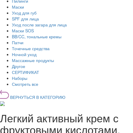
Пилинги
Маски
Уход для губ
SPF для лица
Уход после загара для лица
Маски SOS
BB/CC, тональные кремы
Патчи
Точечные средства
Ночной уход
Массажные продукты
Другое
СЕРТИФИКАТ
Наборы
Смотреть все
ВЕРНУТЬСЯ В КАТЕГОРИЮ
Легкий активный крем с
фруктовыми кислотами,