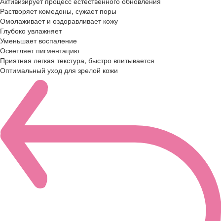
Активизирует процесс естественного обновления
Растворяет комедоны, сужает поры
Омолаживает и оздоравливает кожу
Глубоко увлажняет
Уменьшает воспаление
Осветляет пигментацию
Приятная легкая текстура, быстро впитывается
Оптимальный уход для зрелой кожи