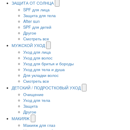
ЗАЩИТА ОТ СОЛНЦА
SPF для лица
Защита для тела
After sun
SPF для детей
Другое
Смотреть все
МУЖСКОЙ УХОД
Уход для лица
Уход для волос
Уход для бритья и бороды
Уход для тела и душа
Для укладки волос
Смотреть все
ДЕТСКИЙ / ПОДРОСТКОВЫЙ УХОД
Очищение
Уход для тела
Защита
Другое
МАКИЯЖ
Макияж для глаз