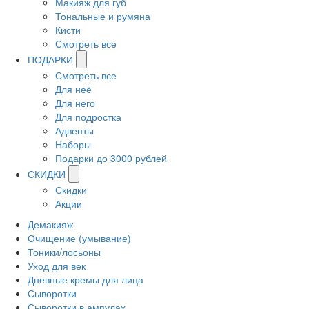
Макияж для губ
Тональные и румяна
Кисти
Смотреть все
ПОДАРКИ
Смотреть все
Для неё
Для него
Для подростка
Адвенты
Наборы
Подарки до 3000 рублей
СКИДКИ
Скидки
Акции
Демакияж
Очищение (умывание)
Тоники/лосьоны
Уход для век
Дневные кремы для лица
Сыворотки
Сыворотки в ампулах