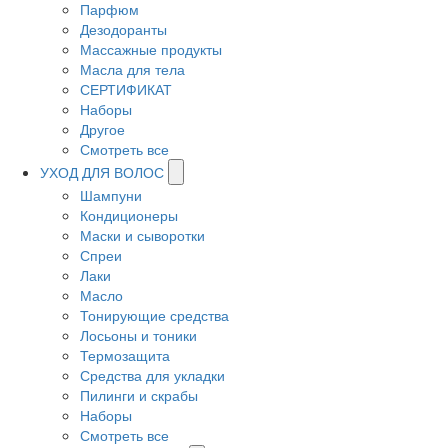
Парфюм
Дезодоранты
Массажные продукты
Масла для тела
СЕРТИФИКАТ
Наборы
Другое
Смотреть все
УХОД ДЛЯ ВОЛОС
Шампуни
Кондиционеры
Маски и сыворотки
Спреи
Лаки
Масло
Тонирующие средства
Лосьоны и тоники
Термозащита
Средства для укладки
Пилинги и скрабы
Наборы
Смотреть все