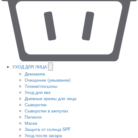
УХОД ДЛЯ ЛИЦА
Демакияж
Очищение (умывание)
Тоники/лосьоны
Уход для век
Дневные кремы для лица
Сыворотки
Сыворотки в ампулах
Пилинги
Маски
Защита от солнца SPF
Уход после загара