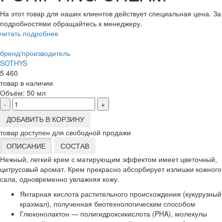
На этот товар для наших клиентов действует специальная цена. За
подробностями обращайтесь к менеджеру.
читать подробнее
бренд/производитель
SOTHYS
5 460
товар в наличии
Объём:
50 мл
-
+
ДОБАВИТЬ В КОРЗИНУ
товар доступен для свободной продажи
ОПИСАНИЕ
СОСТАВ
Нежный, легкий крем с матирующим эффектом имеет цветочный,
цитрусовый аромат. Крем прекрасно абсорбирует излишки кожного
сала, одновременно увлажняя кожу.
Янтарная кислота растительного происхождения (кукурузный
крахмал), полученная биотехнологическим способом
Глюконолактон — полигидроксикислота (PHA), молекулы