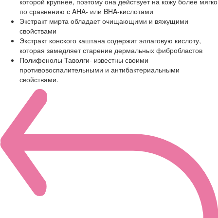
которой крупнее, поэтому она действует на кожу более мягко
по сравнению с AHA- или BHA-кислотами
Экстракт мирта обладает очищающими и вяжущими
свойствами
Экстракт конского каштана содержит эллаговую кислоту,
которая замедляет старение дермальных фибробластов
Полифенолы Таволги- известны своими
противовоспалительными и антибактериальными
свойствами.