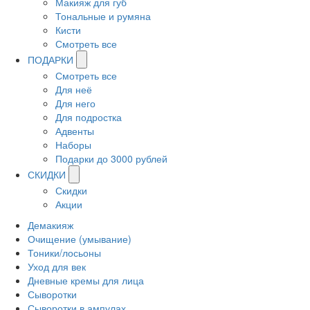
Макияж для губ
Тональные и румяна
Кисти
Смотреть все
ПОДАРКИ
Смотреть все
Для неё
Для него
Для подростка
Адвенты
Наборы
Подарки до 3000 рублей
СКИДКИ
Скидки
Акции
Демакияж
Очищение (умывание)
Тоники/лосьоны
Уход для век
Дневные кремы для лица
Сыворотки
Сыворотки в ампулах