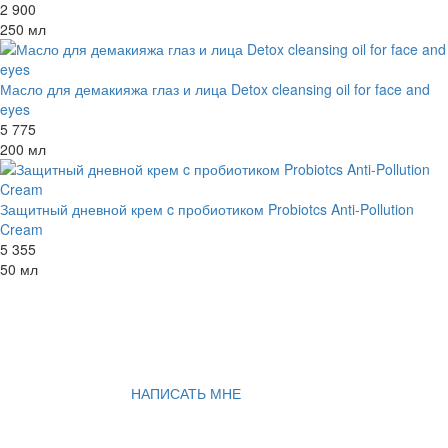
2 900
250 мл
Масло для демакияжа глаз и лица Detox cleansing oil for face and
eyes
5 775
200 мл
Защитный дневной крем c пробиотиком Probiotcs Anti-Pollution
Cream
5 355
50 мл
НАПИСАТЬ МНЕ