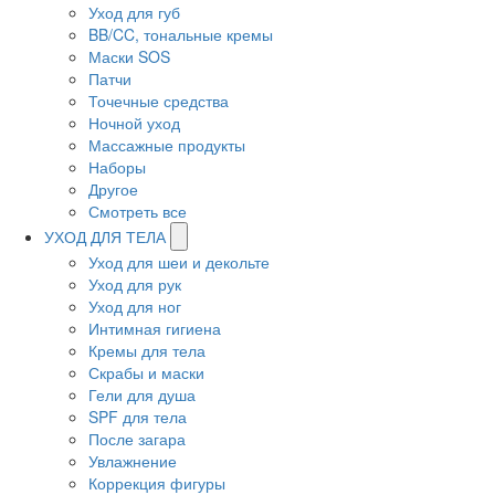
Уход для губ
BB/CC, тональные кремы
Маски SOS
Патчи
Точечные средства
Ночной уход
Массажные продукты
Наборы
Другое
Смотреть все
УХОД ДЛЯ ТЕЛА
Уход для шеи и декольте
Уход для рук
Уход для ног
Интимная гигиена
Кремы для тела
Скрабы и маски
Гели для душа
SPF для тела
После загара
Увлажнение
Коррекция фигуры