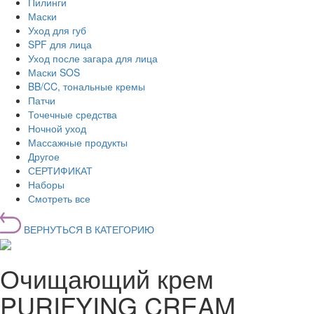
Пилинги
Маски
Уход для губ
SPF для лица
Уход после загара для лица
Маски SOS
BB/CC, тональные кремы
Патчи
Точечные средства
Ночной уход
Массажные продукты
Другое
СЕРТИФИКАТ
Наборы
Смотреть все
ВЕРНУТЬСЯ В КАТЕГОРИЮ
Очищающий крем
PURIFYING CREAM