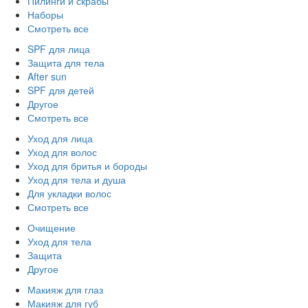
Пилинги и скрабы
Наборы
Смотреть все
SPF для лица
Защита для тела
After sun
SPF для детей
Другое
Смотреть все
Уход для лица
Уход для волос
Уход для бритья и бороды
Уход для тела и душа
Для укладки волос
Смотреть все
Очищение
Уход для тела
Защита
Другое
Макияж для глаз
Макияж для губ