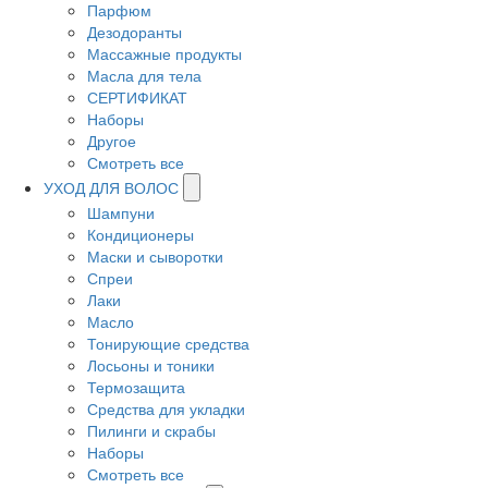
Парфюм
Дезодоранты
Массажные продукты
Масла для тела
СЕРТИФИКАТ
Наборы
Другое
Смотреть все
УХОД ДЛЯ ВОЛОС
Шампуни
Кондиционеры
Маски и сыворотки
Спреи
Лаки
Масло
Тонирующие средства
Лосьоны и тоники
Термозащита
Средства для укладки
Пилинги и скрабы
Наборы
Смотреть все