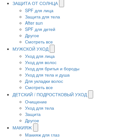
ЗАЩИТА ОТ СОЛНЦА
SPF для лица
Защита для тела
After sun
SPF для детей
Другое
Смотреть все
МУЖСКОЙ УХОД
Уход для лица
Уход для волос
Уход для бритья и бороды
Уход для тела и душа
Для укладки волос
Смотреть все
ДЕТСКИЙ / ПОДРОСТКОВЫЙ УХОД
Очищение
Уход для тела
Защита
Другое
МАКИЯЖ
Макияж для глаз