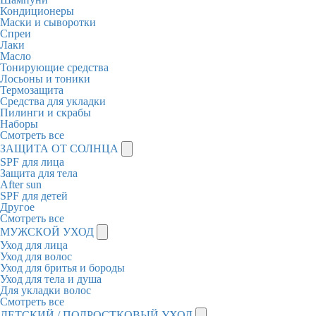
Кондиционеры
Маски и сыворотки
Спреи
Лаки
Масло
Тонирующие средства
Лосьоны и тоники
Термозащита
Средства для укладки
Пилинги и скрабы
Наборы
Смотреть все
ЗАЩИТА ОТ СОЛНЦА
SPF для лица
Защита для тела
After sun
SPF для детей
Другое
Смотреть все
МУЖСКОЙ УХОД
Уход для лица
Уход для волос
Уход для бритья и бороды
Уход для тела и душа
Для укладки волос
Смотреть все
ДЕТСКИЙ / ПОДРОСТКОВЫЙ УХОД