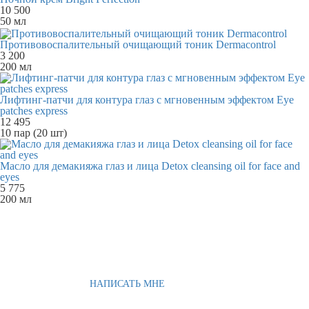
10 500
50 мл
Противовоспалительный очищающий тоник Dermacontrol
3 200
200 мл
Лифтинг-патчи для контура глаз с мгновенным эффектом Eye
patches express
12 495
10 пар (20 шт)
Масло для демакияжа глаз и лица Detox cleansing oil for face and
eyes
5 775
200 мл
НАПИСАТЬ МНЕ