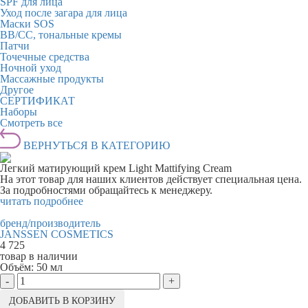
SPF для лица
Уход после загара для лица
Маски SOS
BB/CC, тональные кремы
Патчи
Точечные средства
Ночной уход
Массажные продукты
Другое
СЕРТИФИКАТ
Наборы
Смотреть все
ВЕРНУТЬСЯ В КАТЕГОРИЮ
Легкий матирующий крем Light Mattifying Cream
На этот товар для наших клиентов действует специальная цена.
За подробностями обращайтесь к менеджеру.
читать подробнее
бренд/производитель
JANSSEN COSMETICS
4 725
товар в наличии
Объём:
50 мл
-
+
ДОБАВИТЬ В КОРЗИНУ