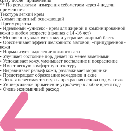
сразу после применения
** По результатам измерения себометром через 4 недели
применения
Текстура легкий крем
Аромат приятный освежающий
Преимущества
• Идеальный «унисекс»-крем для жирной и комбинированной
кожи в любом возрасте (начиная с 14 -16 лет)
• Мгновенно увлажняет кожу и устраняет жирный блеск
• Обеспечивает эффект шелковисто-матовой, «припудренной»
кожи
• Нормализует выделение кожного сала
• Улучшает состояние пор, делает их менее заметными
• Успокаивает кожу, уменьшает воспаление и покраснение
• Имеет легкую комфортную текстуру
• Выравнивает рельеф кожи, разглаживает морщинки
• Предотвращает образование комедонов и акне
• Легкая невесомая текстура - прекрасная основа под макияж
• Универсальное применение утро/вечер в любое время года
• Очень экономичный расход