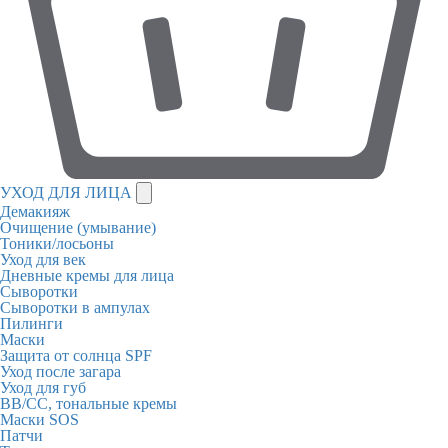
УХОД ДЛЯ ЛИЦА
Демакияж
Очищение (умывание)
Тоники/лосьоны
Уход для век
Дневные кремы для лица
Сыворотки
Сыворотки в ампулах
Пилинги
Маски
Защита от солнца SPF
Уход после загара
Уход для губ
BB/CC, тональные кремы
Маски SOS
Патчи