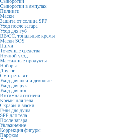
Сыворотки
Сыворотки в ампулах
Пилинги
Маски
Защита от солнца SPF
Уход после загара
Уход для губ
BB/CC, тональные кремы
Маски SOS
Патчи
Точечные средства
Ночной уход
Массажные продукты
Наборы
Другое
Смотреть все
Уход для шеи и декольте
Уход для рук
Уход для ног
Интимная гигиена
Кремы для тела
Скрабы и маски
Гели для душа
SPF для тела
После загара
Увлажнение
Коррекция фигуры
Парфюм