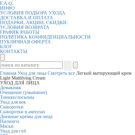
F.A.Q.
ИНФО
УСЛОВИЯ ПОДБОРА УХОДА
ДОСТАВКА И ОПЛАТА
ПОДАРКИ, АКЦИИ, СКИДКИ.
УСЛОВИЯ ВОЗВРАТА
ГРАФИК РАБОТЫ
ПОЛИТИКА КОНФИДЕНЦИАЛЬНОСТИ
ПУБЛИЧНАЯ ОФЕРТА
БЛОГ
КОНТАКТЫ
Главная
Уход для лица
Смотреть все
Легкий матирующий крем
Light Mattifying Cream
УХОД ДЛЯ ЛИЦА
Демакияж
Очищение (умывание)
Тоники/лосьоны
Уход для век
Сыворотки
Сыворотки в ампулах
Дневные кремы для лица
Пилинги
Маски
Уход для губ