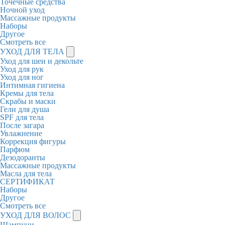
Точечные средства
Ночной уход
Массажные продукты
Наборы
Другое
Смотреть все
УХОД ДЛЯ ТЕЛА
Уход для шеи и декольте
Уход для рук
Уход для ног
Интимная гигиена
Кремы для тела
Скрабы и маски
Гели для душа
SPF для тела
После загара
Увлажнение
Коррекция фигуры
Парфюм
Дезодоранты
Массажные продукты
Масла для тела
СЕРТИФИКАТ
Наборы
Другое
Смотреть все
УХОД ДЛЯ ВОЛОС
Шампуни