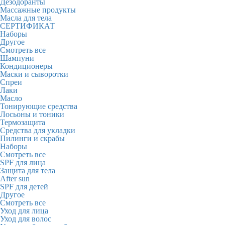
Дезодоранты
Массажные продукты
Масла для тела
СЕРТИФИКАТ
Наборы
Другое
Смотреть все
Шампуни
Кондиционеры
Маски и сыворотки
Спреи
Лаки
Масло
Тонирующие средства
Лосьоны и тоники
Термозащита
Средства для укладки
Пилинги и скрабы
Наборы
Смотреть все
SPF для лица
Защита для тела
After sun
SPF для детей
Другое
Смотреть все
Уход для лица
Уход для волос