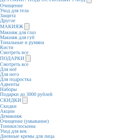
Очищение
Уход для тела
Защита
Другое
МАКИЯЖ
Макияж для глаз
Макияж для губ
Тональные и румяна
Кисти
Смотреть все
ПОДАРКИ
Смотреть все
Для неё
Для него
Для подростка
Адвенты
Наборы
Подарки до 3000 рублей
СКИДКИ
Скидки
Акции
Демакияж
Очищение (умывание)
Тоники/лосьоны
Уход для век
Дневные кремы для лица