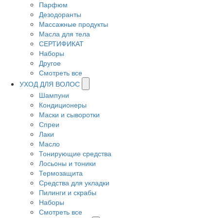
Парфюм
Дезодоранты
Массажные продукты
Масла для тела
СЕРТИФИКАТ
Наборы
Другое
Смотреть все
УХОД ДЛЯ ВОЛОС
Шампуни
Кондиционеры
Маски и сыворотки
Спреи
Лаки
Масло
Тонирующие средства
Лосьоны и тоники
Термозащита
Средства для укладки
Пилинги и скрабы
Наборы
Смотреть все