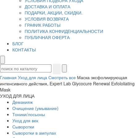
УСЛОВИЯ ПОДБОРА УХОДА
ДОСТАВКА И ОПЛАТА
ПОДАРКИ, АКЦИИ, СКИДКИ.
УСЛОВИЯ ВОЗВРАТА
ГРАФИК РАБОТЫ
ПОЛИТИКА КОНФИДЕНЦИАЛЬНОСТИ
ПУБЛИЧНАЯ ОФЕРТА
БЛОГ
КОНТАКТЫ
Главная
Уход для лица
Смотреть все
Маска эксфолиирующая
интенсивного действия, Expert Lab Glycocure Renewal Exfololiating
Mask
УХОД ДЛЯ ЛИЦА
Демакияж
Очищение (умывание)
Тоники/лосьоны
Уход для век
Сыворотки
Сыворотки в ампулах