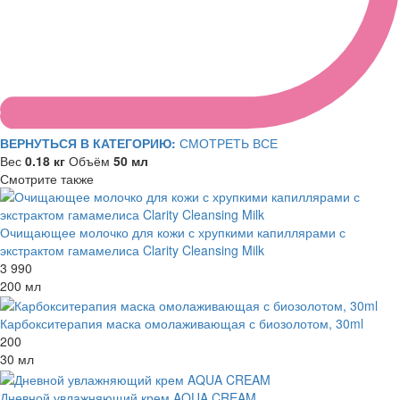
ВЕРНУТЬСЯ В КАТЕГОРИЮ:
СМОТРЕТЬ ВСЕ
Вес
0.18 кг
Объём
50 мл
Смотрите также
Очищающее молочко для кожи с хрупкими капиллярами с
экстрактом гамамелиса Clarity Cleansing Milk
3 990
200 мл
Карбокситерапия маска омолаживающая с биозолотом, 30ml
200
30 мл
Дневной увлажняющий крем AQUA CREAM