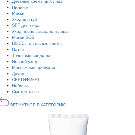
Дневные кремы для лица
Пилинги
Маски
Уход для губ
SPF для лица
Уход после загара для лица
Маски SOS
BB/CC, тональные кремы
Патчи
Точечные средства
Ночной уход
Массажные продукты
Другое
СЕРТИФИКАТ
Наборы
Смотреть все
ВЕРНУТЬСЯ В КАТЕГОРИЮ