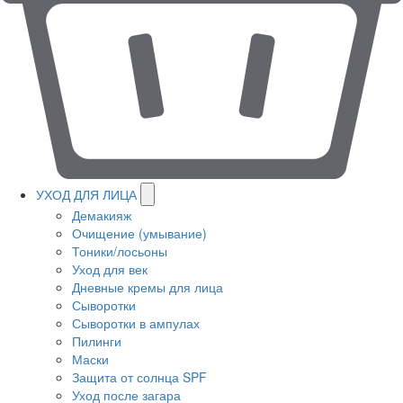
УХОД ДЛЯ ЛИЦА
Демакияж
Очищение (умывание)
Тоники/лосьоны
Уход для век
Дневные кремы для лица
Сыворотки
Сыворотки в ампулах
Пилинги
Маски
Защита от солнца SPF
Уход после загара