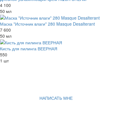
4 100
50 мл
Маска "Источник влаги" 280 Masque Desalterant
7 600
50 мл
Кисть для пилинга ВЕЕРНАЯ
550
1 шт
НАПИСАТЬ МНЕ