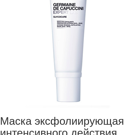
Маска эксфолиирующая
интенсивного действия,