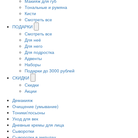
Макияж для губ
Тональные и румяна
Кисти
Смотреть все
ПОДАРКИ
Смотреть все
Для неё
Для него
Для подростка
Адвенты
Наборы
Подарки до 3000 рублей
СКИДКИ
Скидки
Акции
Демакияж
Очищение (умывание)
Тоники/лосьоны
Уход для век
Дневные кремы для лица
Сыворотки
Сыворотки в ампулах