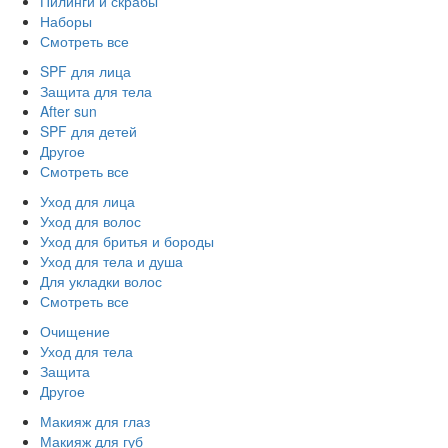
Пилинги и скрабы
Наборы
Смотреть все
SPF для лица
Защита для тела
After sun
SPF для детей
Другое
Смотреть все
Уход для лица
Уход для волос
Уход для бритья и бороды
Уход для тела и душа
Для укладки волос
Смотреть все
Очищение
Уход для тела
Защита
Другое
Макияж для глаз
Макияж для губ