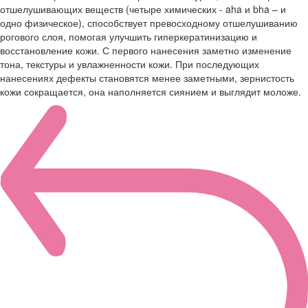
отшелушивающих веществ (четыре химических - aha и bha – и
одно физическое), способствует превосходному отшелушиванию
рогового слоя, помогая улучшить гиперкератинизацию и
восстановление кожи. С первого нанесения заметно изменение
тона, текстуры и увлажненности кожи. При последующих
нанесениях дефекты становятся менее заметными, зернистость
кожи сокращается, она наполняется сиянием и выглядит моложе.