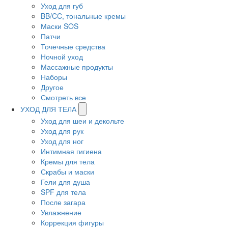
Уход для губ
BB/CC, тональные кремы
Маски SOS
Патчи
Точечные средства
Ночной уход
Массажные продукты
Наборы
Другое
Смотреть все
УХОД ДЛЯ ТЕЛА
Уход для шеи и декольте
Уход для рук
Уход для ног
Интимная гигиена
Кремы для тела
Скрабы и маски
Гели для душа
SPF для тела
После загара
Увлажнение
Коррекция фигуры