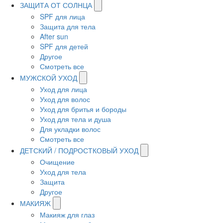
ЗАЩИТА ОТ СОЛНЦА
SPF для лица
Защита для тела
After sun
SPF для детей
Другое
Смотреть все
МУЖСКОЙ УХОД
Уход для лица
Уход для волос
Уход для бритья и бороды
Уход для тела и душа
Для укладки волос
Смотреть все
ДЕТСКИЙ / ПОДРОСТКОВЫЙ УХОД
Очищение
Уход для тела
Защита
Другое
МАКИЯЖ
Макияж для глаз