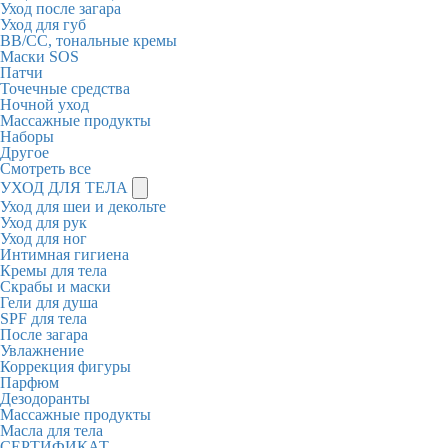
Уход после загара
Уход для губ
BB/CC, тональные кремы
Маски SOS
Патчи
Точечные средства
Ночной уход
Массажные продукты
Наборы
Другое
Смотреть все
УХОД ДЛЯ ТЕЛА
Уход для шеи и декольте
Уход для рук
Уход для ног
Интимная гигиена
Кремы для тела
Скрабы и маски
Гели для душа
SPF для тела
После загара
Увлажнение
Коррекция фигуры
Парфюм
Дезодоранты
Массажные продукты
Масла для тела
СЕРТИФИКАТ