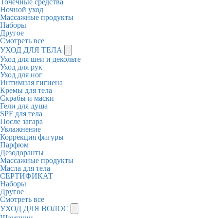
Точечные средства
Ночной уход
Массажные продукты
Наборы
Другое
Смотреть все
УХОД ДЛЯ ТЕЛА
Уход для шеи и декольте
Уход для рук
Уход для ног
Интимная гигиена
Кремы для тела
Скрабы и маски
Гели для душа
SPF для тела
После загара
Увлажнение
Коррекция фигуры
Парфюм
Дезодоранты
Массажные продукты
Масла для тела
СЕРТИФИКАТ
Наборы
Другое
Смотреть все
УХОД ДЛЯ ВОЛОС
Шампуни