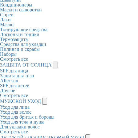
Кондиционеры
Маски и сыворотки
Спреи
Лаки
Масло
Тонирующие средства
Лосьоны и тоники
Термозащита
Средства для укладки
Пилинги и скрабы
Наборы
Смотреть все
ЗАЩИТА ОТ СОЛНЦА
SPF для лица
Защита для тела
After sun
SPF для детей
Другое
Смотреть все
МУЖСКОЙ УХОД
Уход для лица
Уход для волос
Уход для бритья и бороды
Уход для тела и душа
Для укладки волос
Смотреть все
ДЕТСКИЙ / ПОДРОСТКОВЫЙ УХОД