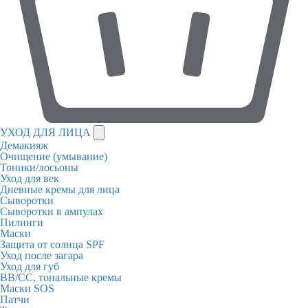
УХОД ДЛЯ ЛИЦА
Демакияж
Очищение (умывание)
Тоники/лосьоны
Уход для век
Дневные кремы для лица
Сыворотки
Сыворотки в ампулах
Пилинги
Маски
Защита от солнца SPF
Уход после загара
Уход для губ
BB/CC, тональные кремы
Маски SOS
Патчи