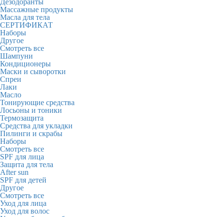
Дезодоранты
Массажные продукты
Масла для тела
СЕРТИФИКАТ
Наборы
Другое
Смотреть все
Шампуни
Кондиционеры
Маски и сыворотки
Спреи
Лаки
Масло
Тонирующие средства
Лосьоны и тоники
Термозащита
Средства для укладки
Пилинги и скрабы
Наборы
Смотреть все
SPF для лица
Защита для тела
After sun
SPF для детей
Другое
Смотреть все
Уход для лица
Уход для волос