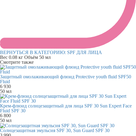
ВЕРНУТЬСЯ В КАТЕГОРИЮ:
SPF ДЛЯ ЛИЦА
Вес
0.08 кг
Объём
50 мл
Смотрите также
Защитный омолаживающий флюид Protective youth fluid SPF50
Fluid
6 930
50 мл
Крем-флюид солнцезащитный для лица SPF 30 Sun Expert Face
Fluid SPF 30
6 800
50 мл
Солнцезащитная эмульсия SPF 30, Sun Guard SPF 30
3 990