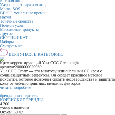
SPF для лица
Уход после загара для лица
Маски SOS
BB/CC, тональные кремы
Патчи
Точечные средства
Ночной уход
Массажные продукты
Другое
СЕРТИФИКАТ
Наборы
Смотреть все
ВЕРНУТЬСЯ В КАТЕГОРИЮ
Крем корректирующий Yu-r ССС Cream light
артикул:
2000000020969
Yu.r CCC Cream — это многофункциональный СС крем с
солнцезащитным эффектом. Он создаёт красивое матовое
покрытие, которое позволяет скрыть несовершенства и защитить
кожу от неблагоприятных внешних факторов.
читать подробнее
бренд/производитель
КОРЕЙСКИЕ БРЕНДЫ
4 200
товар в наличии
Объём:
50 мл