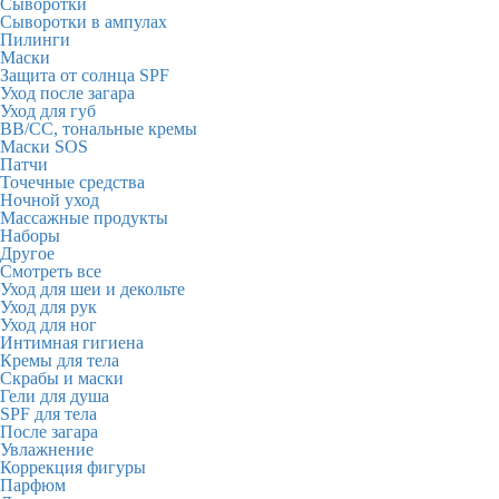
Сыворотки
Сыворотки в ампулах
Пилинги
Маски
Защита от солнца SPF
Уход после загара
Уход для губ
BB/CC, тональные кремы
Маски SOS
Патчи
Точечные средства
Ночной уход
Массажные продукты
Наборы
Другое
Смотреть все
Уход для шеи и декольте
Уход для рук
Уход для ног
Интимная гигиена
Кремы для тела
Скрабы и маски
Гели для душа
SPF для тела
После загара
Увлажнение
Коррекция фигуры
Парфюм