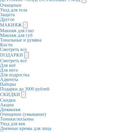
Очищение
Уход для тела
Защита
Другое
МАКИЯЖ
Макияж для глаз
Макияж для губ
Тональные и румяна
Кисти
Смотреть все
ПОДАРКИ
Смотреть все
Для неё
Для него
Для подростка
Адвенты
Наборы
Подарки до 3000 рублей
СКИДКИ
Скидки
Акции
Демакияж
Очищение (умывание)
Тоники/лосьоны
Уход для век
Дневные кремы для лица