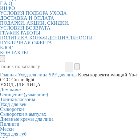
F.A.Q.
ИНФО
УСЛОВИЯ ПОДБОРА УХОДА
ДОСТАВКА И ОПЛАТА
ПОДАРКИ, АКЦИИ, СКИДКИ.
УСЛОВИЯ ВОЗВРАТА
ГРАФИК РАБОТЫ
ПОЛИТИКА КОНФИДЕНЦИАЛЬНОСТИ
ПУБЛИЧНАЯ ОФЕРТА
БЛОГ
КОНТАКТЫ
Главная
Уход для лица
SPF для лица
Крем корректирующий Yu-r
ССС Cream light
УХОД ДЛЯ ЛИЦА
Демакияж
Очищение (умывание)
Тоники/лосьоны
Уход для век
Сыворотки
Сыворотки в ампулах
Дневные кремы для лица
Пилинги
Маски
Уход для губ